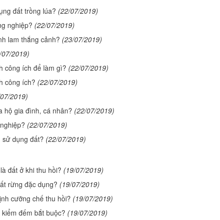
ụng đất trồng lúa?
(22/07/2019)
ng nghiệp?
(22/07/2019)
danh lam thắng cảnh?
(23/07/2019)
/07/2019)
 công ích để làm gì?
(22/07/2019)
h công ích?
(22/07/2019)
/07/2019)
a hộ gia đình, cá nhân?
(22/07/2019)
 nghiệp?
(22/07/2019)
n sử dụng đất?
(22/07/2019)
à đất ở khi thu hồi?
(19/07/2019)
đất rừng đặc dụng?
(19/07/2019)
ịnh cưỡng chế thu hồi?
(19/07/2019)
h kiểm đếm bắt buộc?
(19/07/2019)