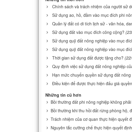
Chính sách và trách nhiệm của người sử d
Sử dụng ao, hồ, đầm vào mục đích phi nô
Quản lý đất có di tích lịch sử - văn hóa, 
Sử dụng đất vào mục đích công cộng?
(23
Sử dụng quỹ đất nông nghiệp vào mục đích
Sử dụng quỹ đất nông nghiệp vào mục đíc
Thời gian sử dụng đất được tặng cho?
(22
Quy định việc sử dụng đất nông nghiệp củ
Hạn mức chuyển quyền sử dụng đất nông
Điều kiện để được thực hiện đấu giá quyề
Những tin cũ hơn
Bồi thường đất phi nông nghiệp không phải l
Bồi thường khi thu hồi đất rừng phòng hộ, 
Trách nhiệm của cơ quan thực hiện quyết đ
Nguyên tắc cưỡng chế thực hiện quyết địn