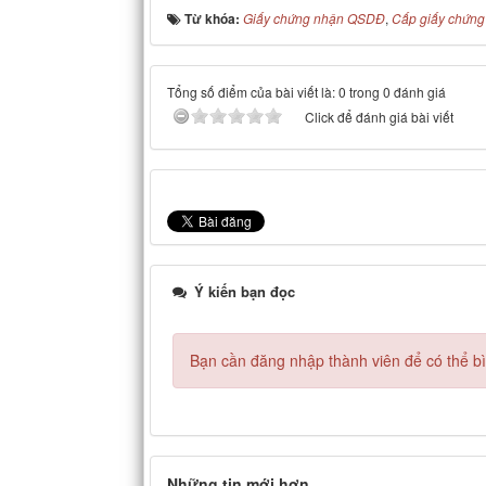
Từ khóa:
Giấy chứng nhận QSDĐ
,
Cấp giấy chứn
Tổng số điểm của bài viết là: 0 trong 0 đánh giá
Click để đánh giá bài viết
Ý kiến bạn đọc
Bạn cần đăng nhập thành viên để có thể bìn
Những tin mới hơn