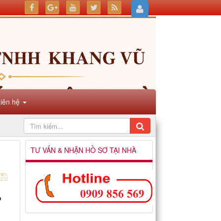
Liên hệ
TƯ VẤN & NHẬN HỒ SƠ TẠI NHÀ
o