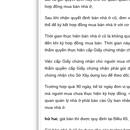
hợp đồng mua bán nhà ở;
Sau khi nhận quyết định bán nhà ở cũ, đơn v
thể để ký kết hợp đồng mua bán nhà ở với cơ
Thời gian thực hiện bán nhà ở cũ là không qu
đến khi ký hợp đồng mua bán. Thời gian này 
thẩm quyền thực hiện cấp Giấy chứng nhận c
Việc cấp Giấy chứng nhận cho người mua nhà
thẩm quyền cấp Giấy chứng nhận phải gửi d
chứng nhận cho Sở Xây dựng lưu để theo dõi;
Trường hợp quá 90 ngày, kể từ ngày đơn vị q
mà người mua chưa thực hiện ký hợp đồng, nế
quan quản lý nhà ở phải báo cáo Ủy ban nhân
mua nhà ở.
hứ hai
, giá bán thì được quy định tại Điều 6