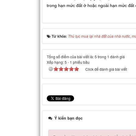
trong hạn mức đất ở hoặc ngoài hạn mức đất 
Từ khóa:
Thủ tục mua lại nhà đất của nhà nước
,
mu
Tổng số điểm của bài viết là: 5 trong 1 đánh giá
Xếp hạng:
5
-
1
phiếu bầu
Click để đánh giá bài viết
Ý kiến bạn đọc