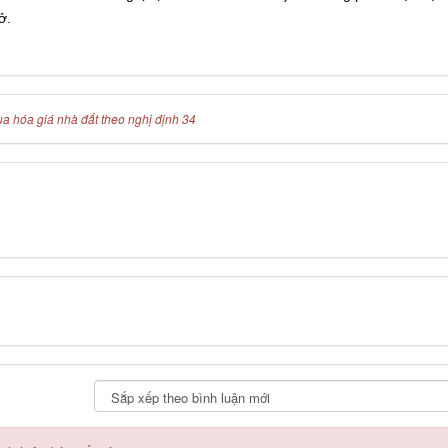
ở.
a hóa giá nhà đất theo nghị định 34