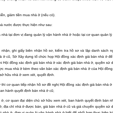
ễn, giảm tiền mua nhà ở (nếu có).
nhà nước được thực hiện như sau:
nhà tại đơn vị đang quản lý vận hành nhà ở hoặc tại cơ quan quản lý
 nhận, ghi giấy biên nhận hồ sơ, kiểm tra hồ sơ và lập danh sách n
à ở cũ, Sở Xây dựng tổ chức họp Hội đồng xác định giá bán nhà ở để
hi Hội đồng xác định giá bán nhà ở xác định giá bán nhà ở, quyền sử 
ược mua nhà ở kèm theo văn bản xác định giá bán nhà ở của Hội đồng
 sở hữu nhà ở xem xét, quyết định.
thì cơ quan tiếp nhận hồ sơ đề nghị Hội đồng xác định giá bán nhà ở
ban hành quyết định bán nhà ở cũ;
 ở, cơ quan đại diện chủ sở hữu xem xét, ban hành quyết định bán n
ở, địa chỉ nhà ở được bán, giá bán nhà ở cũ và giá chuyển quyền sử 
ý nhà ở, đơn vị quản lý vận hành nhà ở biết để phối hợp thực hiện ký