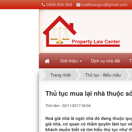
0909.856.569
luatkhangvu@gmail.com
Giới thiệu
Dịch vụ nhà đất
T
Trang nhất
Thủ tục - Biểu mẫu
Thủ tục mua lại nhà thuộc 
Thứ năm - 02/11/2017 04:04
Hoá giá nhà là ngôi nhà đó đang thuộc q
giá nhà, cơ quan có thẩm quyền làm tục v
khách muốn biết và tìm hiểu thủ tục như t