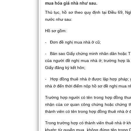
mua hóa giá nhà như sau.
Thủ tục, hồ sơ theo quy định tại Điều 69, 
nước như sau:
Hồ sơ gồm:
- Đơn đề nghị mua nhà ở cũ;
- Bản sao Giấy chứng minh nhân dân hoặc Th
của người đề nghị mua nhà ở; trường hợp là
Giấy đăng ký kết hôn;
- Hợp đồng thuê nhà ở được lập hợp pháp; gi
nhà ở đến thời điểm nộp hồ sơ đề nghị mua n
Trường hợp người có tên trong hợp đồng thuê
nhận của cơ quan công chứng hoặc chứng th
thành viên có tên trong hợp đồng thuê nhà ở đ
Trong trường hợp có thành viên thuê nhà ở k
khước từ quyền mua, không đứng tên trong G