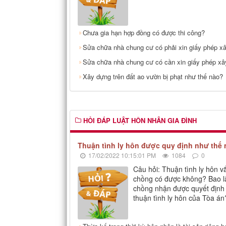
Chưa gia hạn hợp đồng có được thi công?
Sửa chữa nhà chung cư có phải xin giấy phép x
Sửa chữa nhà chung cư có cần xin giấy phép x
Xây dựng trên đất ao vườn bị phạt như thế nào?
HỎI ĐÁP LUẬT HÔN NHÂN GIA ĐÌNH
Thuận tình ly hôn được quy định như thế
17/02/2022 10:15:01 PM
1084
0
Câu hỏi: Thuận tình ly hôn 
chồng có được không? Bao lâ
chồng nhận được quyết định
thuận tình ly hôn của Tòa á