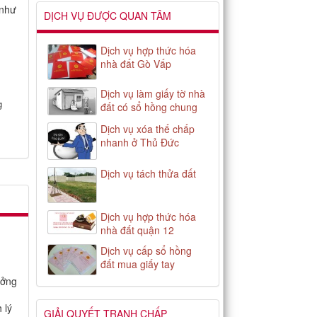
 như
DỊCH VỤ ĐƯỢC QUAN TÂM
Dịch vụ hợp thức hóa
nhà đất Gò Vấp
Dịch vụ làm giấy tờ nhà
g
đất có sổ hồng chung
Dịch vụ xóa thế chấp
nhanh ở Thủ Đức
Dịch vụ tách thửa đất
Dịch vụ hợp thức hóa
nhà đất quận 12
Dịch vụ cấp sổ hồng
đất mua giấy tay
ưởng
 lý
GIẢI QUYẾT TRANH CHẤP