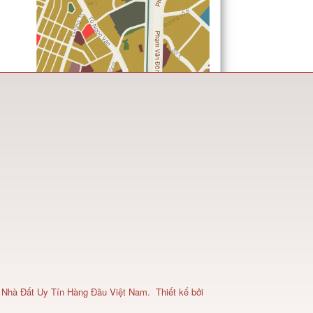
 Nhà Đất Uy Tín Hàng Đầu Việt Nam
.
Thiết kế bởi