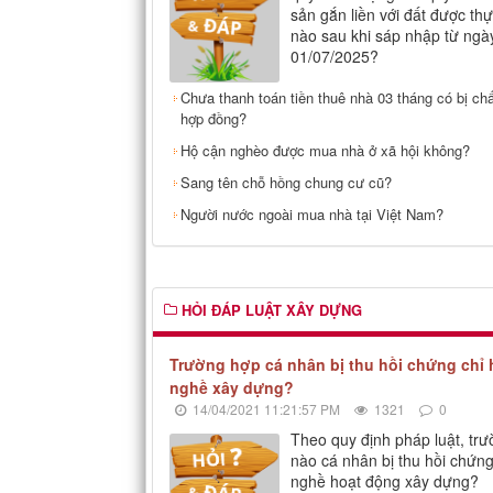
sản gắn liền với đất được th
nào sau khi sáp nhập từ ngà
01/07/2025?
Chưa thanh toán tiền thuê nhà 03 tháng có bị ch
hợp đồng?
Hộ cận nghèo được mua nhà ở xã hội không?
Sang tên chỗ hồng chung cư cũ?
Người nước ngoài mua nhà tại Việt Nam?
HỎI ĐÁP LUẬT XÂY DỰNG
Trường hợp cá nhân bị thu hồi chứng chỉ
nghề xây dựng?
14/04/2021 11:21:57 PM
1321
0
Theo quy định pháp luật, tr
nào cá nhân bị thu hồi chứn
nghề hoạt động xây dựng?