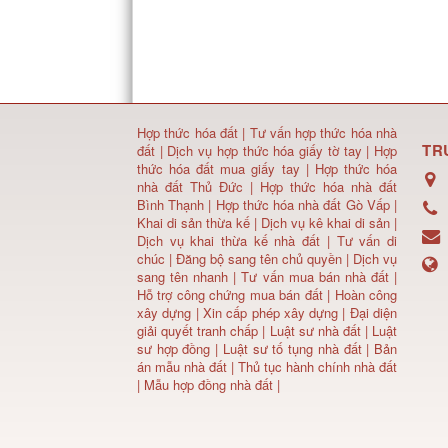
Hợp thức hóa đất
|
Tư vấn hợp thức hóa nhà
TR
đất
|
Dịch vụ hợp thức hóa giấy tờ tay
|
Hợp
thức hóa đất mua giấy tay
|
Hợp thức hóa
nhà đất Thủ Đức
|
Hợp thức hóa nhà đất
Bình Thạnh
|
Hợp thức hóa nhà đất Gò Vấp
|
Khai di sản thừa kế
|
Dịch vụ kê khai di sản
|
Dịch vụ khai thừa kế nhà đất
|
Tư vấn di
chúc
|
Đăng bộ sang tên chủ quyền
|
Dịch vụ
sang tên nhanh
|
Tư vấn mua bán nhà đất
|
Hỗ trợ công chứng mua bán đất |
Hoàn công
xây dựng
|
Xin cấp phép xây dựng
|
Đại diện
giải quyết tranh chấp
|
Luật sư nhà đất
| Luật
sư hợp đồng | Luật sư tố tụng nhà đất |
Bản
án mẫu nhà đất
|
Thủ tục hành chính nhà đất
|
Mẫu hợp đồng nhà đất
|