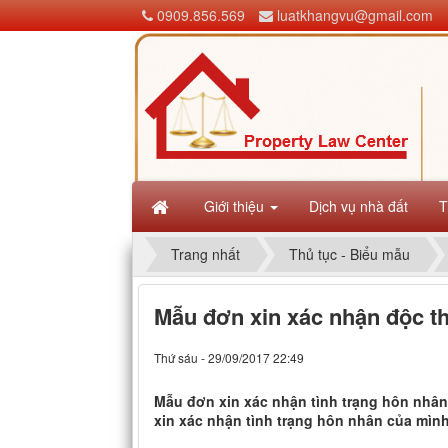
0909.856.569
luatkhangvu@gmail.com
Giới thiệu
Dịch vụ nhà đất
T
Trang nhất
Thủ tục - Biểu mẫu
Mẫu đơn xin xác nhận độc t
Thứ sáu - 29/09/2017 22:49
Mẫu đơn xin xác nhận tình trạng hôn nhân
xin xác nhận tình trạng hôn nhân của mìn