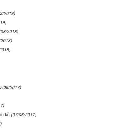
03/2019)
019)
/08/2018)
/2018)
2018)
7/09/2017)
17)
ền kề
(07/06/2017)
)