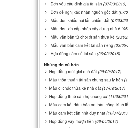
Đơn yêu cầu định giá tài sản
(07/03/2019)
Đơn đề nghị xác nhận nguồn gốc đất
(07/
Mẫu đơn khiếu nại lấn chiếm đất
(07/03/2
Mẫu đơn xin cấp phép xây dựng nhà ở
(05
Mẫu văn bản từ chối di sản thừa kế
(26/02
Mẫu văn bản cam kết tài sản riêng
(02/05/
Hợp đồng cầm cố tài sản
(26/02/2018)
Những tin cũ hơn
Hợp đồng môi giới nhà đất
(29/09/2017)
Mẫu thỏa thuận tài sản chung sau ly hôn
(1
Mẫu di chúc thừa kế nhà đất
(17/09/2017)
Hợp đồng thuê căn hộ chung cư
(11/08/20
Mẫu cam kết đảm bảo an toàn công trình li
Mẫu cam kết căn nhà duy nhất
(16/04/2017
Hợp đồng vay mượn tiền
(06/04/2017)