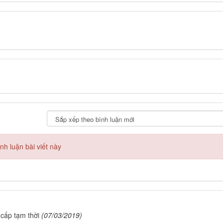
h luận bài viết này
cấp tạm thời
(07/03/2019)