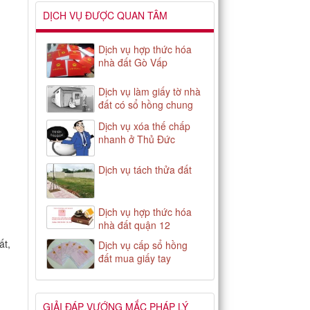
DỊCH VỤ ĐƯỢC QUAN TÂM
Dịch vụ hợp thức hóa
nhà đất Gò Vấp
Dịch vụ làm giấy tờ nhà
đất có sổ hồng chung
Dịch vụ xóa thế chấp
nhanh ở Thủ Đức
Dịch vụ tách thửa đất
Dịch vụ hợp thức hóa
nhà đất quận 12
ất,
Dịch vụ cấp sổ hồng
đất mua giấy tay
GIẢI ĐÁP VƯỚNG MẮC PHÁP LÝ