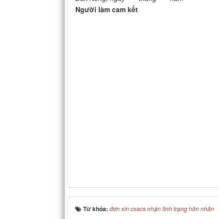
Người làm cam kết
Từ khóa:
đơn xin cxacs nhận tình trạng hôn nhân