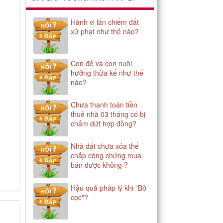
Hành vi lấn chiếm đất
xử phạt như thế nào?
Con đẻ và con nuôi
hưởng thừa kế như thế
nào?
Chưa thanh toán tiền
thuê nhà 03 tháng có bị
chấm dứt hợp đồng?
Nhà đất chưa xóa thế
chấp công chứng mua
bán được không ?
Hậu quả pháp lý khi "Bỏ
cọc"?