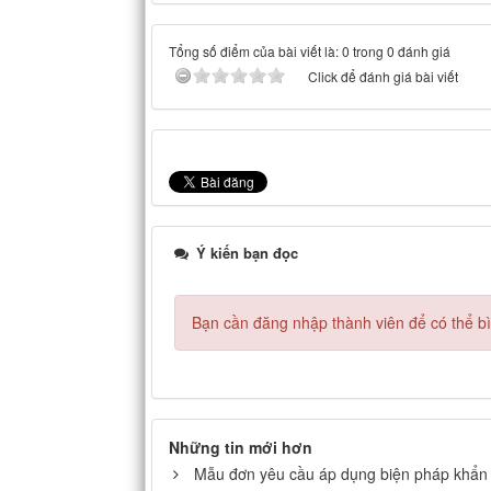
Tổng số điểm của bài viết là: 0 trong 0 đánh giá
Click để đánh giá bài viết
Ý kiến bạn đọc
Bạn cần đăng nhập thành viên để có thể bìn
Những tin mới hơn
Mẫu đơn yêu cầu áp dụng biện pháp khẩn 