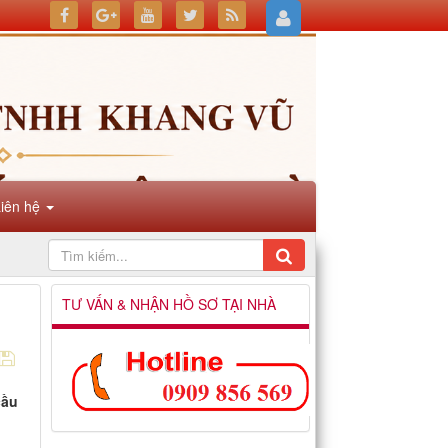
Liên hệ
TƯ VẤN & NHẬN HỒ SƠ TẠI NHÀ
cầu