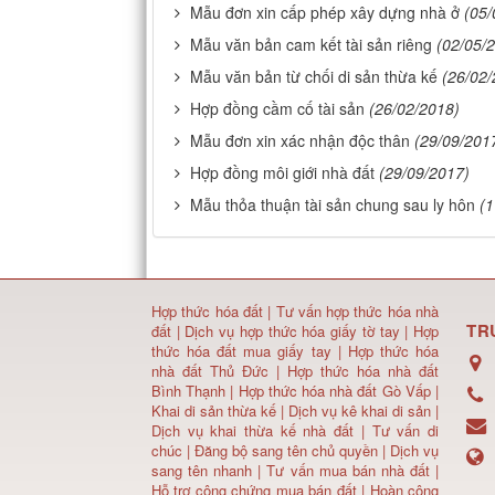
Mẫu đơn xin cấp phép xây dựng nhà ở
(05/
Mẫu văn bản cam kết tài sản riêng
(02/05/
Mẫu văn bản từ chối di sản thừa kế
(26/02/
Hợp đồng cầm cố tài sản
(26/02/2018)
Mẫu đơn xin xác nhận độc thân
(29/09/201
Hợp đồng môi giới nhà đất
(29/09/2017)
Mẫu thỏa thuận tài sản chung sau ly hôn
(1
Hợp thức hóa đất
|
Tư vấn hợp thức hóa nhà
TR
đất
|
Dịch vụ hợp thức hóa giấy tờ tay
|
Hợp
thức hóa đất mua giấy tay
|
Hợp thức hóa
nhà đất Thủ Đức
|
Hợp thức hóa nhà đất
Bình Thạnh
|
Hợp thức hóa nhà đất Gò Vấp
|
Khai di sản thừa kế
|
Dịch vụ kê khai di sản
|
Dịch vụ khai thừa kế nhà đất
|
Tư vấn di
chúc
|
Đăng bộ sang tên chủ quyền
|
Dịch vụ
sang tên nhanh
|
Tư vấn mua bán nhà đất
|
Hỗ trợ công chứng mua bán đất |
Hoàn công