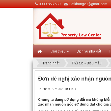
0909.856.569
luatkhangvu@gmail.com
Giới thiệu
Dịch vụ nhà đất
T
Trang nhất
Thủ tục - Biểu mẫu
Đơn đề nghị xác nhận nguồn
Thứ năm - 07/03/2019 11:34
Chúng ta đang sử dụng đất mà không biết
xác nhận nguồn gốc sử dụng đất cho gia 