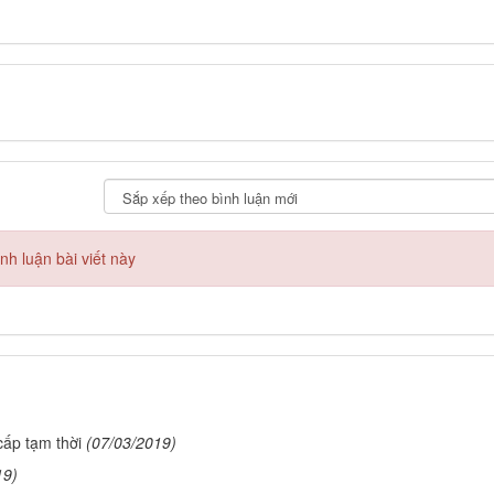
h luận bài viết này
ấp tạm thời
(07/03/2019)
19)