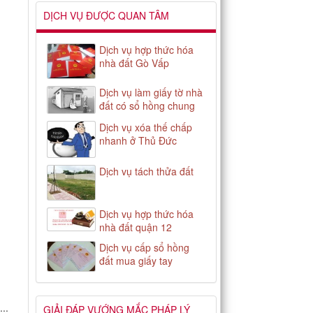
DỊCH VỤ ĐƯỢC QUAN TÂM
Dịch vụ hợp thức hóa
nhà đất Gò Vấp
Dịch vụ làm giấy tờ nhà
đất có sổ hồng chung
Dịch vụ xóa thế chấp
nhanh ở Thủ Đức
Dịch vụ tách thửa đất
Dịch vụ hợp thức hóa
nhà đất quận 12
Dịch vụ cấp sổ hồng
đất mua giấy tay
..
GIẢI ĐÁP VƯỚNG MẮC PHÁP LÝ