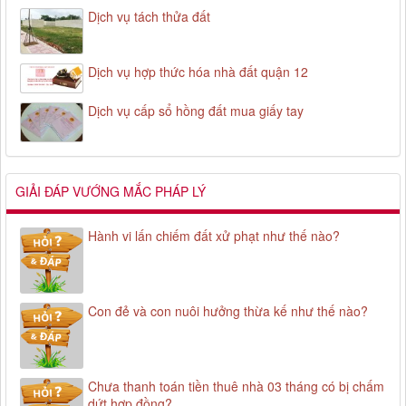
Dịch vụ tách thửa đất
Dịch vụ hợp thức hóa nhà đất quận 12
Dịch vụ cấp sổ hồng đất mua giấy tay
GIẢI ĐÁP VƯỚNG MẮC PHÁP LÝ
Hành vi lấn chiếm đất xử phạt như thế nào?
Con đẻ và con nuôi hưởng thừa kế như thế nào?
Chưa thanh toán tiền thuê nhà 03 tháng có bị chấm
dứt hợp đồng?