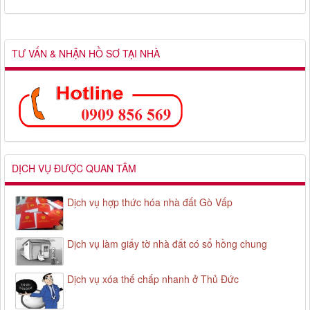
TƯ VẤN & NHẬN HỒ SƠ TẠI NHÀ
DỊCH VỤ ĐƯỢC QUAN TÂM
Dịch vụ hợp thức hóa nhà đất Gò Vấp
Dịch vụ làm giấy tờ nhà đất có sổ hồng chung
Dịch vụ xóa thế chấp nhanh ở Thủ Đức