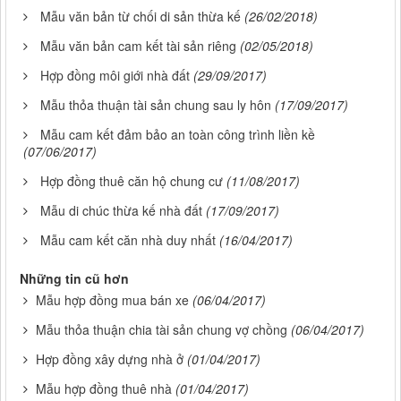
Mẫu văn bản từ chối di sản thừa kế
(26/02/2018)
Mẫu văn bản cam kết tài sản riêng
(02/05/2018)
Hợp đồng môi giới nhà đất
(29/09/2017)
Mẫu thỏa thuận tài sản chung sau ly hôn
(17/09/2017)
Mẫu cam kết đảm bảo an toàn công trình liền kề
(07/06/2017)
Hợp đồng thuê căn hộ chung cư
(11/08/2017)
Mẫu di chúc thừa kế nhà đất
(17/09/2017)
Mẫu cam kết căn nhà duy nhất
(16/04/2017)
Những tin cũ hơn
Mẫu hợp đồng mua bán xe
(06/04/2017)
Mẫu thỏa thuận chia tài sản chung vợ chồng
(06/04/2017)
Hợp đồng xây dựng nhà ở
(01/04/2017)
Mẫu hợp đồng thuê nhà
(01/04/2017)