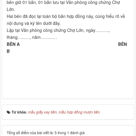
bên giữ 01 bản, 01 bản lưu tại Văn phòng công chứng Chợ
Lớn.
Hai bên đã đọc lại toàn bộ bản hợp đồng này, cùng hiểu rõ về
nội dung và ký tên dưới đây.
Lập tại Văn phòng công chứng Chợ Lớn, ngày…..…..,
tháng…...…, năm……...…
BÊN A
BÊN
B
Từ khóa:
mẫu giấy vay tiền
,
mẫu hợp đồng mượn tiền
Tổng số điểm của bài viết là: 5 trong 1 đánh giá