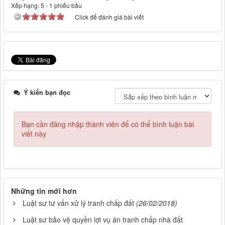
Xếp hạng:
5
-
1
phiếu bầu
Click để đánh giá bài viết
Ý kiến bạn đọc
Bạn cần đăng nhập thành viên để có thể bình luận bài
viết này
Những tin mới hơn
Luật sư tư vấn xử lý tranh chấp đất
(26/02/2018)
Luật sư bảo vệ quyền lợi vụ án tranh chấp nhà đất