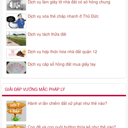
Dịch vụ làm giấy tờ nhà đất có sổ hồng chung
Dịch vụ xóa thế chấp nhanh ở Thủ Đức
Dịch vụ tách thửa đất
Dịch vụ hợp thức hóa nhà đất quận 12
Dịch vụ cấp sổ hồng đất mua giấy tay
GIẢI ĐÁP VƯỚNG MẮC PHÁP LÝ
Hành vi lấn chiếm đất xử phạt như thế nào?
Con đẻ và con nuôi hưởng thừa kế như thế nào?