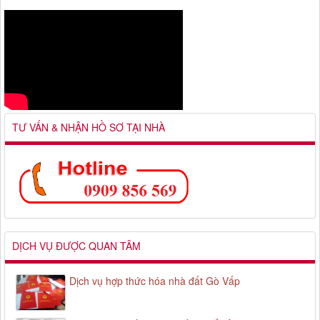
TƯ VẤN & NHẬN HỒ SƠ TẠI NHÀ
DỊCH VỤ ĐƯỢC QUAN TÂM
Dịch vụ hợp thức hóa nhà đất Gò Vấp