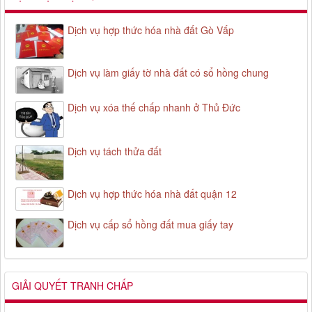
Dịch vụ hợp thức hóa nhà đất Gò Vấp
Dịch vụ làm giấy tờ nhà đất có sổ hồng chung
Dịch vụ xóa thế chấp nhanh ở Thủ Đức
Dịch vụ tách thửa đất
Dịch vụ hợp thức hóa nhà đất quận 12
Dịch vụ cấp sổ hồng đất mua giấy tay
GIẢI QUYẾT TRANH CHẤP