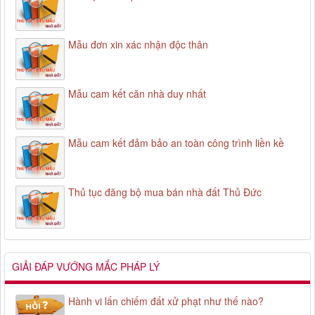
Mẫu đơn xin xác nhận độc thân
Mẫu cam kết căn nhà duy nhất
Mẫu cam kết đảm bảo an toàn công trình liền kề
Thủ tục đăng bộ mua bán nhà đất Thủ Đức
GIẢI ĐÁP VƯỚNG MẮC PHÁP LÝ
Hành vi lấn chiếm đất xử phạt như thế nào?