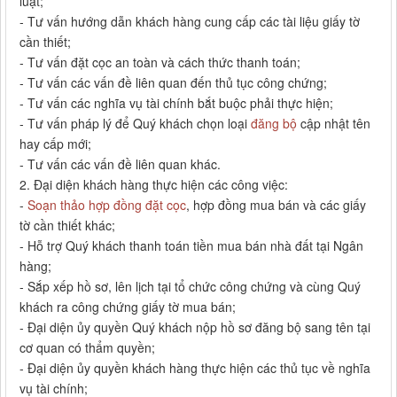
luật;
- Tư vấn hướng dẫn khách hàng cung cấp các tài liệu giấy tờ
cần thiết;
- Tư vấn đặt cọc an toàn và cách thức thanh toán;
- Tư vấn các vấn đề liên quan đến thủ tục công chứng;
- Tư vấn các nghĩa vụ tài chính bắt buộc phải thực hiện;
- Tư vấn pháp lý để Quý khách chọn loại
đăng bộ
cập nhật tên
hay cấp mới;
- Tư vấn các vấn đề liên quan khác.
2. Đại diện khách hàng thực hiện các công việc:
-
Soạn thảo hợp đồng đặt cọc
, hợp đồng mua bán và các giấy
tờ cần thiết khác;
- Hỗ trợ Quý khách thanh toán tiền mua bán nhà đất tại Ngân
hàng;
- Sắp xếp hồ sơ, lên lịch tại tổ chức công chứng và cùng Quý
khách ra công chứng giấy tờ mua bán;
- Đại diện ủy quyền Quý khách nộp hồ sơ đăng bộ sang tên tại
cơ quan có thẩm quyền;
- Đại diện ủy quyền khách hàng thực hiện các thủ tục về nghĩa
vụ tài chính;