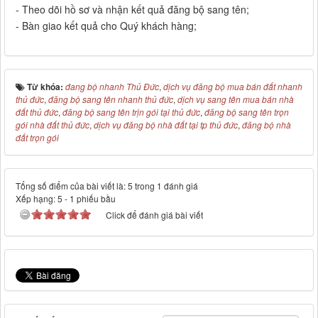
- Theo dõi hồ sơ và nhận kết quả đăng bộ sang tên;
- Bàn giao kết quả cho Quý khách hàng;
Từ khóa:
đang bộ nhanh Thủ Đức
,
dịch vụ đăng bộ mua bán đất nhanh
thủ đức
,
đăng bộ sang tên nhanh thủ đức
,
dịch vụ sang tên mua bán nhà
đất thủ đức
,
đăng bộ sang tên trịn gói tại thủ đức
,
đăng bộ sang tên trọn
gói nhà đất thủ đức
,
dịch vụ đăng bộ nhà đất tại tp thủ đức
,
đăng bộ nhà
đất trọn gói
Tổng số điểm của bài viết là: 5 trong 1 đánh giá
Xếp hạng:
5
-
1
phiếu bầu
Click để đánh giá bài viết