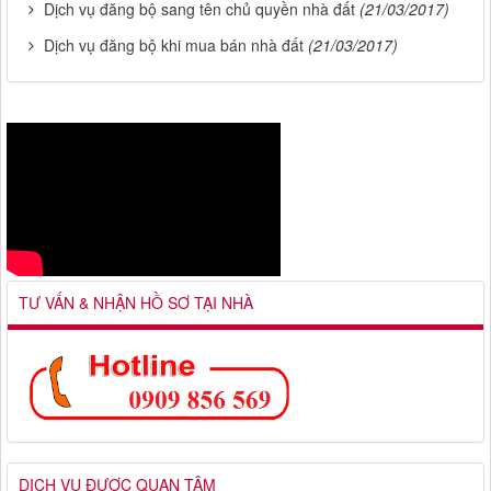
Dịch vụ đăng bộ sang tên chủ quyền nhà đất
(21/03/2017)
Dịch vụ đăng bộ khi mua bán nhà đất
(21/03/2017)
TƯ VẤN & NHẬN HỒ SƠ TẠI NHÀ
DỊCH VỤ ĐƯỢC QUAN TÂM