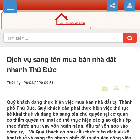
Dịch vụ sang tên mua bán nhà đất
nhanh Thủ Đức
Thứ bảy - 28/03/2020 09:51
Quý khách đang thực hiện việc mua bán nhà đất tại Thành
phố Thủ Đức, Quý khách cần phải thực hiện việc thủ tục
kê khai thuế và đăng bộ sang tên chủ quyền tại cơ quan
có thẩm quyền thì mới có thể thực hiện các giao dịch tiếp
theo được như: vay vốn ngân hàng, đầu tư vốn góp vào
công ty,....Và Quý khách có nhu cầu thực hiện dịch vụ kê
khai thuế và sang tên nhanh nhất để thuận tiện công việc