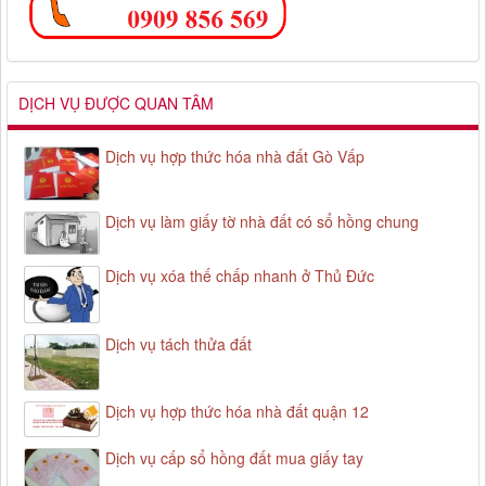
DỊCH VỤ ĐƯỢC QUAN TÂM
Dịch vụ hợp thức hóa nhà đất Gò Vấp
Dịch vụ làm giấy tờ nhà đất có sổ hồng chung
Dịch vụ xóa thế chấp nhanh ở Thủ Đức
Dịch vụ tách thửa đất
Dịch vụ hợp thức hóa nhà đất quận 12
Dịch vụ cấp sổ hồng đất mua giấy tay