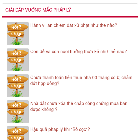
GIẢI ĐÁP VƯỚNG MẮC PHÁP LÝ
Hành vi lấn chiếm đất xử phạt như thế nào?
Con đẻ và con nuôi hưởng thừa kế như thế nào?
Chưa thanh toán tiền thuê nhà 03 tháng có bị chấm
dứt hợp đồng?
Nhà đất chưa xóa thế chấp công chứng mua bán
được không ?
Hậu quả pháp lý khi "Bỏ cọc"?