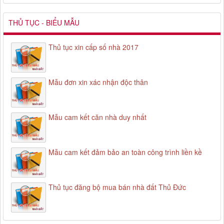
THỦ TỤC - BIỂU MẪU
Thủ tục xin cấp số nhà 2017
Mẫu đơn xin xác nhận độc thân
Mẫu cam kết căn nhà duy nhất
Mẫu cam kết đảm bảo an toàn công trình liền kề
Thủ tục đăng bộ mua bán nhà đất Thủ Đức