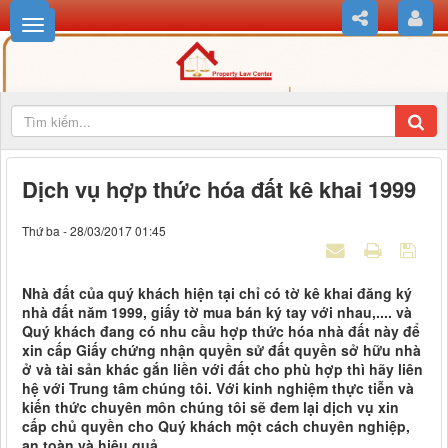
Dịch vụ hợp thức hóa đất kê khai 1999
Thứ ba - 28/03/2017 01:45
Nhà đất của quý khách hiện tại chỉ có tờ kê khai đăng ký
nhà đất năm 1999, giấy tờ mua bán ký tay với nhau,.... và
Quý khách đang có nhu cầu hợp thức hóa nhà đất này để
xin cấp Giấy chứng nhận quyền sử đất quyền sở hữu nhà
ở và tài sản khác gắn liền với đất cho phù hợp thì hãy liên
hệ với Trung tâm chúng tôi. Với kinh nghiệm thực tiễn và
kiến thức chuyên môn chúng tôi sẽ đem lại dịch vụ xin
cấp chủ quyền cho Quý khách một cách chuyên nghiệp,
an toàn và hiệu quả.