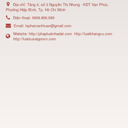
Địa chỉ:
Tầng 4, số 3 Nguyễn Thị Nhung - KĐT Vạn Phúc,
Phường Hiệp Bình, Tp. Hồ Chí Minh
Điện thoại:
0909.856.569
Email:
lsphamanhtuan@gmail.com
Website:
http://phapluatnhadat.com
http://luatkhangvu.com
http://luatsusaigonvn.com