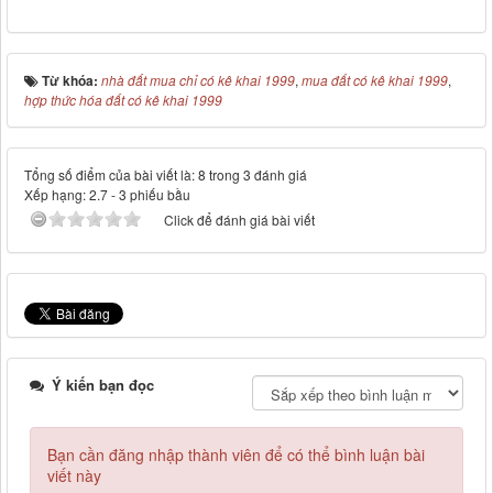
Từ khóa:
nhà đất mua chỉ có kê khai 1999
,
mua đất có kê khai 1999
,
hợp thức hóa đất có kê khai 1999
Tổng số điểm của bài viết là: 8 trong 3 đánh giá
Xếp hạng:
2.7
-
3
phiếu bầu
Click để đánh giá bài viết
Ý kiến bạn đọc
Bạn cần đăng nhập thành viên để có thể bình luận bài
viết này