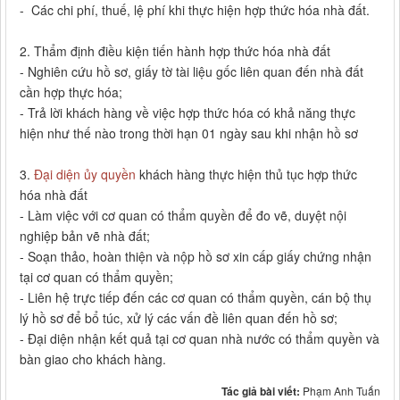
- Các chi phí, thuế, lệ phí khi thực hiện hợp thức hóa nhà đất.
2. Thẩm định điều kiện tiến hành hợp thức hóa nhà đất
- Nghiên cứu hồ sơ, giấy tờ tài liệu gốc liên quan đến nhà đất
cần hợp thực hóa;
- Trả lời khách hàng về việc hợp thức hóa có khả năng thực
hiện như thế nào trong thời hạn 01 ngày sau khi nhận hồ sơ
3.
Đại diện ủy quyền
khách hàng thực hiện thủ tục hợp thức
hóa nhà đất
- Làm việc với cơ quan có thẩm quyền để đo vẽ, duyệt nội
nghiệp bản vẽ nhà đất;
- Soạn thảo, hoàn thiện và nộp hồ sơ xin cấp giấy chứng nhận
tại cơ quan có thẩm quyền;
- Liên hệ trực tiếp đến các cơ quan có thẩm quyền, cán bộ thụ
lý hồ sơ để bổ túc, xử lý các vấn đề liên quan đến hồ sơ;
- Đại diện nhận kết quả tại cơ quan nhà nước có thẩm quyền và
bàn giao cho khách hàng.
Tác giả bài viết:
Phạm Anh Tuấn