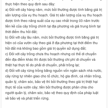
thực hiện theo quy định sau đây:
a) Đối với cây hàng năm, mức bồi thường được tính bằng giá trị
sản lượng của vụ thu hoạch. Giá trị sản lượng của vụ thu hoạch
được tính theo năng suất của vụ cao nhất trong 03 năm trước
liền kề của cây trồng chính tại địa phương và giá trung bình tại
thời điểm thu hồi đất;
b) Đối với cây lâu năm, mức bồi thường được tính bằng giá trị
hiện có của vườn cây theo giá ở địa phương tại thời điểm thu
hồi đất mà không bao gồm giá trị quyền sử dụng đất;
c) Đối với cây trồng chưa thu hoạch nhưng có thể di chuyển
đến địa điểm khác thì được bồi thường chi phí di chuyển và
thiệt hại thực tế do phải di chuyển, phải trồng lại;
d) Đối với cây rừng trồng bằng nguồn vốn ngân sách nhà nước,
cây rừng tự nhiên giao cho tổ chức, hộ gia đình, cá nhân trồng,
quản lý, chăm sóc, bảo vệ thì bồi thường theo giá trị thiệt hại
thực tế của vườn cây; tiền bồi thường được phân chia cho
người quản lý, chăm sóc, bảo vệ theo quy định của pháp luật
về bảo vệ và phát triển rừng.