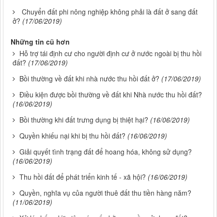
Chuyển đất phi nông nghiệp không phải là đất ở sang đất
ở?
(17/06/2019)
Những tin cũ hơn
Hỗ trợ tái định cư cho người định cư ở nước ngoài bị thu hồi
đất?
(17/06/2019)
Bồi thường về đất khi nhà nước thu hồi đất ở?
(17/06/2019)
Điều kiện được bồi thường về đất khi Nhà nước thu hồi đất?
(16/06/2019)
Bồi thường khi đất trưng dụng bị thiệt hại?
(16/06/2019)
Quyền khiếu nại khi bị thu hồi đất?
(16/06/2019)
Giải quyết tình trạng đất để hoang hóa, không sử dụng?
(16/06/2019)
Thu hồi đất để phát triển kinh tế - xã hội?
(16/06/2019)
Quyền, nghĩa vụ của người thuê đất thu tiền hàng năm?
(11/06/2019)