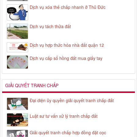
Dịch vụ xóa thế chấp nhanh ở Thủ Đức
Dịch vụ tách thửa đất
Dịch vụ hợp thức hóa nhà đất quận 12
Dịch vụ cấp sổ hồng đất mua giấy tay
GIẢI QUYẾT TRANH CHẤP
Đại diện ủy quyền giải quyết tranh chấp đất
Luật sư tư vấn xử lý tranh chấp đất
Giải quyết tranh chấp hợp đồng đặt cọc