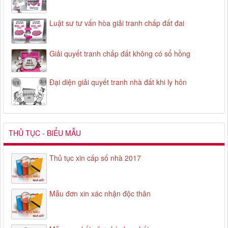
Luật sư tư vấn hòa giải tranh chấp đất đai
Giải quyết tranh chấp đất không có sổ hồng
Đại diện giải quyết tranh nhà đất khi ly hôn
THỦ TỤC - BIỂU MẪU
Thủ tục xin cấp số nhà 2017
Mẫu đơn xin xác nhận độc thân