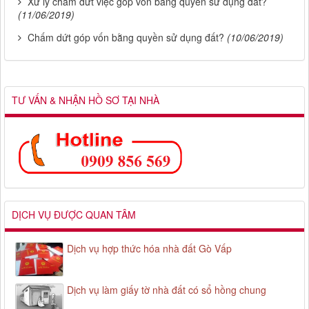
Xử lý chấm dứt việc góp vốn bằng quyền sử dụng đất?
(11/06/2019)
Chấm dứt góp vốn bằng quyền sử dụng đất?
(10/06/2019)
TƯ VẤN & NHẬN HỒ SƠ TẠI NHÀ
DỊCH VỤ ĐƯỢC QUAN TÂM
Dịch vụ hợp thức hóa nhà đất Gò Vấp
Dịch vụ làm giấy tờ nhà đất có sổ hồng chung