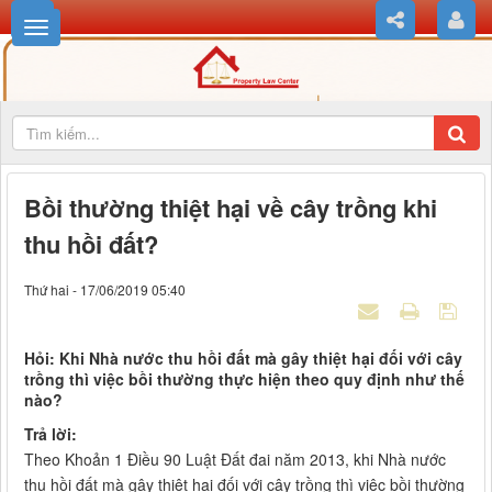
Bồi thường thiệt hại về cây trồng khi
thu hồi đất?
Thứ hai - 17/06/2019 05:40
Hỏi: Khi Nhà nước thu hồi đất mà gây thiệt hại đối với cây
trồng thì việc bồi thường thực hiện theo quy định như thế
nào?
Trả lời:
Theo Khoản 1 Điều 90 Luật Đất đai năm 2013, khi Nhà nước
thu hồi đất mà gây thiệt hại đối với cây trồng thì việc bồi thường