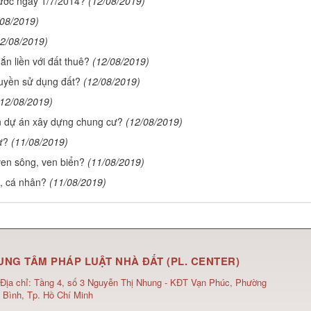
rước ngày 1/7/2014?
(12/08/2019)
/08/2019)
12/08/2019)
ắn liền với đất thuê?
(12/08/2019)
uyền sử dụng đất?
(12/08/2019)
(12/08/2019)
n dự án xây dựng chung cư?
(12/08/2019)
ư?
(11/08/2019)
ven sông, ven biển?
(11/08/2019)
, cá nhân?
(11/08/2019)
UNG TÂM PHÁP LUẬT NHÀ ĐẤT (PL. CENTER)
Địa chỉ:
Tầng 4, số 3 Nguyễn Thị Nhung - KĐT Vạn Phúc, Phường
 Bình, Tp. Hồ Chí Minh