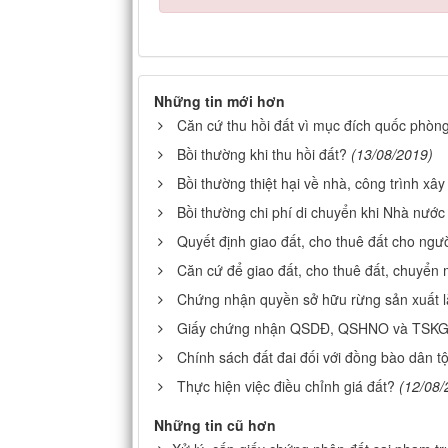
Những tin mới hơn
Căn cứ thu hồi đất vì mục đích quốc phòng
Bồi thường khi thu hồi đất?
(13/08/2019)
Bồi thường thiệt hại về nhà, công trình xâ
Bồi thường chi phí di chuyển khi Nhà nước 
Quyết định giao đất, cho thuê đất cho ngư
Căn cứ để giao đất, cho thuê đất, chuyển
Chứng nhận quyền sở hữu rừng sản xuất l
Giấy chứng nhận QSDĐ, QSHNO và TSK
Chính sách đất đai đối với đồng bào dân tộ
Thực hiện việc điều chỉnh giá đất?
(12/08/
Những tin cũ hơn