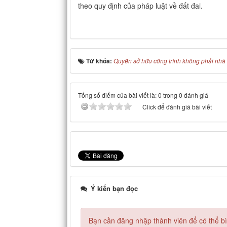
theo quy định của pháp luật về đất đai.
Từ khóa:
Quyền sở hữu công trình không phải nhà
Tổng số điểm của bài viết là: 0 trong 0 đánh giá
Click để đánh giá bài viết
Ý kiến bạn đọc
Bạn cần đăng nhập thành viên để có thể bìn