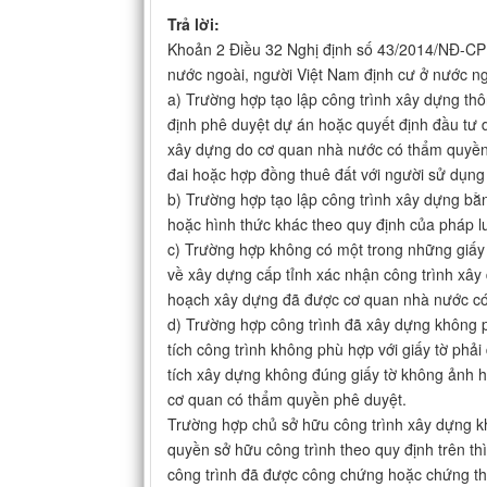
Trả lời:
Khoản 2 Điều 32 Nghị định số 43/2014/NĐ-CP q
nước ngoài, người Việt Nam định cư ở nước ngo
a) Trường hợp tạo lập công trình xây dựng thô
định phê duyệt dự án hoặc quyết định đầu tư
xây dựng do cơ quan nhà nước có thẩm quyền c
đai hoặc hợp đồng thuê đất với người sử dụng
b) Trường hợp tạo lập công trình xây dựng bằ
hoặc hình thức khác theo quy định của pháp lu
c) Trường hợp không có một trong những giấy 
về xây dựng cấp tỉnh xác nhận công trình xây
hoạch xây dựng đã được cơ quan nhà nước có
d) Trường hợp công trình đã xây dựng không ph
tích công trình không phù hợp với giấy tờ ph
tích xây dựng không đúng giấy tờ không ảnh 
cơ quan có thẩm quyền phê duyệt.
Trường hợp chủ sở hữu công trình xây dựng kh
quyền sở hữu công trình theo quy định trên t
công trình đã được công chứng hoặc chứng thự