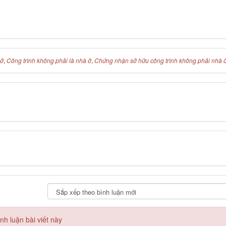
 ở
,
Công trình không phải là nhà ở
,
Chứng nhận sở hữu công trình không phải nhà 
h luận bài viết này