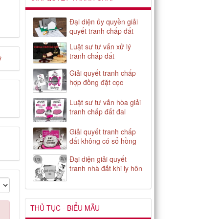
Đại diện ủy quyền giải
quyết tranh chấp đất
Luật sư tư vấn xử lý
tranh chấp đất
ở
Giải quyết tranh chấp
hợp đồng đặt cọc
Luật sư tư vấn hòa giải
tranh chấp đất đai
Giải quyết tranh chấp
đất không có sổ hồng
Đại diện giải quyết
tranh nhà đất khi ly hôn
THỦ TỤC - BIỂU MẪU