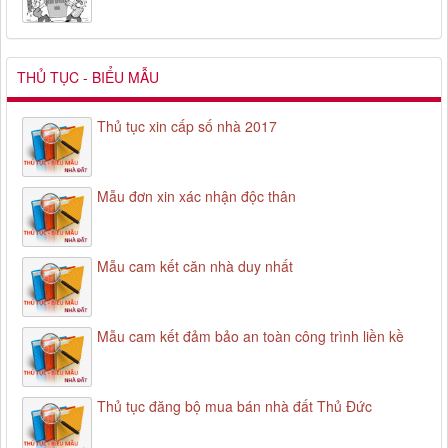
THỦ TỤC - BIỂU MẪU
Thủ tục xin cấp số nhà 2017
Mẫu đơn xin xác nhận độc thân
Mẫu cam kết căn nhà duy nhất
Mẫu cam kết đảm bảo an toàn công trình liền kề
Thủ tục đăng bộ mua bán nhà đất Thủ Đức