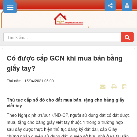
Có được cấp GCN khi mua bán bằng
giấy tay?
Thứ năm - 15/04/2021 05:00
Thủ tục cấp sổ đỏ cho đất mua bán, tặng cho bằng giấy
viết tay
Theo Nghị định 01/2017/NĐ-CP, người sử dụng đất có đất được
mua, tặng cho bằng giấy viết tay thuộc 1 trong 2 trường hợp
sau đây được thực hiện thủ tục đăng ký đất đai, cấp Giấy
chứng nhận quyền sử dụng đất, quyền sở hữu nhà ở và tài sản