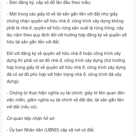
- Đơn đăng ký, cấp sổ đỏ lần đầu theo mẫu;
- Một trong các giấy tờ về tài sản gắn liền với đất như giấy
chứng nhận quyền sở hữu nhà ở, công trình xây dựng không
phải là nhà ở, quyền sở hữu rừng sản xuất là rừng trồng, cây
lâu năm theo quy định đối với trường hợp đăng ký về quyền sở
hữu tài sản gắn liền với đất.
Đối với đăng ký về quyền sở hữu nhà ở hoặc công trình xây
dựng thì phải có sơ đồ nhà ở, công trình xây dựng (trừ trường
hợp trong giấy tờ về quyền sở hữu nhà ở, công trình xây dựng
đã có sơ đồ phù hợp với hiện trạng nhà ở, công trình đã xây
dựng);
- Chứng từ thực hiện nghĩa vụ tài chính; giấy tờ liên quan đến
việc miễn, giảm nghĩa vụ tài chính về đất đai, tài sản gắn liền
với đất (nếu có).
Cơ quan tiếp nhận hồ sơ:
- Ủy ban Nhân dân (UBND) cấp xã nơi có đất;