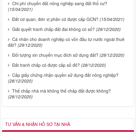
Chi phí chuyển đất nông nghiệp sang đất thổ cư?
(15/04/2021)
Đất cơ quan, đơn vị phân có được cấp GCN?
(15/04/2021)
Giải quyết tranh chấp đất đai không có sổ?
(29/12/2020)
Cá nhân cho doanh nghiệp có vốn đầu tư nước ngoài thuê
đất?
(29/12/2020)
Đối tượng xin chuyển mục đích sử dụng đất?
(28/12/2020)
Đất tranh chấp có được cấp sổ đỏ?
(28/12/2020)
Cấp giấy chứng nhận quyền sử dụng đất nông nghiệp?
(28/12/2020)
Thế chấp nhà mà không thế chấp đất được không?
(28/12/2020)
TƯ VẤN & NHẬN HỒ SƠ TẠI NHÀ