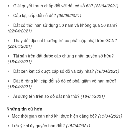
Giải quyết tranh chấp đối với đất có sổ đỏ?
(23/04/2021)
Cấp lại, cấp đổi sổ đỏ?
(05/05/2021)
Đất có thời hạn sử dụng 50 năm và không quá 50 năm?
(22/04/2021)
Thay đổi địa chỉ thường trú có phải cập nhật trên GCN?
(22/04/2021)
Tài sản trên đất được cấp chứng nhận quyền sở hữu?
(16/04/2021)
Đất xen kẹt có được cấp sổ đỏ và xây nhà?
(16/04/2021)
Đất ở rộng khi cấp đổi sổ đỏ có phải giảm về hạn mức?
(16/04/2021)
Ai đứng tên trên sổ đỏ đất nhà thờ?
(16/04/2021)
Những tin cũ hơn
Mốc thời gian cần nhớ khi thực hiện đăng bộ?
(15/04/2021)
Lưu ý khi ủy quyền bán đất?
(15/04/2021)