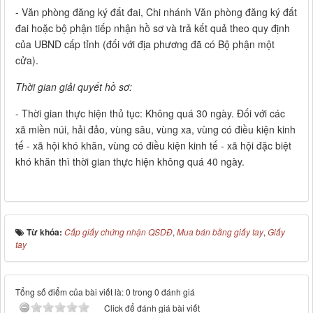
- Văn phòng đăng ký đất đai, Chi nhánh Văn phòng đăng ký đất
đai hoặc bộ phận tiếp nhận hồ sơ và trả kết quả theo quy định
của UBND cấp tỉnh (đối với địa phương đã có Bộ phận một
cửa).
Thời gian giải quyết hồ sơ:
- Thời gian thực hiện thủ tục: Không quá 30 ngày. Đối với các
xã miền núi, hải đảo, vùng sâu, vùng xa, vùng có điều kiện kinh
tế - xã hội khó khăn, vùng có điều kiện kinh tế - xã hội đặc biệt
khó khăn thì thời gian thực hiện không quá 40 ngày.
Từ khóa:
Cấp giấy chứng nhận QSDĐ
,
Mua bán bằng giấy tay
,
Giấy
tay
Tổng số điểm của bài viết là: 0 trong 0 đánh giá
Click để đánh giá bài viết