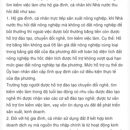
tìm kiếm việc làm cho hộ gia đình, cá nhân khi Nhà nước thu
hồi đất như sau:
1. Hộ gia đình, cá nhân trực tiếp sản xuất nông nghiệp, khi Nhà
nước thu hồi đất nông nghiệp mà không có đất nông nghiệp để
bồi thường thì ngoài việc được bồi thường bằng tiền còn được
hỗ trợ đào tạo, chuyển đổi nghề, tìm kiếm việc làm. Cụ thể: Hỗ
trợ bằng tiền không quá 05 lần giá đất nông nghiệp cùng loại
trong bảng giá đất của địa phương đối với toàn bộ diện tích đất
nông nghiệp thu hồi; diện tích được hỗ trợ không vượt quá hạn
mức giao đất nông nghiệp tại địa phương. Mức hỗ trợ cụ thể do
Ủy ban nhân dân cấp tỉnh quy định căn cứ điều kiện thực tế
của địa phương.
Trường hợp người được hỗ trợ đào tạo chuyển đổi nghề, tìm
kiếm việc làm trong độ tuổi lao động có nhu cầu được đào tạo
nghề thì được nhận vào các cơ sở đào tạo nghề; được tư vấn
hỗ trợ tìm kiếm việc làm, vay vốn tín dụng ưu đãi để phát triển
sản xuất, kinh doanh.
2. Đối với hộ gia đình, cá nhân sử dụng đất ở kết hợp kinh
doanh dịch vụ mà nguồn thu nhập chính là từ hoạt động kinh