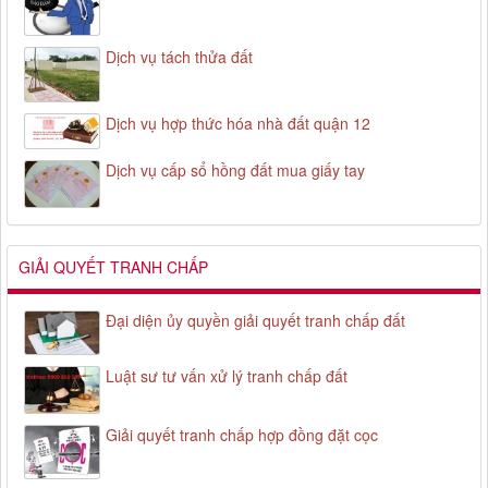
Dịch vụ tách thửa đất
Dịch vụ hợp thức hóa nhà đất quận 12
Dịch vụ cấp sổ hồng đất mua giấy tay
GIẢI QUYẾT TRANH CHẤP
Đại diện ủy quyền giải quyết tranh chấp đất
Luật sư tư vấn xử lý tranh chấp đất
Giải quyết tranh chấp hợp đồng đặt cọc