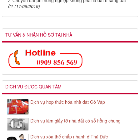
Chuyển đất phi nông nghiệp không phải là đất ở sang đất
ở?
(17/06/2019)
TƯ VẤN & NHẬN HỒ SƠ TẠI NHÀ
DỊCH VỤ ĐƯỢC QUAN TÂM
Dịch vụ hợp thức hóa nhà đất Gò Vấp
Dịch vụ làm giấy tờ nhà đất có sổ hồng chung
Dịch vụ xóa thế chấp nhanh ở Thủ Đức