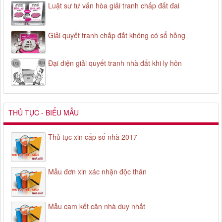
Luật sư tư vấn hòa giải tranh chấp đất đai
Giải quyết tranh chấp đất không có sổ hồng
Đại diện giải quyết tranh nhà đất khi ly hôn
THỦ TỤC - BIỂU MẪU
Thủ tục xin cấp số nhà 2017
Mẫu đơn xin xác nhận độc thân
Mẫu cam kết căn nhà duy nhất