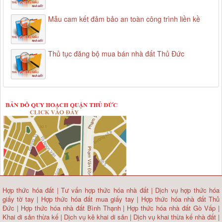
Mẫu cam kết đảm bảo an toàn công trình liền kề
Thủ tục đăng bộ mua bán nhà đất Thủ Đức
Hợp thức hóa đất
|
Tư vấn hợp thức hóa nhà đất
|
Dịch vụ hợp thức hóa
giấy tờ tay
|
Hợp thức hóa đất mua giấy tay
|
Hợp thức hóa nhà đất Thủ
Đức
|
Hợp thức hóa nhà đất Bình Thạnh
|
Hợp thức hóa nhà đất Gò Vấp
|
Khai di sản thừa kế
|
Dịch vụ kê khai di sản
|
Dịch vụ khai thừa kế nhà đất
|