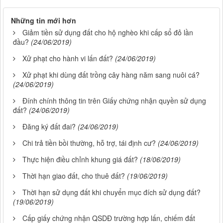
Những tin mới hơn
Giảm tiền sử dụng đất cho hộ nghèo khi cấp sổ đỏ lần
đầu?
(24/06/2019)
Xử phạt cho hành vi lấn đất?
(24/06/2019)
Xử phạt khi dùng đất trồng cây hàng năm sang nuôi cá?
(24/06/2019)
Đính chính thông tin trên Giấy chứng nhận quyền sử dụng
đất?
(24/06/2019)
Đăng ký đất đai?
(24/06/2019)
Chi trả tiền bồi thường, hỗ trợ, tái định cư?
(24/06/2019)
Thực hiện điều chỉnh khung giá đất?
(18/06/2019)
Thời hạn giao đất, cho thuê đất?
(19/06/2019)
Thời hạn sử dụng đất khi chuyển mục đích sử dụng đất?
(19/06/2019)
Cấp giấy chứng nhận QSDĐ trường hợp lấn, chiếm đất