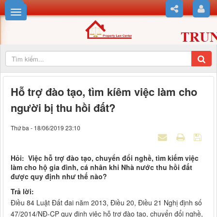
Hỗ trợ đào tạo, tìm kíêm việc làm cho
người bị thu hồi đất?
Thứ ba - 18/06/2019 23:10
Hỏi: Việc hỗ trợ đào tạo, chuyển đổi nghề, tìm kiếm việc
làm cho hộ gia đình, cá nhân khi Nhà nước thu hồi đất
được quy định như thế nào?
Trả lời:
Điều 84 Luật Đất đai năm 2013, Điều 20, Điều 21 Nghị định số
47/2014/NĐ-CP quy định việc hỗ trợ đào tạo, chuyển đổi nghề,