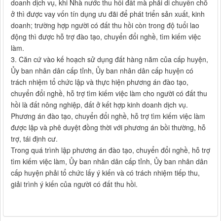
doanh dịch vụ, khi Nhà nước thu hồi đất mà phải di chuyển chỗ
ở thì được vay vốn tín dụng ưu đãi để phát triển sản xuất, kinh
doanh; trường hợp người có đất thu hồi còn trong độ tuổi lao
động thì được hỗ trợ đào tạo, chuyển đổi nghề, tìm kiếm việc
làm.
3. Căn cứ vào kế hoạch sử dụng đất hàng năm của cấp huyện,
Ủy ban nhân dân cấp tỉnh, Ủy ban nhân dân cấp huyện có
trách nhiệm tổ chức lập và thực hiện phương án đào tạo,
chuyển đổi nghề, hỗ trợ tìm kiếm việc làm cho người có đất thu
hồi là đất nông nghiệp, đất ở kết hợp kinh doanh dịch vụ.
Phương án đào tạo, chuyển đổi nghề, hỗ trợ tìm kiếm việc làm
được lập và phê duyệt đồng thời với phương án bồi thường, hỗ
trợ, tái định cư.
Trong quá trình lập phương án đào tạo, chuyển đổi nghề, hỗ trợ
tìm kiếm việc làm, Ủy ban nhân dân cấp tỉnh, Ủy ban nhân dân
cấp huyện phải tổ chức lấy ý kiến và có trách nhiệm tiếp thu,
giải trình ý kiến của người có đất thu hồi.