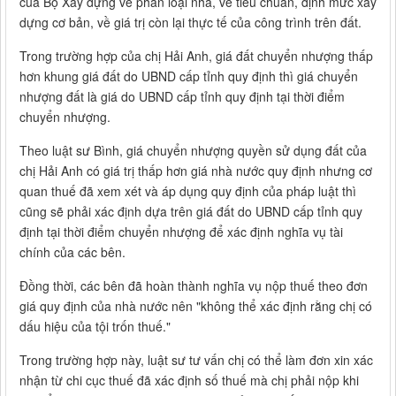
của Bộ Xây dựng về phân loại nhà, về tiêu chuẩn, định mức xây
dựng cơ bản, về giá trị còn lại thực tế của công trình trên đất.
Trong trường hợp của chị Hải Anh, giá đất chuyển nhượng thấp
hơn khung giá đất do UBND cấp tỉnh quy định thì giá chuyển
nhượng đất là giá do UBND cấp tỉnh quy định tại thời điểm
chuyển nhượng.
Theo luật sư Bình, giá chuyển nhượng quyền sử dụng đất của
chị Hải Anh có giá trị thấp hơn giá nhà nước quy định nhưng cơ
quan thuế đã xem xét và áp dụng quy định của pháp luật thì
cũng sẽ phải xác định dựa trên giá đất do UBND cấp tỉnh quy
định tại thời điểm chuyển nhượng để xác định nghĩa vụ tài
chính của các bên.
Đồng thời, các bên đã hoàn thành nghĩa vụ nộp thuế theo đơn
giá quy định của nhà nước nên "không thể xác định rằng chị có
dấu hiệu của tội trốn thuế."
Trong trường hợp này, luật sư tư vấn chị có thể làm đơn xin xác
nhận từ chi cục thuế đã xác định số thuế mà chị phải nộp khi