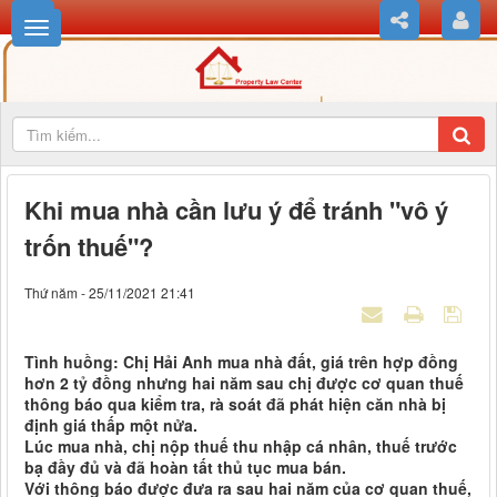
Khi mua nhà cần lưu ý để tránh "vô ý
trốn thuế"?
Thứ năm - 25/11/2021 21:41
Tình huồng: Chị Hải Anh mua nhà đất, giá trên hợp đồng
hơn 2 tỷ đồng nhưng hai năm sau chị được cơ quan thuế
thông báo qua kiểm tra, rà soát đã phát hiện căn nhà bị
định giá thấp một nửa.
Lúc mua nhà, chị nộp thuế thu nhập cá nhân, thuế trước
bạ đầy đủ và đã hoàn tất thủ tục mua bán.
Với thông báo được đưa ra sau hai năm của cơ quan thuế,