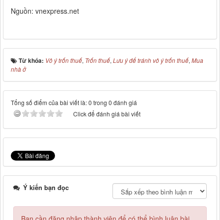
Nguồn: vnexpress.net
Từ khóa:
Vô ý trốn thuế
,
Trốn thuế
,
Lưu ý để tránh vô ý trốn thuế
,
Mua
nhà ở
Tổng số điểm của bài viết là: 0 trong 0 đánh giá
Click để đánh giá bài viết
Ý kiến bạn đọc
Bạn cần đăng nhập thành viên để có thể bình luận bài