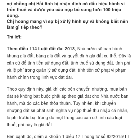
vợ chồng chị Hải Anh bị nhận định có dấu hiệu hành vi
trốn thuế và được yêu cầu nộp bổ sung hơn 100 triệu
đồng.
Chị hoang mang vì sợ bị xử lý hình sự và không biết nên
làm gì tiếp theo?
Trả lời:
Theo điều 114 Luật đất đai 2013
, Nhà nước sẽ ban hành
khung giá đất, bảng giá đất và quyết định giá đất cụ thể. Đây là
căn cứ để tính tiền sử dụng đất, tính thuế sử dụng đất, tính phí
và lệ phí trong quản lý sử dụng đất, tính tiền xử phạt vi phạm
hành chính trong lĩnh vực đất đai.
Theo quy định này, giá khi các bên chuyển nhượng, mua bán
đất sẽ không bắt buộc phải áp theo giá đất cho Nhà nước ban
hành, mà do các bên thỏa thuận. Tuy nhiên, khi chuyển
nhượng đất sẽ phát sinh nghĩa vụ nộp thuế thu nhập cá nhân,
lệ phí trước bạ, trong đó một trong các căn cứ tính các loại
thuế, phí này là giá đất.
Bên cạnh đó, điểm a khoản 1 điều 17 Thông tư số 92/2015/TT-