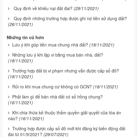
Quy định về khiếu nại đất đai?
(29/11/2021)
Quy định những trường hợp được ghi nợ tiền sử dụng đất?
(26/11/2021)
Những tin cũ hơn
Lưu ý khi góp tiền mua chung nhà đất?
(18/11/2021)
Những lưu ý khi lập vi bằng mua bán nhà, đất?
(18/11/2021)
Trường hợp đất bị vi phạm nhưng vẫn được cấp sổ đỏ?
(18/11/2021)
Rủi ro khi mua chung cư không có GCN?
(18/11/2021)
Phải làm gì để bán nhà đất có sổ hồng chung?
(16/11/2021)
Khi chia thừa kế thuộc thẩm quyền giải quyết của tòa án
nào?
(16/11/2021)
Trường hợp được cấp sổ đỏ mới khi đăng ký biến động đất
đai từ 01/9/2021?
(29/07/2021)