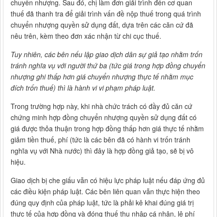
chuyển nhượng. Sau đó, chị làm đơn giải trình đến cơ quan
thuế đã thanh tra để giải trình vấn đề nộp thuế trong quá trình
chuyển nhượng quyền sử dụng đất, dựa trên các căn cứ đã
nêu trên, kèm theo đơn xác nhận từ chi cục thuế.
Tuy nhiên, các bên nếu lập giao dịch dân sự giả tạo nhằm trốn
tránh nghĩa vụ với người thứ ba (tức giá trong hợp đồng chuyển
nhượng ghi thấp hơn giá chuyển nhượng thực tế nhằm mục
đích trốn thuế) thì là hành vi vi phạm pháp luật.
Trong trường hợp này, khi nhà chức trách có đầy đủ căn cứ
chứng minh hợp đồng chuyển nhượng quyền sử dụng đất có
giá được thỏa thuận trong hợp đồng thấp hơn giá thực tế nhằm
giảm tiền thuế, phí (tức là các bên đã có hành vi trốn tránh
nghĩa vụ với Nhà nước) thì đây là hợp đồng giả tạo, sẽ bị vô
hiệu.
Giao dịch bị che giấu vẫn có hiệu lực pháp luật nếu đáp ứng đủ
các điều kiện pháp luật. Các bên liên quan vẫn thực hiện theo
đúng quy định của pháp luật, tức là phải kê khai đúng giá trị
thực tế của hợp đồng và đóng thuế thu nhập cá nhân, lệ phí