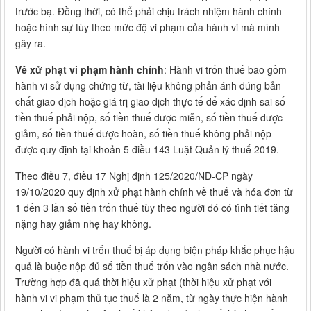
trước bạ. Đồng thời, có thể phải chịu trách nhiệm hành chính
hoặc hình sự tùy theo mức độ vi phạm của hành vi mà mình
gây ra.
Về xử phạt vi phạm hành chính
: Hành vi trốn thuế bao gồm
hành vi sử dụng chứng từ, tài liệu không phản ánh đúng bản
chất giao dịch hoặc giá trị giao dịch thực tế để xác định sai số
tiền thuế phải nộp, số tiền thuế được miễn, số tiền thuế được
giảm, số tiền thuế được hoàn, số tiền thuế không phải nộp
được quy định tại khoản 5 điều 143 Luật Quản lý thuế 2019.
Theo điều 7, điều 17 Nghị định 125/2020/NĐ-CP ngày
19/10/2020 quy định xử phạt hành chính về thuế và hóa đơn từ
1 đến 3 lần số tiền trốn thuế tùy theo người đó có tình tiết tăng
nặng hay giảm nhẹ hay không.
Người có hành vi trốn thuế bị áp dụng biện pháp khắc phục hậu
quả là buộc nộp đủ số tiền thuế trốn vào ngân sách nhà nước.
Trường hợp đã quá thời hiệu xử phạt (thời hiệu xử phạt với
hành vi vi phạm thủ tục thuế là 2 năm, từ ngày thực hiện hành