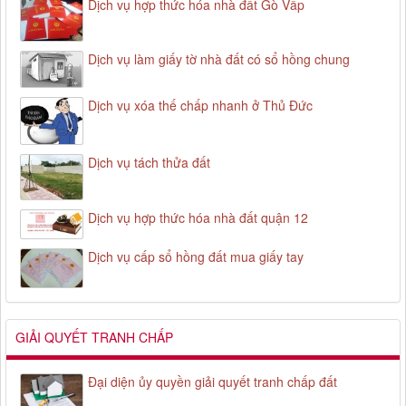
Dịch vụ hợp thức hóa nhà đất Gò Vấp
Dịch vụ làm giấy tờ nhà đất có sổ hồng chung
Dịch vụ xóa thế chấp nhanh ở Thủ Đức
Dịch vụ tách thửa đất
Dịch vụ hợp thức hóa nhà đất quận 12
Dịch vụ cấp sổ hồng đất mua giấy tay
GIẢI QUYẾT TRANH CHẤP
Đại diện ủy quyền giải quyết tranh chấp đất