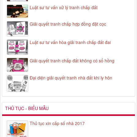
Luật sư tư vấn xử lý tranh chấp đất
Giải quyết tranh chấp hợp đồng đặt cọc
Luật sư tư vấn hòa giải tranh chấp đất đai
Giải quyết tranh chấp đất không có sổ hồng
Đại diện giải quyết tranh nhà đất khi ly hôn
THỦ TỤC - BIỂU MẪU
Thủ tục xin cấp số nhà 2017