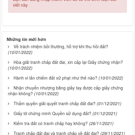
viết này
Những tin mới hơn
Về trách nhiệm bồi thường, hỗ trợ khi thu hồi đất?
(10/01/2022)
Hòa giải tranh chấp đất đai, xin cấp lại Giấy chứng nhận?
(10/01/2022)
Hành vi lấn chiếm đất xử phạt như thế nào?
(10/01/2022)
Nhận chuyển nhượng bằng giấy tay được cấp giấy chứng
nhận không?
(10/01/2022)
Thẩm quyền giải quyết tranh chấp đất đai?
(01/12/2021)
Giấy tờ chứng minh Quyền sử dụng đất?
(01/12/2021)
Kiểm tra đất có tranh chấp hay không?
(26/11/2021)
Tranh chấp đất đai và tranh chấp về đất đai?
(29/11/2021)