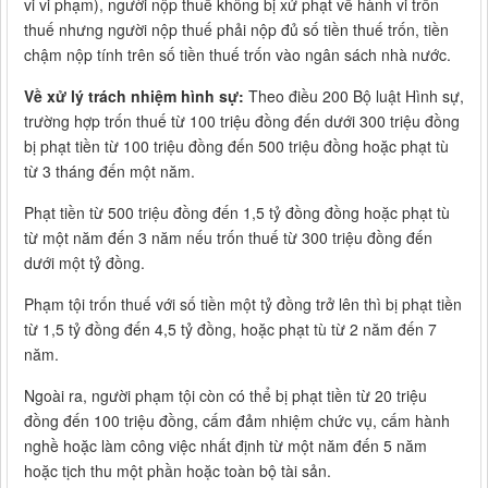
vi vi phạm), người nộp thuế không bị xử phạt về hành vi trốn
thuế nhưng người nộp thuế phải nộp đủ số tiền thuế trốn, tiền
chậm nộp tính trên số tiền thuế trốn vào ngân sách nhà nước.
Về xử lý trách nhiệm hình sự:
Theo điều 200 Bộ luật Hình sự,
trường hợp trốn thuế từ 100 triệu đồng đến dưới 300 triệu đồng
bị phạt tiền từ 100 triệu đồng đến 500 triệu đồng hoặc phạt tù
từ 3 tháng đến một năm.
Phạt tiền từ 500 triệu đồng đến 1,5 tỷ đồng đồng hoặc phạt tù
từ một năm đến 3 năm nếu trốn thuế từ 300 triệu đồng đến
dưới một tỷ đồng.
Phạm tội trốn thuế với số tiền một tỷ đồng trở lên thì bị phạt tiền
từ 1,5 tỷ đồng đến 4,5 tỷ đồng, hoặc phạt tù từ 2 năm đến 7
năm.
Ngoài ra, người phạm tội còn có thể bị phạt tiền từ 20 triệu
đồng đến 100 triệu đồng, cấm đảm nhiệm chức vụ, cấm hành
nghề hoặc làm công việc nhất định từ một năm đến 5 năm
hoặc tịch thu một phần hoặc toàn bộ tài sản.