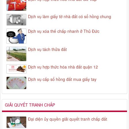
Dịch vụ làm giấy tờ nhà đất có sổ hồng chung
Dịch vụ xóa thế chấp nhanh ở Thủ Đức
Dịch vụ tách thửa đất
Dịch vụ hợp thức hóa nhà đất quận 12
Dịch vụ cấp sổ hồng đất mua giấy tay
GIẢI QUYẾT TRANH CHẤP
Đại diện ủy quyền giải quyết tranh chấp đất