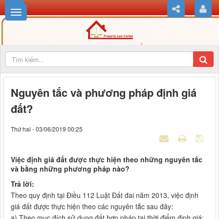
Nguyên tắc và phương pháp định giá
đất?
Thứ hai - 03/06/2019 00:25
Việc định giá đất được thực hiện theo những nguyên tắc
và bằng những phương pháp nào?
Trả lời:
Theo quy định tại Điều 112 Luật Đất đai năm 2013, việc định
giá đất được thực hiện theo các nguyên tắc sau đây:
a) Theo mục đích sử dụng đất hợp pháp tại thời điểm định giá;