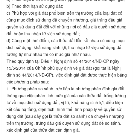
b) Theo thời hạn sử dụng đất;
c) Phù hợp với giá đất phổ biến trên thị trường của loại đất có
cùng mục đích sử dụng đã chuyển nhượng, giá trúng đấu giá
quyền sử dụng đất đối với những nơi có đấu giá quyền sử dụng
đất hoặc thu nhập từ việc sử dụng đất;
d) Cùng một thời điểm, các thửa đất liền kề nhau có cùng mục
đích sử dụng, khả năng sinh lợi, thu nhập từ việc sử dụng đất
tương tự như nhau thì có mức giá như nhau.
Theo quy định tại Điều 4 Nghị định số 44/2014/NĐ-CP ngày
15/5/2014 của Chính phủ quy định về giá đất (gọi tắt là Nghị
đính số 44/2014/NĐ-CP), việc định giá đất được thực hiện bằng
các phương pháp sau:
1. Phương pháp so sánh trực tiếp là phương pháp định giá đất
thông qua việc phân tích mức giá của các thửa đất trống tương
tự về mục đích sử dụng đất, vị trí, khả năng sinh lợi, điều kiện
kết cấu hạ tầng, diện tích, hình thể, tính pháp lý về quyền sử
dụng đất (sau đây gọi là thửa đất so sánh) đã chuyển nhượng
trên thị trường, trúng đấu giá quyền sử dụng đất để so sánh,
xác định giá của thửa đất cần định giá.