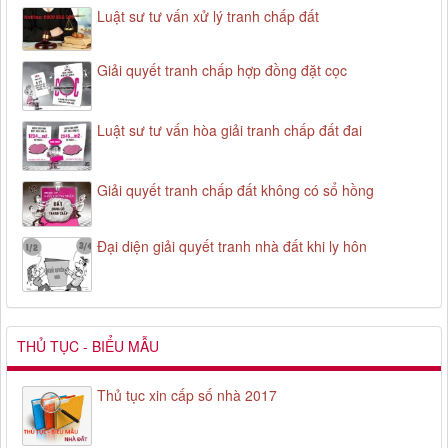
Luật sư tư vấn xử lý tranh chấp đất
Giải quyết tranh chấp hợp đồng đặt cọc
Luật sư tư vấn hòa giải tranh chấp đất đai
Giải quyết tranh chấp đất không có sổ hồng
Đại diện giải quyết tranh nhà đất khi ly hôn
THỦ TỤC - BIỂU MẪU
Thủ tục xin cấp số nhà 2017