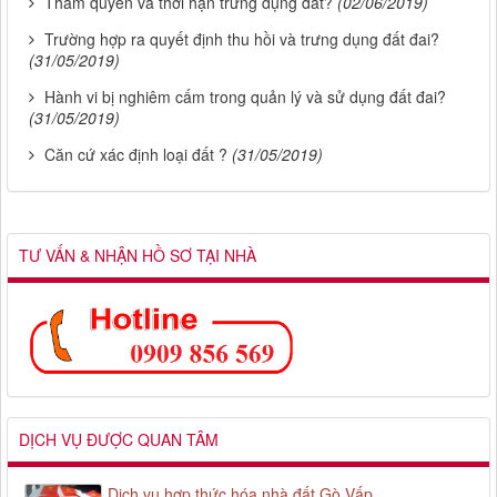
Thẩm quyền và thời hạn trưng dụng đất?
(02/06/2019)
Trường hợp ra quyết định thu hồi và trưng dụng đất đai?
(31/05/2019)
Hành vi bị nghiêm cấm trong quản lý và sử dụng đất đai?
(31/05/2019)
Căn cứ xác định loại đất ?
(31/05/2019)
TƯ VẤN & NHẬN HỒ SƠ TẠI NHÀ
DỊCH VỤ ĐƯỢC QUAN TÂM
Dịch vụ hợp thức hóa nhà đất Gò Vấp