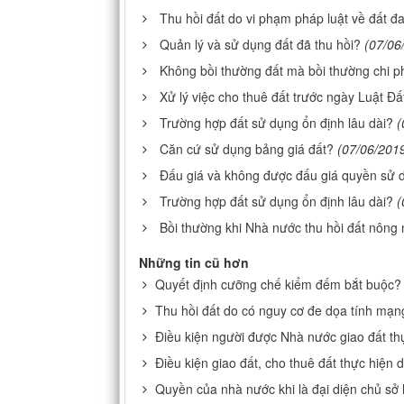
Thu hồi đất do vi phạm pháp luật về đất đa
Quản lý và sử dụng đất đã thu hồi?
(07/06
Không bồi thường đất mà bồi thường chi ph
Xử lý việc cho thuê đất trước ngày Luật Đấ
Trường hợp đất sử dụng ổn định lâu dài?
(
Căn cứ sử dụng bảng giá đất?
(07/06/201
Đấu giá và không được đấu giá quyền sử 
Trường hợp đất sử dụng ổn định lâu dài?
(
Bồi thường khi Nhà nước thu hồi đất nông
Những tin cũ hơn
Quyết định cưỡng chế kiểm đếm bắt buộc?
Thu hồi đất do có nguy cơ đe dọa tính mạn
Điều kiện người được Nhà nước giao đất th
Điều kiện giao đất, cho thuê đất thực hiện 
Quyền của nhà nước khi là đại diện chủ sở 