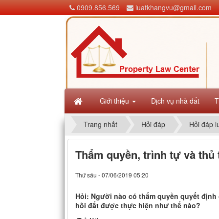
0909.856.569
luatkhangvu@gmail.com
Giới thiệu
Dịch vụ nhà đất
T
Trang nhất
Hỏi đáp
Hỏi đáp l
Thẩm quyền, trình tự và thủ
Thứ sáu - 07/06/2019 05:20
Hỏi: Người nào có thẩm quyền quyết định 
hồi đất được thực hiện như thế nào?