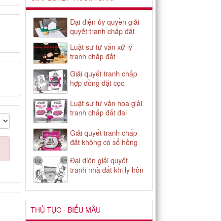
Đại diện ủy quyền giải
quyết tranh chấp đất
Luật sư tư vấn xử lý
tranh chấp đất
Giải quyết tranh chấp
hợp đồng đặt cọc
Luật sư tư vấn hòa giải
tranh chấp đất đai
Giải quyết tranh chấp
đất không có sổ hồng
Đại diện giải quyết
tranh nhà đất khi ly hôn
THỦ TỤC - BIỂU MẪU