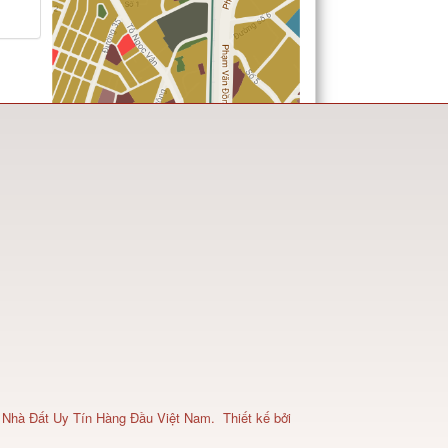
 Nhà Đất Uy Tín Hàng Đầu Việt Nam
.
Thiết kế bởi