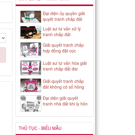
Đại diện ủy quyền giải
quyết tranh chấp đất
Luật sư tư vấn xử lý
tranh chấp đất
Giải quyết tranh chấp
hợp đồng đặt cọc
Luật sư tư vấn hòa giải
tranh chấp đất đai
Giải quyết tranh chấp
đất không có sổ hồng
Đại diện giải quyết
tranh nhà đất khi ly hôn
THỦ TỤC - BIỂU MẪU