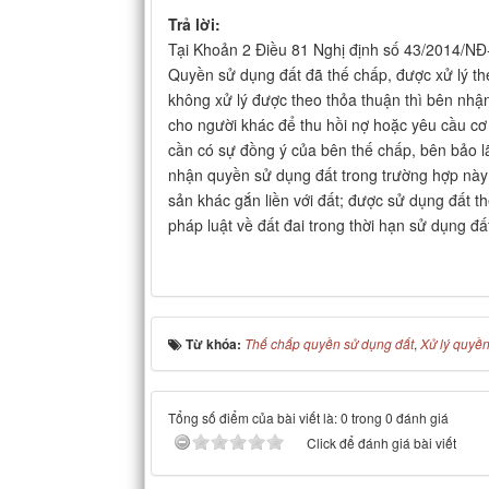
Trả lời:
Tại Khoản 2 Điều 81 Nghị định số 43/2014/NĐ-
Quyền sử dụng đất đã thế chấp, được xử lý th
không xử lý được theo thỏa thuận thì bên nh
cho người khác để thu hồi nợ hoặc yêu cầu 
cần có sự đồng ý của bên thế chấp, bên bảo l
nhận quyền sử dụng đất trong trường hợp này
sản khác gắn liền với đất; được sử dụng đất t
pháp luật về đất đai trong thời hạn sử dụng đất
Từ khóa:
Thế chấp quyền sử dụng đất
,
Xử lý quyền
Tổng số điểm của bài viết là: 0 trong 0 đánh giá
Click để đánh giá bài viết