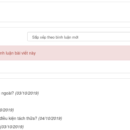
h luận bài viết này
c ngoài?
(03/10/2019)
10/2019)
iều kiện tách thửa?
(04/10/2019)
(03/10/2019)