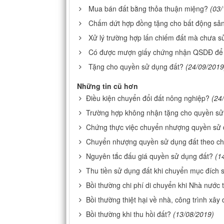
Mua bán đất bằng thỏa thuận miệng?
(03/
Chấm dứt hợp đồng tặng cho bất động sả
Xử lý trường hợp lấn chiếm đất mà chưa 
Có được mượn giấy chứng nhận QSDĐ để 
Tặng cho quyền sử dụng đất?
(24/09/2019
Những tin cũ hơn
Điều kiện chuyển đổi đất nông nghiệp?
(24
Trường hợp không nhận tặng cho quyền sử
Chứng thực việc chuyển nhượng quyền sử 
Chuyển nhượng quyền sử dụng đất theo chí
Nguyên tắc đấu giá quyền sử dụng đất?
(1
Thu tiền sử dụng đất khi chuyển mục đích
Bồi thường chi phí di chuyển khi Nhà nước 
Bồi thường thiệt hại về nhà, công trình xây
Bồi thường khi thu hồi đất?
(13/08/2019)