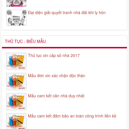
Đại diện giải quyết tranh nhà đất khi ly hôn
THỦ TỤC - BIỂU MẪU
Thủ tục xin cấp số nhà 2017
Mẫu đơn xin xác nhận độc thân
Mẫu cam kết căn nhà duy nhất
Mẫu cam kết đảm bảo an toàn công trình liền kề