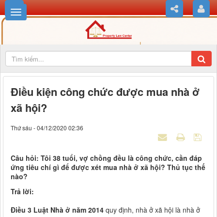
Điều kiện công chức được mua nhà ở
xã hội?
Thứ sáu - 04/12/2020 02:36
Câu hỏi: Tôi 38 tuổi, vợ chồng đều là công chức, cần đáp
ứng tiêu chí gì để được xét mua nhà ở xã hội? Thủ tục thế
nào?
Trả lời:
Điều 3 Luật Nhà ở năm 2014
quy định, nhà ở xã hội là nhà ở