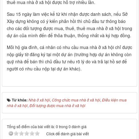
thuê mua nhà ở xã hội được hỗ trợ nhiều lần.
Sau 15 ngày làm việc kể từ khi nhận được danh sách, nếu Sở
Xây dựng không có ý kiến phản hồi thì chủ đầu tư thông báo
cho các đối tượng được mua, thuê, thuê mua nhà ở xã hội trong
dự án của mình đến để thỏa thuận, thống nhất và ký hợp đồng.
Mỗi hộ gia đình, cá nhân có nhu cầu mua nhà ở xã hội chỉ được
nộp giấy tờ đăng ký tại một dự án (trường hợp dự án không còn
quỹ nhà để bán thì chủ đầu tư nêu rõ lý do và trả lại hồ sơ để
người có nhu cầu nộp tại dự án khác).
Từ khóa:
Nhà ở xã hội
,
Công chức mua nhà ở xã hội
,
Điều kiện mua
nhà ở xã hội
,
Đối tượng được mua nhà ở xã hội
Tổng số điểm của bài viết là: 0 trong 0 đánh giá
Click để đánh giá bài viết