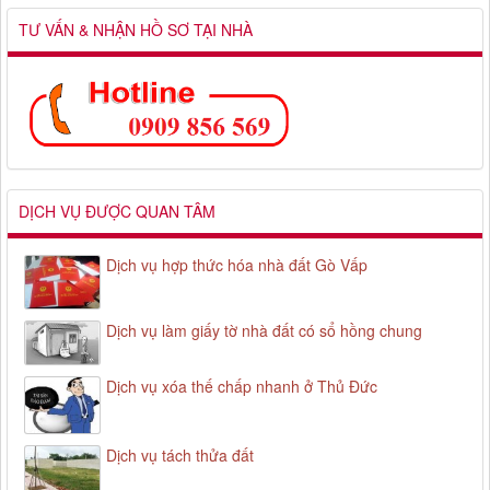
TƯ VẤN & NHẬN HỒ SƠ TẠI NHÀ
DỊCH VỤ ĐƯỢC QUAN TÂM
Dịch vụ hợp thức hóa nhà đất Gò Vấp
Dịch vụ làm giấy tờ nhà đất có sổ hồng chung
Dịch vụ xóa thế chấp nhanh ở Thủ Đức
Dịch vụ tách thửa đất