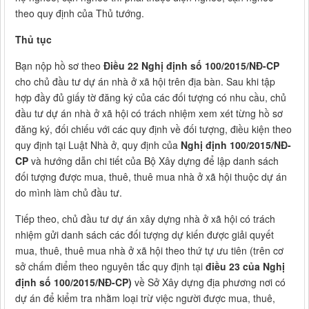
theo quy định của Thủ tướng.
Thủ tục
Bạn nộp hồ sơ theo
Điều 22 Nghị định số 100/2015/NĐ-CP
cho chủ đầu tư dự án nhà ở xã hội trên địa bàn. Sau khi tập
hợp đầy đủ giấy tờ đăng ký của các đối tượng có nhu cầu, chủ
đầu tư dự án nhà ở xã hội có trách nhiệm xem xét từng hồ sơ
đăng ký, đối chiếu với các quy định về đối tượng, điều kiện theo
quy định tại Luật Nhà ở, quy định của
Nghị định 100/2015/NĐ-
CP
và hướng dẫn chi tiết của Bộ Xây dựng để lập danh sách
đối tượng được mua, thuê, thuê mua nhà ở xã hội thuộc dự án
do mình làm chủ đầu tư.
Tiếp theo, chủ đầu tư dự án xây dựng nhà ở xã hội có trách
nhiệm gửi danh sách các đối tượng dự kiến được giải quyết
mua, thuê, thuê mua nhà ở xã hội theo thứ tự ưu tiên (trên cơ
sở chấm điểm theo nguyên tắc quy định tại
điều 23 của Nghị
định số 100/2015/NĐ-CP)
về Sở Xây dựng địa phương nơi có
dự án để kiểm tra nhằm loại trừ việc người được mua, thuê,