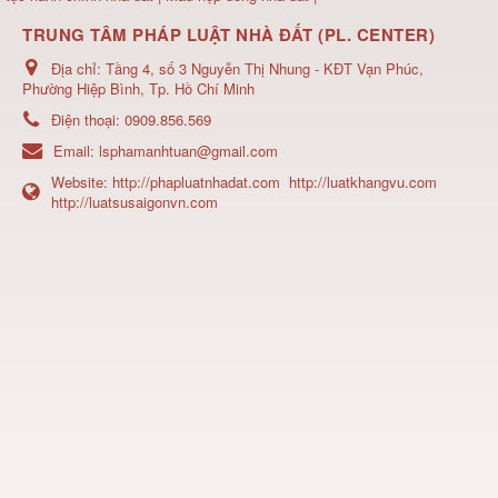
TRUNG TÂM PHÁP LUẬT NHÀ ĐẤT (PL. CENTER)
Địa chỉ:
Tầng 4, số 3 Nguyễn Thị Nhung - KĐT Vạn Phúc,
Phường Hiệp Bình, Tp. Hồ Chí Minh
Điện thoại:
0909.856.569
Email:
lsphamanhtuan@gmail.com
Website:
http://phapluatnhadat.com
http://luatkhangvu.com
http://luatsusaigonvn.com