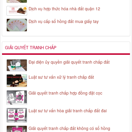
Dịch vụ hợp thức hóa nhà đất quận 12
Dịch vụ cấp sổ hồng đất mua giấy tay
GIẢI QUYẾT TRANH CHẤP
Đại diện ủy quyền giải quyết tranh chấp đất
Luật sư tư vấn xử lý tranh chấp đất
Giải quyết tranh chấp hợp đồng đặt cọc
Luật sư tư vấn hòa giải tranh chấp đất đai
Giải quyết tranh chấp đất không có sổ hồng