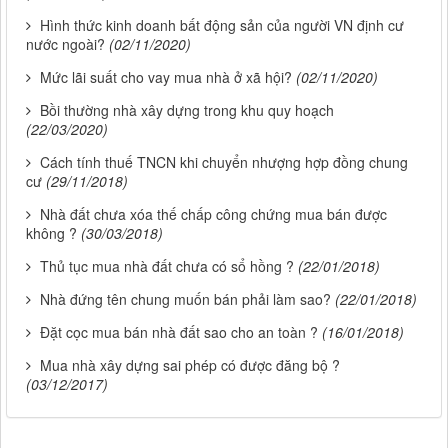
Hình thức kinh doanh bất động sản của người VN định cư
nước ngoài?
(02/11/2020)
Mức lãi suất cho vay mua nhà ở xã hội?
(02/11/2020)
Bồi thường nhà xây dựng trong khu quy hoạch
(22/03/2020)
Cách tính thuế TNCN khi chuyển nhượng hợp đồng chung
cư
(29/11/2018)
Nhà đất chưa xóa thế chấp công chứng mua bán được
không ?
(30/03/2018)
Thủ tục mua nhà đất chưa có sổ hồng ?
(22/01/2018)
Nhà đứng tên chung muốn bán phải làm sao?
(22/01/2018)
Đặt cọc mua bán nhà đất sao cho an toàn ?
(16/01/2018)
Mua nhà xây dựng sai phép có được đăng bộ ?
(03/12/2017)