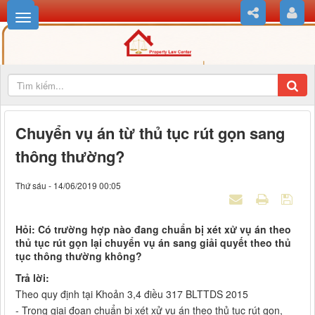
Chuyển vụ án từ thủ tục rút gọn sang
thông thường?
Thứ sáu - 14/06/2019 00:05
Hỏi: Có trường hợp nào đang chuẩn bị xét xử vụ án theo
thủ tục rút gọn lại chuyển vụ án sang giải quyết theo thủ
tục thông thường không?
Trả lời:
Theo quy định tại Khoản 3,4 điều 317 BLTTDS 2015
- Trong giai đoạn chuẩn bị xét xử vụ án theo thủ tục rút gọn,