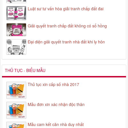
Luật sư tư vấn hòa giải tranh chấp đất đai
Giải quyết tranh chấp đất không có sổ hồng
Đại diện giải quyết tranh nhà đất khi ly hôn
THỦ TỤC - BIỂU MẪU
Thủ tục xin cấp số nhà 2017
Mẫu đơn xin xác nhận độc thân
Mẫu cam kết căn nhà duy nhất