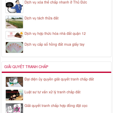
Dịch vụ xóa thế chấp nhanh ở Thủ Đức
Dịch vụ tách thửa đất
Dịch vụ hợp thức hóa nhà đất quận 12
Dịch vụ cấp sổ hồng đất mua giấy tay
GIẢI QUYẾT TRANH CHẤP
Đại diện ủy quyền giải quyết tranh chấp đất
Luật sư tư vấn xử lý tranh chấp đất
Giải quyết tranh chấp hợp đồng đặt cọc