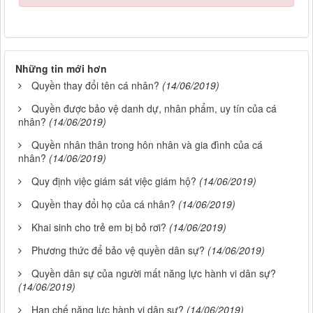
Những tin mới hơn
Quyền thay đổi tên cá nhân?
(14/06/2019)
Quyền được bảo vệ danh dự, nhân phẩm, uy tín của cá
nhân?
(14/06/2019)
Quyền nhân thân trong hôn nhân và gia đình của cá
nhân?
(14/06/2019)
Quy định việc giám sát việc giám hộ?
(14/06/2019)
Quyền thay đổi họ của cá nhân?
(14/06/2019)
Khai sinh cho trẻ em bị bỏ rơi?
(14/06/2019)
Phương thức để bảo vệ quyền dân sự?
(14/06/2019)
Quyền dân sự của người mất năng lực hành vi dân sự?
(14/06/2019)
Hạn chế năng lực hành vi dân sự?
(14/06/2019)