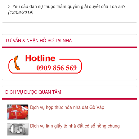
Yêu cầu dân sự thuộc thẩm quyền giải quyết của Tòa án?
(13/06/2019)
TƯ VẤN & NHẬN HỒ SƠ TẠI NHÀ
DỊCH VỤ ĐƯỢC QUAN TÂM
Dịch vụ hợp thức hóa nhà đất Gò Vấp
Dịch vụ làm giấy tờ nhà đất có sổ hồng chung