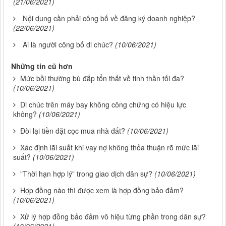
(21/06/2021)
Nội dung cần phải công bố về đăng ký doanh nghiệp?
(22/06/2021)
Ai là người công bố di chúc?
(10/06/2021)
Những tin cũ hơn
Mức bồi thường bù đắp tổn thất về tinh thần tối đa?
(10/06/2021)
Di chúc trên máy bay không công chứng có hiệu lực
không?
(10/06/2021)
Đòi lại tiền đặt cọc mua nhà đất?
(10/06/2021)
Xác định lãi suất khi vay nợ không thỏa thuận rõ mức lãi
suất?
(10/06/2021)
"Thời hạn hợp lý" trong giao dịch dân sự?
(10/06/2021)
Hợp đồng nào thì được xem là hợp đồng bảo đảm?
(10/06/2021)
Xử lý hợp đồng bảo đảm vô hiệu từng phần trong dân sự?