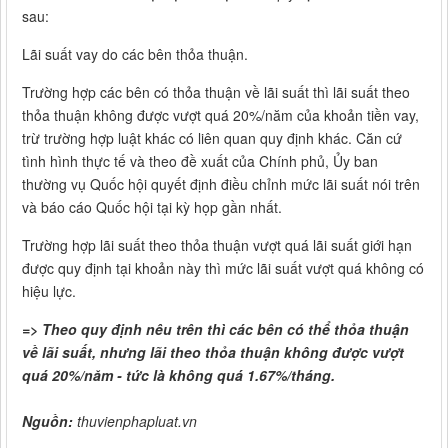
sau:
Lãi suất vay do các bên thỏa thuận.
Trường hợp các bên có thỏa thuận về lãi suất thì lãi suất theo
thỏa thuận không được vượt quá 20%/năm của khoản tiền vay,
trừ trường hợp luật khác có liên quan quy định khác. Căn cứ
tình hình thực tế và theo đề xuất của Chính phủ, Ủy ban
thường vụ Quốc hội quyết định điều chỉnh mức lãi suất nói trên
và báo cáo Quốc hội tại kỳ họp gần nhất.
Trường hợp lãi suất theo thỏa thuận vượt quá lãi suất giới hạn
được quy định tại khoản này thì mức lãi suất vượt quá không có
hiệu lực.
=> Theo quy định nêu trên thì các bên có thể thỏa thuận
về lãi suất, nhưng lãi theo thỏa thuận không được vượt
quá 20%/năm - tức là không quá 1.67%/tháng.
Nguồn:
thuvienphapluat.vn