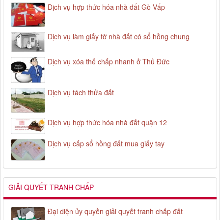
Dịch vụ hợp thức hóa nhà đất Gò Vấp
Dịch vụ làm giấy tờ nhà đất có sổ hồng chung
Dịch vụ xóa thế chấp nhanh ở Thủ Đức
Dịch vụ tách thửa đất
Dịch vụ hợp thức hóa nhà đất quận 12
Dịch vụ cấp sổ hồng đất mua giấy tay
GIẢI QUYẾT TRANH CHẤP
Đại diện ủy quyền giải quyết tranh chấp đất