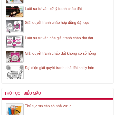
Luật sư tư vấn xử lý tranh chấp đất
Giải quyết tranh chấp hợp đồng đặt cọc
Luật sư tư vấn hòa giải tranh chấp đất đai
Giải quyết tranh chấp đất không có sổ hồng
Đại diện giải quyết tranh nhà đất khi ly hôn
THỦ TỤC - BIỂU MẪU
Thủ tục xin cấp số nhà 2017