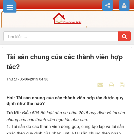
Tài sản chung của các thành viên hợp
tác?
Thứ tư - 05/06/2019 04:38
Hỏi: Tài sản chung của các thành viên hợp tác được quy
định như thế nào?
Trả lời:
Điều 506 Bộ luật dân sự năm 2015 quy định về tài sản
chung của các thành viên hợp tác như sau:
1. Tài sản do các thành viên đóng góp, cùng tạo lập và tài sản
khác theo quy định của pháp luật là tài sản chung theo phần