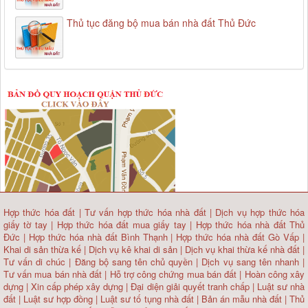
Thủ tục đăng bộ mua bán nhà đất Thủ Đức
Hợp thức hóa đất
|
Tư vấn hợp thức hóa nhà đất
|
Dịch vụ hợp thức hóa
giấy tờ tay
|
Hợp thức hóa đất mua giấy tay
|
Hợp thức hóa nhà đất Thủ
Đức
|
Hợp thức hóa nhà đất Bình Thạnh
|
Hợp thức hóa nhà đất Gò Vấp
|
Khai di sản thừa kế
|
Dịch vụ kê khai di sản
|
Dịch vụ khai thừa kế nhà đất
|
Tư vấn di chúc
|
Đăng bộ sang tên chủ quyền
|
Dịch vụ sang tên nhanh
|
Tư vấn mua bán nhà đất
| Hỗ trợ công chứng mua bán đất |
Hoàn công xây
dựng
|
Xin cấp phép xây dựng
|
Đại diện giải quyết tranh chấp
|
Luật sư nhà
đất
| Luật sư hợp đồng | Luật sư tố tụng nhà đất |
Bản án mẫu nhà đất
|
Thủ