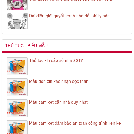
Đại diện giải quyết tranh nhà đất khi ly hôn
THỦ TỤC - BIỂU MẪU
Thủ tục xin cấp số nhà 2017
Mẫu đơn xin xác nhận độc thân
Mẫu cam kết căn nhà duy nhất
Mẫu cam kết đảm bảo an toàn công trình liền kề