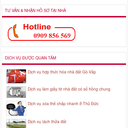
TƯ VẤN & NHẬN HỒ SƠ TẠI NHÀ
DỊCH VỤ ĐƯỢC QUAN TÂM
Dịch vụ hợp thức hóa nhà đất Gò Vấp
Dịch vụ làm giấy tờ nhà đất có sổ hồng chung
Dịch vụ xóa thế chấp nhanh ở Thủ Đức
Dịch vụ tách thửa đất