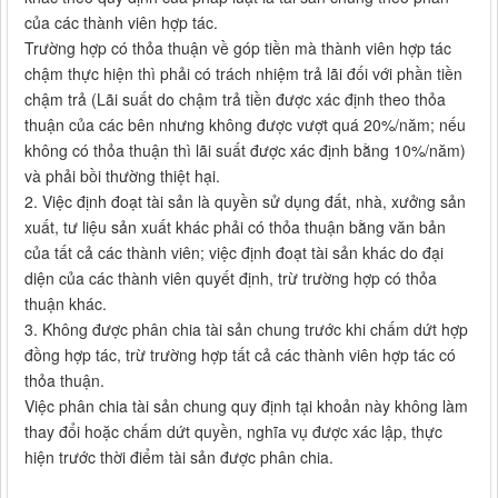
của các thành viên hợp tác.
Trường hợp có thỏa thuận về góp tiền mà thành viên hợp tác
chậm thực hiện thì phải có trách nhiệm trả lãi đối với phần tiền
chậm trả (Lãi suất do chậm trả tiền được xác định theo thỏa
thuận của các bên nhưng không được vượt quá 20%/năm; nếu
không có thỏa thuận thì lãi suất được xác định bằng 10%/năm)
và phải bồi thường thiệt hại.
2. Việc định đoạt tài sản là quyền sử dụng đất, nhà, xưởng sản
xuất, tư liệu sản xuất khác phải có thỏa thuận bằng văn bản
của tất cả các thành viên; việc định đoạt tài sản khác do đại
diện của các thành viên quyết định, trừ trường hợp có thỏa
thuận khác.
3. Không được phân chia tài sản chung trước khi chấm dứt hợp
đồng hợp tác, trừ trường hợp tất cả các thành viên hợp tác có
thỏa thuận.
Việc phân chia tài sản chung quy định tại khoản này không làm
thay đổi hoặc chấm dứt quyền, nghĩa vụ được xác lập, thực
hiện trước thời điểm tài sản được phân chia.