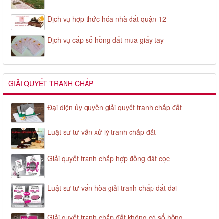
Dịch vụ hợp thức hóa nhà đất quận 12
Dịch vụ cấp sổ hồng đất mua giấy tay
GIẢI QUYẾT TRANH CHẤP
Đại diện ủy quyền giải quyết tranh chấp đất
Luật sư tư vấn xử lý tranh chấp đất
Giải quyết tranh chấp hợp đồng đặt cọc
Luật sư tư vấn hòa giải tranh chấp đất đai
Giải quyết tranh chấp đất không có sổ hồng