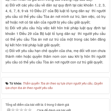
a) Đối với các yêu cầu về dân sự quy định tại các khoản 1, 2, 3,
4, 6, 7, 8, 9 và 10 Điều 27 của Bộ luật tố tụng dân sự thì người
yêu cầu có thể yêu cầu Tòa án nơi mình cư trú, làm việc, có trụ
sở hoặc nơi có tài sản của người bị yêu cầu giải quyết;
b) Đối với yêu cầu hủy việc kết hôn trái pháp luật quy định tại
khoản 1 Điều 29 của Bộ luật tố tụng dân sự thì người yêu cầu
có thể yêu cầu Tòa án nơi cư trú của một trong các bên đăng
ký kết hôn trái pháp luật giải quyết;
c) Đối với yêu cầu hạn chế quyền của cha, mẹ đối với con chưa
thành niên hoặc quyền thăm nom con sau khi ly hôn thì người
yêu cầu có thể yêu cầu Tòa án nơi người con cư trú giải quyết.
Từ khóa:
Thẩm quyền Tòa án theo sự lựa chọn người yêu cầu
,
Quyền
lựa chọn tòa án theo người yêu cầu
Tổng số điểm của bài viết là: 0 trong 0 đánh giá
Click để đánh giá bài viết