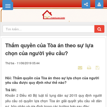
Thẩm quyền của Tòa án theo sự lựa
chọn của người yêu cầu?
Thứ ba - 11/06/2019 05:44
Hỏi: Thẩm quyền của Tòa án theo sự lựa chọn của người
yêu cầu được quy định như thế nào?
Trả lời:
Khoản 2 Điều 40 Bộ luật tố tụng dân sự 2015 quy định người
yêu cầu có quyền lựa chọn Tòa án giải quyết yêu cầu về dân
sự, hôn nhân và gia đình trong các trường hợp sau đây: