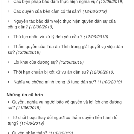
Các biện pháp bảo đảm thực hiện nghĩa vụ?
(12/06/2019)
Các quyền của bên cầm cố tài sản?
(12/06/2019)
Nguyên tắc bảo đảm việc thực hiện quyền dân sự của
công dân?
(12/06/2019)
Thủ tục nhận và xử lý đơn yêu cầu ?
(12/06/2019)
Thẩm quyền của Tòa án Tỉnh trong giải quyết vụ việc dân
sự?
(12/06/2019)
Lời khai của đương sự?
(12/06/2019)
Thời hạn chuẩn bị xét xử vụ án dân sự?
(12/06/2019)
Nghĩa vụ chứng minh trong tố tụng dân sự?
(11/06/2019)
Những tin cũ hơn
Quyền, nghĩa vụ người bảo vệ quyền và lợi ích cho đương
sự?
(11/06/2019)
Từ chối hoặc thay đổi người có thẩm quyền tiến hành tố
tụng?
(11/06/2019)
Quyền nhân thân?
(11/06/2019)