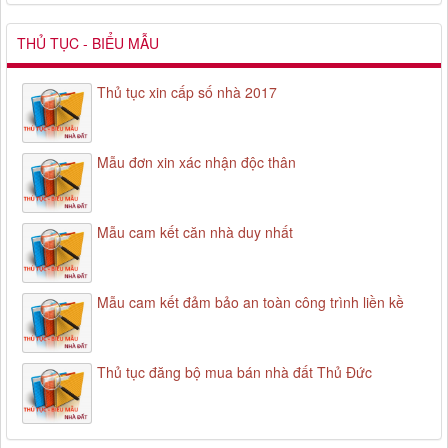
THỦ TỤC - BIỂU MẪU
Thủ tục xin cấp số nhà 2017
Mẫu đơn xin xác nhận độc thân
Mẫu cam kết căn nhà duy nhất
Mẫu cam kết đảm bảo an toàn công trình liền kề
Thủ tục đăng bộ mua bán nhà đất Thủ Đức