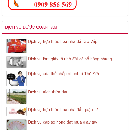
DỊCH VỤ ĐƯỢC QUAN TÂM
Dịch vụ hợp thức hóa nhà đất Gò Vấp
Dịch vụ làm giấy tờ nhà đất có sổ hồng chung
Dịch vụ xóa thế chấp nhanh ở Thủ Đức
Dịch vụ tách thửa đất
Dịch vụ hợp thức hóa nhà đất quận 12
Dịch vụ cấp sổ hồng đất mua giấy tay