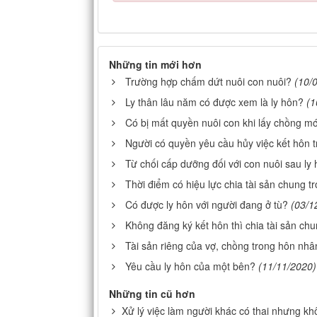
Những tin mới hơn
Trường hợp chấm dứt nuôi con nuôi?
(10/
Ly thân lâu năm có được xem là ly hôn?
(1
Có bị mất quyền nuôi con khi lấy chồng mớ
Người có quyền yêu cầu hủy việc kết hôn t
Từ chối cấp dưỡng đối với con nuôi sau ly
Thời điểm có hiệu lực chia tài sản chung t
Có được ly hôn với người đang ở tù?
(03/1
Không đăng ký kết hôn thì chia tài sản ch
Tài sản riêng của vợ, chồng trong hôn nhâ
Yêu cầu ly hôn của một bên?
(11/11/2020)
Những tin cũ hơn
Xử lý việc làm người khác có thai nhưng kh