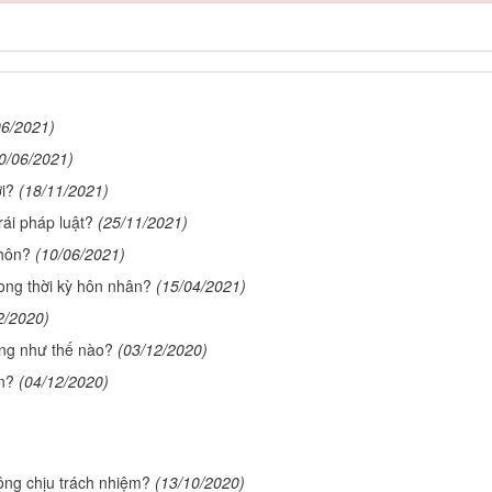
06/2021)
0/06/2021)
i?
(18/11/2021)
rái pháp luật?
(25/11/2021)
 hôn?
(10/06/2021)
rong thời kỳ hôn nhân?
(15/04/2021)
2/2020)
ung như thế nào?
(03/12/2020)
n?
(04/12/2020)
ông chịu trách nhiệm?
(13/10/2020)