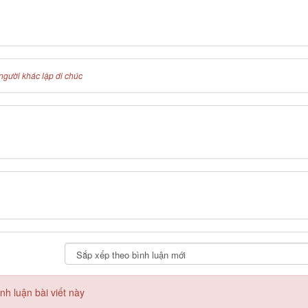
người khác lập di chúc
h luận bài viết này