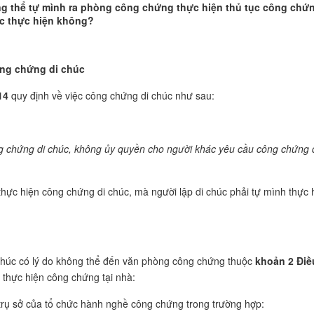
ng thể tự mình ra phòng công chứng thực hiện thủ tục công chứ
ác thực hiện không?
ông chứng di chúc
14
quy định về việc công chứng di chúc như sau:
ng chứng di chúc, không ủy quyền cho người khác yêu cầu công chứng 
hực hiện công chứng di chúc, mà người lập di chúc phải tự mình thực 
 chúc có lý do không thể đến văn phòng công chứng thuộc
khoản 2 Điề
 thực hiện công chứng tại nhà:
trụ sở của tổ chức hành nghề công chứng trong trường hợp: