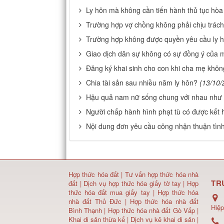
Ly hôn mà không cần tiến hành thủ tục hòa 
Trường hợp vợ chồng không phải chịu trách
Trường hợp không được quyền yêu cầu ly 
Giao dịch dân sự không có sự đồng ý của 
Đăng ký khai sinh cho con khi cha mẹ khôn
Chia tài sản sau nhiều năm ly hôn?
(13/10/
Hậu quả nam nữ sống chung với nhau như
Người chấp hành hình phạt tù có được kết
Nội dung đơn yêu cầu công nhận thuận tình
Hợp thức hóa đất
|
Tư vấn hợp thức hóa nhà
TR
đất
|
Dịch vụ hợp thức hóa giấy tờ tay
|
Hợp
thức hóa đất mua giấy tay
|
Hợp thức hóa
nhà đất Thủ Đức
|
Hợp thức hóa nhà đất
Hiệp
Bình Thạnh
|
Hợp thức hóa nhà đất Gò Vấp
|
Khai di sản thừa kế
|
Dịch vụ kê khai di sản
|