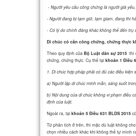
- Người yêu cầu công chứng là người già yếu, 
- Người đang bị tạm giữ, tạm giam, đang thi h
- Có lý do chính đáng khác không thể đến trụ
Di chúc có cần công chứng, chứng thực 
Theo quy định của
Bộ Luật dân sự 2015
thì 
chứng, chứng thực. Cụ thể tại
khoản 1 Điều 
1. Di chúc hợp pháp phải có đủ các điều kiện 
a) Người lập di chúc minh mẫn, sáng suốt trong
b) Nội dung của di chúc không vi phạm điều cấ
định của luật.
Ngoài ra, tại
khoản 5 Điều 631 BLDS 2015
cũ
Từ phân tích ở trên, thì mặc dù luật không c
chọn nhiều cách khác khi không thể tự mình 