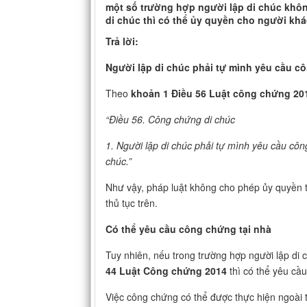
một số trường hợp người lập di chúc khô
di chúc thì có thể ủy quyền cho người kh
Trả lời:
Người lập di chúc phải tự mình yêu cầu c
Theo
khoản 1 Điều 56
Luật công chứng 20
“Điều 56. Công chứng di chúc
1. Người lập di chúc phải tự mình yêu cầu cô
chúc.”
Như vậy, pháp luật không cho phép ủy quyền t
thủ tục trên.
Có thể yêu cầu công chứng tại nhà
Tuy nhiên, nếu trong trường hợp người lập di
44 Luật Công chứng 2014
thì có thể yêu cầu
Việc công chứng có thể được thực hiện ngoài 