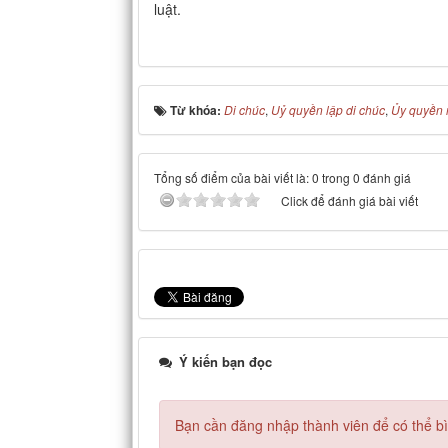
luật.
Từ khóa:
Di chúc
,
Uỷ quyền lập di chúc
,
Ủy quyền 
Tổng số điểm của bài viết là: 0 trong 0 đánh giá
Click để đánh giá bài viết
Ý kiến bạn đọc
Bạn cần đăng nhập thành viên để có thể bìn