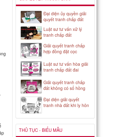
Đại diện ủy quyền giải
quyết tranh chấp đất
Luật sư tư vấn xử lý
tranh chấp đất
Giải quyết tranh chấp
hợp đồng đặt cọc
ông
Luật sư tư vấn hòa giải
tranh chấp đất đai
Giải quyết tranh chấp
đất không có sổ hồng
y
Đại diện giải quyết
tranh nhà đất khi ly hôn
ể
THỦ TỤC - BIỂU MẪU
áp