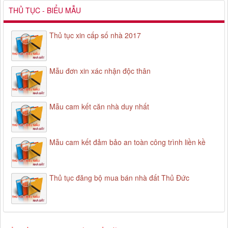
THỦ TỤC - BIỂU MẪU
Thủ tục xin cấp số nhà 2017
Mẫu đơn xin xác nhận độc thân
Mẫu cam kết căn nhà duy nhất
Mẫu cam kết đảm bảo an toàn công trình liền kề
Thủ tục đăng bộ mua bán nhà đất Thủ Đức