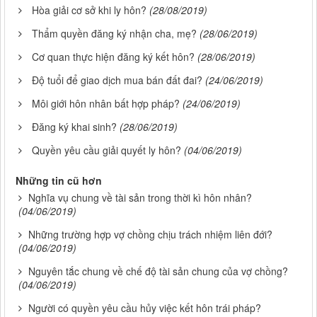
Hòa giải cơ sở khi ly hôn?
(28/08/2019)
Thẩm quyền đăng ký nhận cha, mẹ?
(28/06/2019)
Cơ quan thực hiện đăng ký kết hôn?
(28/06/2019)
Độ tuổi để giao dịch mua bán đất đai?
(24/06/2019)
Môi giới hôn nhân bất hợp pháp?
(24/06/2019)
Đăng ký khai sinh?
(28/06/2019)
Quyền yêu cầu giải quyết ly hôn?
(04/06/2019)
Những tin cũ hơn
Nghĩa vụ chung về tài sản trong thời kì hôn nhân?
(04/06/2019)
Những trường hợp vợ chồng chịu trách nhiệm liên đới?
(04/06/2019)
Nguyên tắc chung về chế độ tài sản chung của vợ chồng?
(04/06/2019)
Người có quyền yêu cầu hủy việc kết hôn trái pháp?