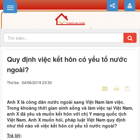
Quy định việc kết hôn có yếu tố nước
ngoài?
Thứ ba - 04/06/2019 23:30
Anh X là công dân nước ngoài sang Việt Nam làm việc.
Trong khoảng thời gian sinh sống và làm việc tại Việt Nam,
anh X đã yêu và muốn kết hôn với chị Y mang quốc tịch
Việt Nam. Anh X muốn hỏi, pháp luật Việt Nam quy định
như thế nào về việc kết hôn có yếu tố nước ngoài?
Trả lời
: