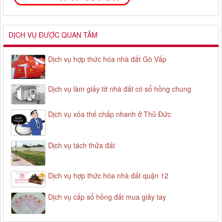
DỊCH VỤ ĐƯỢC QUAN TÂM
Dịch vụ hợp thức hóa nhà đất Gò Vấp
Dịch vụ làm giấy tờ nhà đất có sổ hồng chung
Dịch vụ xóa thế chấp nhanh ở Thủ Đức
Dịch vụ tách thửa đất
Dịch vụ hợp thức hóa nhà đất quận 12
Dịch vụ cấp sổ hồng đất mua giấy tay