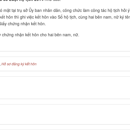
ó mặt tại trụ sở Ủy ban nhân dân, công chức làm công tác hộ tịch hỏi ý
ết hôn thì ghi việc kết hôn vào Sổ hộ tịch, cùng hai bên nam, nữ ký tê
Giấy chứng nhận kết hôn.
y chứng nhận kết hôn cho hai bên nam, nữ.
,
Hồ sơ đăng ký kết hôn