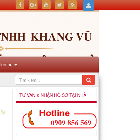
Liên hệ
TƯ VẤN & NHẬN HỒ SƠ TẠI NHÀ