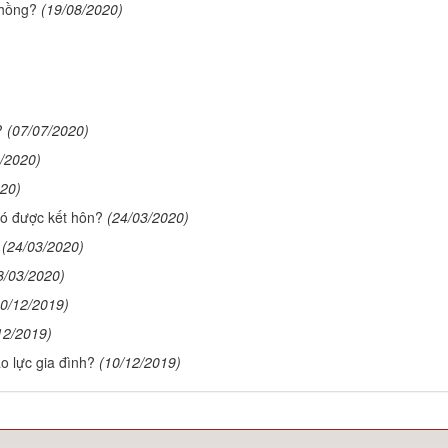
chồng?
(19/08/2020)
?
(07/07/2020)
/2020)
020)
có được kết hôn?
(24/03/2020)
(24/03/2020)
8/03/2020)
10/12/2019)
12/2019)
o lực gia đình?
(10/12/2019)