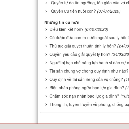
Quyền tự do tín ngưỡng, tôn giáo của vợ 
Quyền ưu tiên nuôi con?
(07/07/2020)
Những tin cũ hơn
Điều kiện kết hôn?
(07/07/2020)
Có được đưa con ra nước ngoài sau ly hôn
Thủ tục giải quyết thuận tình ly hôn?
(24/03
Quyền yêu cầu giải quyết ly hôn?
(24/03/2
Người bị hạn chế năng lực hành vi dân sự 
Tài sản chung vợ chồng quy định như nào?
Quy định về tài sản riêng của vợ chồng?
(1
Biện pháp phòng ngừa bạo lực gia đình?
(
Chăm sóc nạn nhân bạo lực gia đình?
(10/
Thông tin, tuyên truyền về phòng, chống bạ