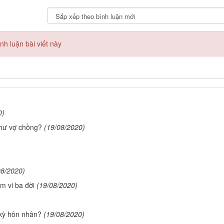
h luận bài viết này
0)
như vợ chồng?
(19/08/2020)
08/2020)
m vi ba đời
(19/08/2020)
 kỳ hôn nhân?
(19/08/2020)