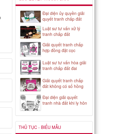
Đại diện ủy quyền giải
n
quyết tranh chấp đất
Luật sư tư vấn xử lý
tranh chấp đất
Giải quyết tranh chấp
hợp đồng đặt cọc
Luật sư tư vấn hòa giải
tranh chấp đất đai
Giải quyết tranh chấp
đất không có sổ hồng
Đại diện giải quyết
tranh nhà đất khi ly hôn
THỦ TỤC - BIỂU MẪU