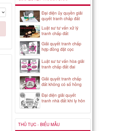
Đại diện ủy quyền giải
quyết tranh chấp đất
Luật sư tư vấn xử lý
tranh chấp đất
Giải quyết tranh chấp
hợp đồng đặt cọc
Luật sư tư vấn hòa giải
tranh chấp đất đai
Giải quyết tranh chấp
đất không có sổ hồng
Đại diện giải quyết
tranh nhà đất khi ly hôn
THỦ TỤC - BIỂU MẪU