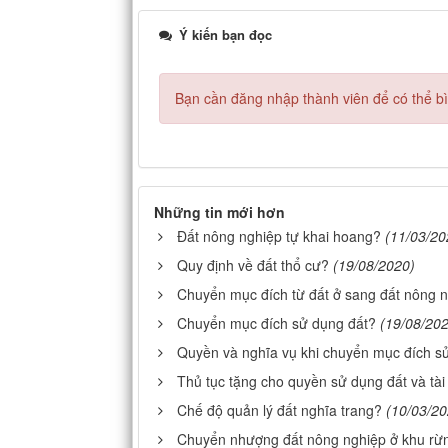
Ý kiến bạn đọc
Bạn cần đăng nhập thành viên để có thể bìn
Những tin mới hơn
Đất nông nghiệp tự khai hoang?
(11/03/20
Quy định về đất thổ cư?
(19/08/2020)
Chuyển mục đích từ đất ở sang đất nông 
Chuyển mục đích sử dụng đất?
(19/08/20
Quyền và nghĩa vụ khi chuyển mục đích s
Thủ tục tặng cho quyền sử dụng đất và tài
Chế độ quản lý đất nghĩa trang?
(10/03/20
Chuyển nhượng đất nông nghiệp ở khu rừ