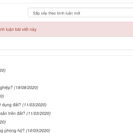
h luận bài viết này
20)
nghiệp?
(19/08/2020)
20)
ử dụng đất?
(11/03/2020)
 sản trên đất?
(11/03/2020)
20)
ng phòng hộ?
(10/03/2020)