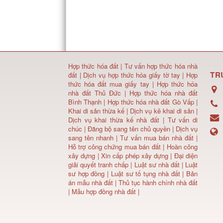
Hợp thức hóa đất
|
Tư vấn hợp thức hóa nhà
TR
đất
|
Dịch vụ hợp thức hóa giấy tờ tay
|
Hợp
thức hóa đất mua giấy tay
|
Hợp thức hóa
nhà đất Thủ Đức
|
Hợp thức hóa nhà đất
Bình Thạnh
|
Hợp thức hóa nhà đất Gò Vấp
|
Khai di sản thừa kế
|
Dịch vụ kê khai di sản
|
Dịch vụ khai thừa kế nhà đất
|
Tư vấn di
chúc
|
Đăng bộ sang tên chủ quyền
|
Dịch vụ
sang tên nhanh
|
Tư vấn mua bán nhà đất
|
Hỗ trợ công chứng mua bán đất |
Hoàn công
xây dựng
|
Xin cấp phép xây dựng
|
Đại diện
giải quyết tranh chấp
|
Luật sư nhà đất
| Luật
sư hợp đồng | Luật sư tố tụng nhà đất |
Bản
án mẫu nhà đất
|
Thủ tục hành chính nhà đất
|
Mẫu hợp đồng nhà đất
|