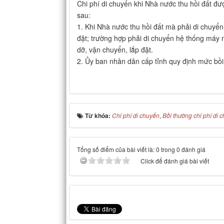
Chi phí di chuyển khi Nhà nước thu hồi đất đư
sau:
1. Khi Nhà nước thu hồi đất mà phải di chuyển 
đặt; trường hợp phải di chuyển hệ thống máy m
dỡ, vận chuyển, lắp đặt.
2. Ủy ban nhân dân cấp tỉnh quy định mức bồi
Từ khóa:
Chi phí di chuyển
,
Bồi thường chi phí di c
Tổng số điểm của bài viết là: 0 trong 0 đánh giá
Click để đánh giá bài viết