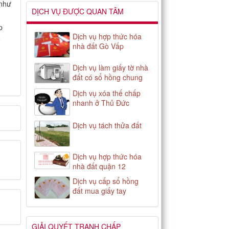
 như
DỊCH VỤ ĐƯỢC QUAN TÂM
p
Dịch vụ hợp thức hóa
o
nhà đất Gò Vấp
Dịch vụ làm giấy tờ nhà
đất có sổ hồng chung
Dịch vụ xóa thế chấp
nhanh ở Thủ Đức
Dịch vụ tách thửa đất
Dịch vụ hợp thức hóa
nhà đất quận 12
Dịch vụ cấp sổ hồng
đất mua giấy tay
GIẢI QUYẾT TRANH CHẤP