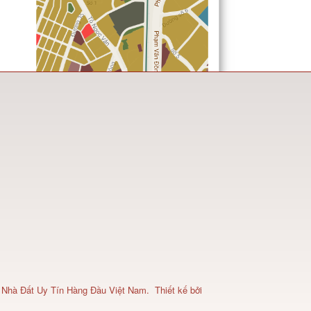
 Nhà Đất Uy Tín Hàng Đầu Việt Nam
.
Thiết kế bởi