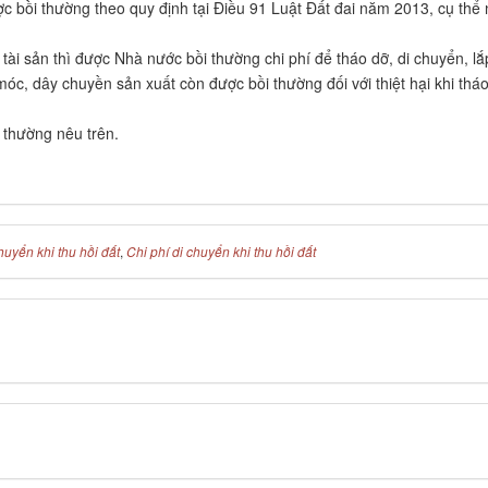
ợc bồi thường theo quy định tại Điều 91 Luật Đất đai năm 2013, cụ thể
tài sản thì được Nhà nước bồi thường chi phí để tháo dỡ, di chuyển, lắ
óc, dây chuyền sản xuất còn được bồi thường đối với thiệt hại khi thá
 thường nêu trên.
huyển khi thu hồi đất
,
Chi phí di chuyển khi thu hồi đất