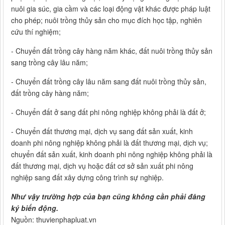
nuôi gia súc, gia cầm và các loại động vật khác được pháp luật
cho phép; nuôi trồng thủy sản cho mục đích học tập, nghiên
cứu thí nghiệm;
- Chuyển đất trồng cây hàng năm khác, đất nuôi trồng thủy sản
sang trồng cây lâu năm;
- Chuyển đất trồng cây lâu năm sang đất nuôi trồng thủy sản,
đất trồng cây hàng năm;
- Chuyển đất ở sang đất phi nông nghiệp không phải là đất ở;
- Chuyển đất thương mại, dịch vụ sang đất sản xuất, kinh
doanh phi nông nghiệp không phải là đất thương mại, dịch vụ;
chuyển đất sản xuất, kinh doanh phi nông nghiệp không phải là
đất thương mại, dịch vụ hoặc đất cơ sở sản xuất phi nông
nghiệp sang đất xây dựng công trình sự nghiệp.
Như vậy trường hợp của bạn cũng không cần phải đăng
ký biến động.
Nguồn: thuvienphapluat.vn