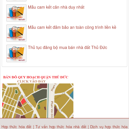
Mẫu cam kết căn nhà duy nhất
Mẫu cam kết đảm bảo an toàn công trình liền kề
Thủ tục đăng bộ mua bán nhà đất Thủ Đức
Hợp thức hóa đất
|
Tư vấn hợp thức hóa nhà đất
|
Dịch vụ hợp thức hóa