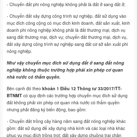
- Chuyển đất phi nông nghiệp không phải là đất ở sang đất ở;
- Chuyển đất xây dựng công trình sự nghiệp, đất sử dụng vào
mục đích công cộng có mục đích kinh doanh, đất sản xuất, kinh
doanh phi nông nghiệp không phải là đất thương mại, dịch vụ
sang đất thương mại, dịch vụ; chuyển đất thương mại, dịch vụ,
đất xây dựng công trình sự nghiệp sang đất cơ sở sản xuất phi
nông nghiệp.
Như vậy chuyển mục đích sử dụng đất ở sang đất nông
nghiệp không thuộc trường hợp phải xin phép cơ quan
nhà nước có thẩm quyền.
Bên cạnh đó theo
khoản 1 Điều 12 Thông tư 33/2017/TT-
BTNMT
có quy định các trường hợp chuyển mục đích sử dụng
đất không phải xin phép cơ quan nhà nước có thẩm quyền
nhưng phải đăng ký biến động, bao gồm:
- Chuyển đất trồng cây hàng năm sang đất nông nghiệp khác
gồm: đất sử dụng để xây dựng nhà kính và các loại nhà khác
phục vụ mục đích trồng trọt; đất xây dựng chuồng trại chăn