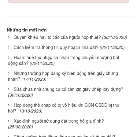
Những tin mới hơn
Quyền khiếu nại, tố cáo của người nộp thuế?
(30/10/2020)
Cách kiểm tra thông tin quy hoạch nhà đất?
(02/11/2020)
Hoàn thuế thu nhập cá nhân trong chuyển nhượng bất
động sản?
(02/11/2020)
Những trường hợp đăng ký biến động trên giấy chứng
nhân?
(17/11/2020)
Sửa chữa nhà chung cư có cần xin giấy phép xây dựng?
(30/10/2020)
Hợp đồng thê chấp có bị vô hiệu khi GCN QSDĐ bị thu
hồi?
(13/10/2020)
Xác định người sử dụng đất trong hộ gia đình?
(25/08/2020)
Công chứng hợp đồng tặng cho quyền sử dụng đất?