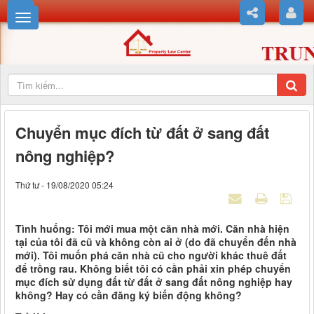
Chuyển mục đích từ đất ở sang đất
nông nghiệp?
Thứ tư - 19/08/2020 05:24
Tình huống: Tôi mới mua một căn nhà mới. Căn nhà hiện
tại của tôi đã cũ và không còn ai ở (do đã chuyển đến nhà
mới). Tôi muốn phá căn nhà cũ cho người khác thuê đất
để trồng rau. Không biết tôi có cần phải xin phép chuyển
mục đích sử dụng đất từ đất ở sang đất nông nghiệp hay
không? Hay có cần đăng ký biến động không?