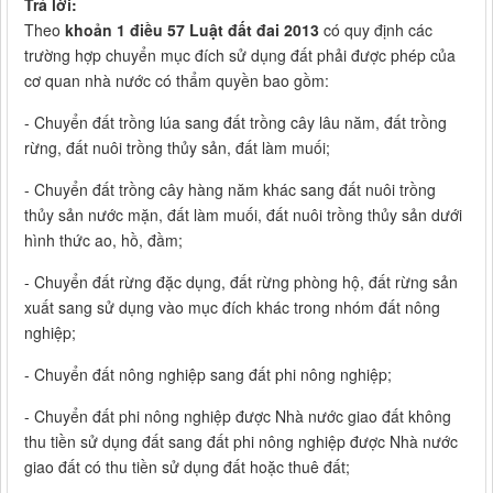
Trả lời:
Theo
khoản 1 điều 57 Luật đất đai 2013
có quy định các
trường hợp chuyển mục đích sử dụng đất phải được phép của
cơ quan nhà nước có thẩm quyền bao gồm:
- Chuyển đất trồng lúa sang đất trồng cây lâu năm, đất trồng
rừng, đất nuôi trồng thủy sản, đất làm muối;
- Chuyển đất trồng cây hàng năm khác sang đất nuôi trồng
thủy sản nước mặn, đất làm muối, đất nuôi trồng thủy sản dưới
hình thức ao, hồ, đầm;
- Chuyển đất rừng đặc dụng, đất rừng phòng hộ, đất rừng sản
xuất sang sử dụng vào mục đích khác trong nhóm đất nông
nghiệp;
- Chuyển đất nông nghiệp sang đất phi nông nghiệp;
- Chuyển đất phi nông nghiệp được Nhà nước giao đất không
thu tiền sử dụng đất sang đất phi nông nghiệp được Nhà nước
giao đất có thu tiền sử dụng đất hoặc thuê đất;