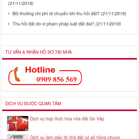
(21/11/2019)
Bồi thường chi phí di chuyển khi thu hồi đất?
(21/11/2019)
Thu hồi đất do vi phạm pháp luật đất đai?
(21/11/2019)
TƯ VẤN & NHẬN HỒ SƠ TẠI NHÀ
DỊCH VỤ ĐƯỢC QUAN TÂM
Dịch vụ hợp thức hóa nhà đất Gò Vấp
Dịch vụ làm giấy tờ nhà đất có sổ hồng chung