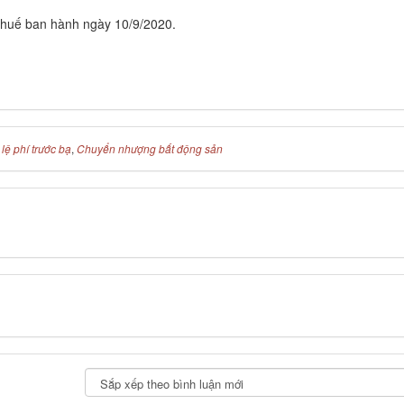
uế ban hành ngày 10/9/2020.
lệ phí trước bạ
,
Chuyển nhượng bất động sản