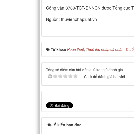
Công văn 3769/TCT-DNNCN được Tổng cục Th
Nguồn: thuvienphapluat.vn
Từ khóa:
Hoàn thuế
,
Thuế thu nhập cá nhân
,
Thuế 
Tổng số điểm của bài viết là: 0 trong 0 đánh giá
Click để đánh giá bài viết
Ý kiến bạn đọc