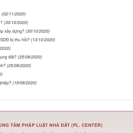
?
(02/11/2020)
ế?
(30/10/2020)
ép xây dựng?
(30/10/2020)
SDĐ bị thu hồi?
(13/10/2020)
/2020)
ụng đất?
(25/08/2020)
nh?
(25/08/2020)
0)
ghiệp?
(19/08/2020)
UNG TÂM PHÁP LUẬT NHÀ ĐẤT (PL. CENTER)