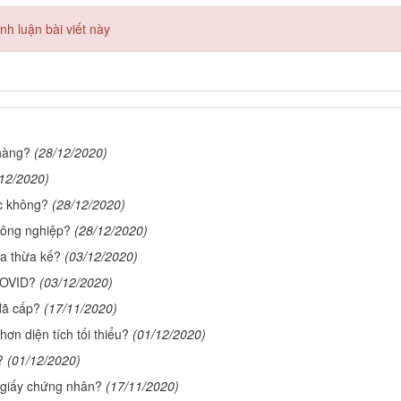
h luận bài viết này
hàng?
(28/12/2020)
/12/2020)
c không?
(28/12/2020)
nông nghiệp?
(28/12/2020)
ia thừa kế?
(03/12/2020)
COVID?
(03/12/2020)
đã cấp?
(17/11/2020)
ơn diện tích tối thiểu?
(01/12/2020)
?
(01/12/2020)
 giấy chứng nhân?
(17/11/2020)