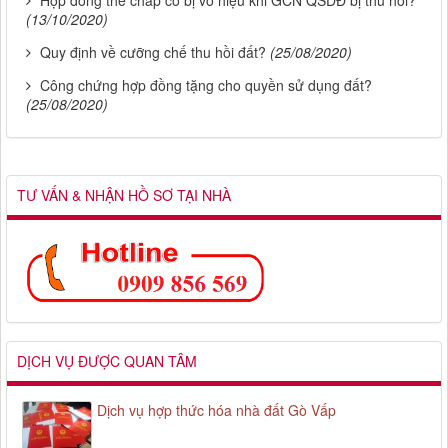
Hợp đồng thê chấp có bị vô hiệu khi GCN QSDĐ bị thu hồi?
(13/10/2020)
Quy định về cưỡng chế thu hồi đất?
(25/08/2020)
Công chứng hợp đồng tặng cho quyền sử dụng đất?
(25/08/2020)
TƯ VẤN & NHẬN HỒ SƠ TẠI NHÀ
DỊCH VỤ ĐƯỢC QUAN TÂM
Dịch vụ hợp thức hóa nhà đất Gò Vấp