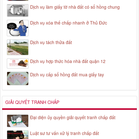
Dịch vụ làm giấy tờ nhà đất có sổ hồng chung
Dịch vụ xóa thế chấp nhanh ở Thủ Đức
Dịch vụ tách thửa đất
Dịch vụ hợp thức hóa nhà đất quận 12
Dịch vụ cấp sổ hồng đất mua giấy tay
GIẢI QUYẾT TRANH CHẤP
Đại diện ủy quyền giải quyết tranh chấp đất
Luật sư tư vấn xử lý tranh chấp đất