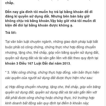
chấp.
Đến nay gia đình tôi muốn họ trả lại bằng khoán để đi
đăng kí quyền sử dụng đất. Nhưng bên bán bây giờ
không chịu trả bằng khoán.Vậy bây giờ nhà tôi muốn đi
kiện để đòi lại bằng khoán được không ạ.
Trả lời:
Tại văn bản luật chuyên ngành, những giao dịch pháp luật bắt
buộc phải có công chứng, chứng thực như hợp đồng chuyển
nhượng, tặng cho, thế chấp, góp vốn bằng quyền sử dụng đất,
quyền sử dụng đất và tài sản gắn liền với đất theo quy định tại
khoản 3 Điều 167 Luật Đất đai năm 2013
.
" 3.
Việc công chứng, chứng thực hợp đồng, văn bản thực hiện
các quyền của người sử dụng đất được thực hiện như sau:
a) Hợp đồng chuyển nhượng, tặng cho, thế chấp, góp vốn bằng
quyền sử dụng đất, quyền sử dụng đất và tài sản gắn liền với
đất phải được công chứng hoặc chứng thực, trừ trường hợp
kinh doanh bất động sản quy định tại điểm b khoản này;