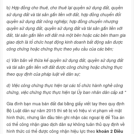
b
) Hợp đồng cho thuê, cho thuê lại quyền sử dụng đất, quyền
sử dụng đất và tài sản gắn liền với đất, hợp đồng chuyển đổi
quyền sử dụng đất nông nghiệp; hợp đồng chuyển nhượng
quyền sử dụng đất, quyền sử dụng đất và tài sản gắn liền với
đất, tài sản gắn liền với đất mà một bên hoặc các bên tham gia
giao dịch là tổ chức hoạt động kinh doanh bất động sản được
công chứng hoặc chứng thực theo yêu cầu của các bên;
c) Văn bản về thừa kế quyền sử dụng đất, quyền sử dụng đất
và tài sản gắn liền với đất được công chứng hoặc chứng thực
theo quy định của pháp luật về dân sự;
d) Việc công chứng thực hiện tại các tổ chức hành nghề công
chứng, việc chứng thực thực hiện tại Ủy ban nhân dân cấp xã "
Gia đình bạn mua bán đất đai bằng giấy viết tay theo quy định
Bộ Luật dân sự năm 2015 thì sẽ bị vô hiệu vì vi phạm về mặt
hình thức, nhưng lần đầu tiên ghi nhận các ngoại lệ để Tòa án
có thể công nhận giao dịch dân sự không tuân thủ quy định về
hình thức có thể được công nhận hiệu lực theo
khoản 2 Điều