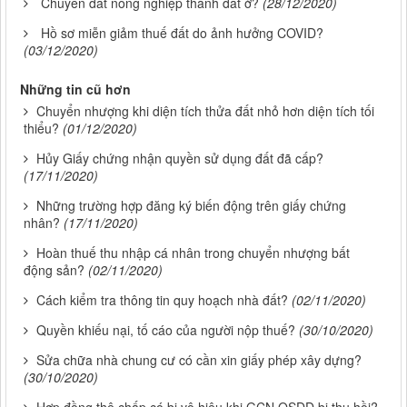
Chuyển đất nông nghiệp thành đất ở?
(28/12/2020)
Hồ sơ miễn giảm thuế đất do ảnh hưởng COVID?
(03/12/2020)
Những tin cũ hơn
Chuyển nhượng khi diện tích thửa đất nhỏ hơn diện tích tối
thiểu?
(01/12/2020)
Hủy Giấy chứng nhận quyền sử dụng đất đã cấp?
(17/11/2020)
Những trường hợp đăng ký biến động trên giấy chứng
nhân?
(17/11/2020)
Hoàn thuế thu nhập cá nhân trong chuyển nhượng bất
động sản?
(02/11/2020)
Cách kiểm tra thông tin quy hoạch nhà đất?
(02/11/2020)
Quyền khiếu nại, tố cáo của người nộp thuế?
(30/10/2020)
Sửa chữa nhà chung cư có cần xin giấy phép xây dựng?
(30/10/2020)