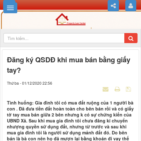
Đăng ký QSDĐ khi mua bán bằng giấy
tay?
Thứ ba - 01/12/2020 22:56
Tình huống: Gia đình tôi có mua đất ruộng của 1 người bà
con . Đã đưa tiền đất hoàn toàn cho bên bán rồi và có giấy
tờ tay mua bán giữa 2 bên nhưng k có sự chứng kiến của
UBND Xã. Sau khi mua gia đình tôi chưa đăng kí chuyển
nhượng quyền sử dụng đất, nhưng từ trước và sau khi
mua gia đình tôi là người sử dụng mảnh đất đó. Do bên
bán là bà con nên họ đã mượn lại bằng khoán đi vay thế