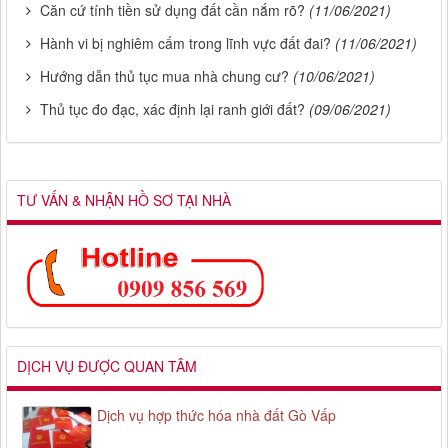
Căn cứ tính tiền sử dụng đất cần nắm rõ?
(11/06/2021)
Hành vi bị nghiêm cấm trong lĩnh vực đất đai?
(11/06/2021)
Hướng dẫn thủ tục mua nhà chung cư?
(10/06/2021)
Thủ tục đo đạc, xác định lại ranh giới đất?
(09/06/2021)
TƯ VẤN & NHẬN HỒ SƠ TẠI NHÀ
DỊCH VỤ ĐƯỢC QUAN TÂM
Dịch vụ hợp thức hóa nhà đất Gò Vấp