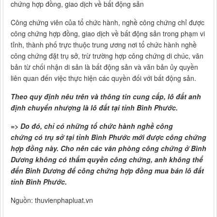
chứng hợp đồng, giao dịch về bất động sản
Công chứng viên của tổ chức hành, nghề công chứng chỉ được
công chứng hợp đồng, giao dịch về bất động sản trong phạm vi
tỉnh, thành phố trực thuộc trung ương nơi tổ chức hành nghề
công chứng đặt trụ sở, trừ trường hợp công chứng di chúc, văn
bản từ chối nhận di sản là bất động sản và văn bản ủy quyền
liên quan đến việc thực hiện các quyền đối với bất động sản.
Theo quy định nêu trên và thông tin cung cấp, lô đất anh
định chuyển nhượng là lô đất tại tỉnh Bình Phước.
=> Do đó, chỉ có những tổ chức hành nghề công
chứng có trụ sở tại tỉnh Bình Phước mới được công chứng
hợp đồng này. Cho nên các văn phòng công chứng ở Bình
Dương không có thẩm quyền công chứng, anh không thể
đến Bình Dương để công chứng hợp đồng mua bán lô đất
tỉnh Bình Phước.
Nguồn: thuvienphapluat.vn