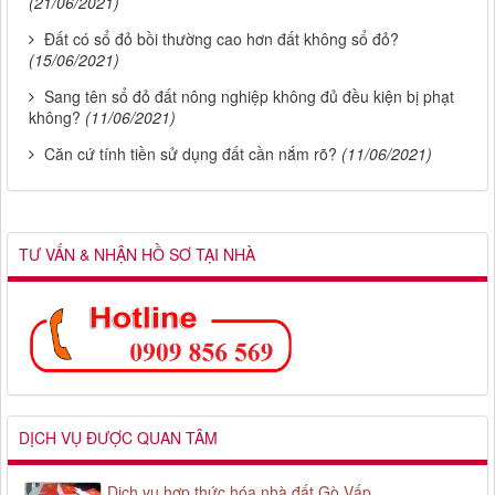
(21/06/2021)
Đất có sổ đỏ bồi thường cao hơn đất không sổ đỏ?
(15/06/2021)
Sang tên sổ đỏ đất nông nghiệp không đủ đều kiện bị phạt
không?
(11/06/2021)
Căn cứ tính tiền sử dụng đất cần nắm rõ?
(11/06/2021)
TƯ VẤN & NHẬN HỒ SƠ TẠI NHÀ
DỊCH VỤ ĐƯỢC QUAN TÂM
Dịch vụ hợp thức hóa nhà đất Gò Vấp