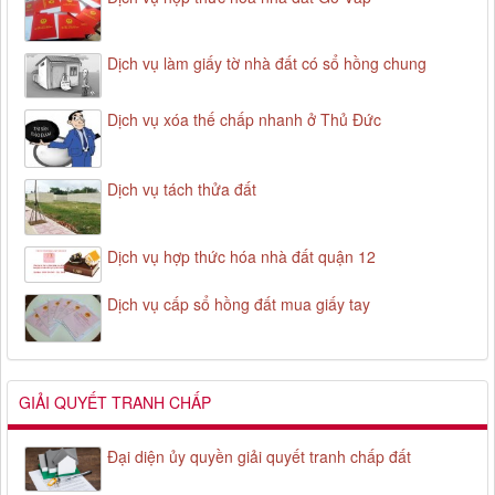
Dịch vụ làm giấy tờ nhà đất có sổ hồng chung
Dịch vụ xóa thế chấp nhanh ở Thủ Đức
Dịch vụ tách thửa đất
Dịch vụ hợp thức hóa nhà đất quận 12
Dịch vụ cấp sổ hồng đất mua giấy tay
GIẢI QUYẾT TRANH CHẤP
Đại diện ủy quyền giải quyết tranh chấp đất