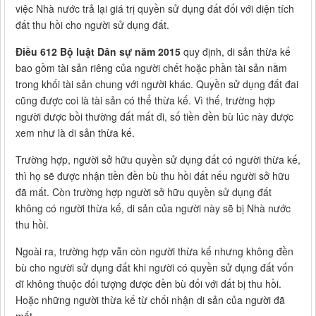
việc Nhà nước trả lại giá trị quyền sử dụng đất đối với diện tích
đất thu hồi cho người sử dụng đất.
Điều 612 Bộ luật Dân sự năm 2015
quy định, di sản thừa kế
bao gồm tài sản riêng của người chết hoặc phần tài sản nằm
trong khối tài sản chung với người khác. Quyền sử dụng đất đai
cũng được coi là tài sản có thể thừa kế. Vì thế, trường hợp
người được bồi thường đất mất đi, số tiền đền bù lúc này được
xem như là di sản thừa kế.
Trường hợp, người sở hữu quyền sử dụng đất có người thừa kế,
thì họ sẽ được nhận tiền đền bù thu hồi đất nếu người sở hữu
đã mất. Còn trường hợp người sở hữu quyền sử dụng đất
không có người thừa kế, di sản của người này sẽ bị Nhà nước
thu hồi.
Ngoài ra, trường hợp vẫn còn người thừa kế nhưng không đền
bù cho người sử dụng đất khi người có quyền sử dụng đất vốn
dĩ không thuộc đối tượng được đền bù đối với đất bị thu hồi.
Hoặc những người thừa kế từ chối nhận di sản của người đã