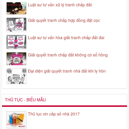
Luật sư tư vấn xử lý tranh chấp đất
Giải quyết tranh chấp hợp đồng đặt cọc
Luật sư tư vấn hòa giải tranh chấp đất đai
Giải quyết tranh chấp đất không có sổ hồng
Đại diện giải quyết tranh nhà đất khi ly hôn
THỦ TỤC - BIỂU MẪU
Thủ tục xin cấp số nhà 2017