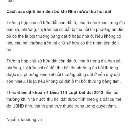
mất.
Cách xác định tiền đền bù khi Nhà nước thu hồi đất
Trường hợp chủ sở hữu đất còn đất ở, nhà ở nào khác trong địa
bàn xã, phường, thị trấn nơi có đất bị thu hồi thì phương án đền
bù có thể là bồi thường bằng đất ở hoặc nhà ở. Nếu không có
nhu cầu bồi thường trên thì chủ sở hữu có thể nhận tiền đền
bù.
Trường hợp chủ sở hữu đất còn đất ở, nhà ở trong địa bàn xã,
phường, thị trấn nơi có đất thu hồi thì phương án bồi thường
được địa phương xem xét bồi thường bằng đất ở nếu quỹ đất
còn nhiều. Hoặc nếu không có đất ở thì bồi thường bằng tiền.
Theo
Điểm đ khoản 4 Điều 114 Luật Đất đai 2013
, tiền bồi
thường khi Nhà nước thu hồi đất được tính theo giá đất cụ thể
do UBND tỉnh, thành phố trực thuộc trung ương quyết định.
Nguồn: laodong.vn