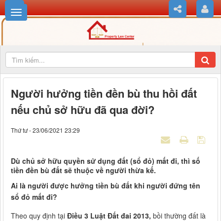
Người hưởng tiền đền bù thu hồi đất
nếu chủ sở hữu đã qua đời?
Thứ tư - 23/06/2021 23:29
Dù chủ sở hữu quyền sử dụng đất (sổ đỏ) mất đi, thì số
tiền đền bù đất sẽ thuộc về người thừa kế.
Ai là người được hưởng tiền bù đất khi người đứng tên
sổ đỏ mất đi?
Theo quy định tại
Điều 3 Luật Đất đai 2013,
bồi thường đất là