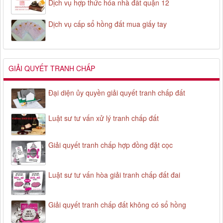
Dịch vụ hợp thức hóa nhà đất quận 12
Dịch vụ cấp sổ hồng đất mua giấy tay
GIẢI QUYẾT TRANH CHẤP
Đại diện ủy quyền giải quyết tranh chấp đất
Luật sư tư vấn xử lý tranh chấp đất
Giải quyết tranh chấp hợp đồng đặt cọc
Luật sư tư vấn hòa giải tranh chấp đất đai
Giải quyết tranh chấp đất không có sổ hồng