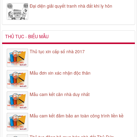
Đại diện giải quyết tranh nhà đất khi ly hôn
THỦ TỤC - BIỂU MẪU
Thủ tục xin cấp số nhà 2017
Mẫu đơn xin xác nhận độc thân
Mẫu cam kết căn nhà duy nhất
Mẫu cam kết đảm bảo an toàn công trình liền kề