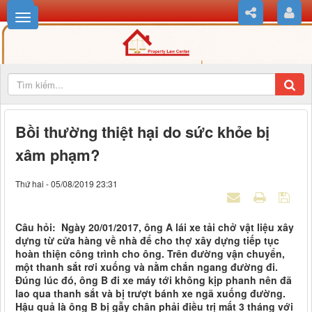
Bồi thường thiệt hại do sức khỏe bị
xâm phạm?
Thứ hai - 05/08/2019 23:31
Câu hỏi: Ngày 20/01/2017, ông A lái xe tải chở vật liệu xây
dựng từ cửa hàng về nhà để cho thợ xây dựng tiếp tục
hoàn thiện công trình cho ông. Trên đường vận chuyển,
một thanh sắt rơi xuống và nằm chắn ngang đường đi.
Đúng lúc đó, ông B đi xe máy tới không kịp phanh nên đã
lao qua thanh sắt và bị trượt bánh xe ngã xuống đường.
Hậu quả là ông B bị gẫy chân phải điều trị mất 3 tháng với