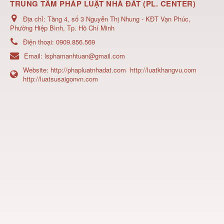
TRUNG TÂM PHÁP LUẬT NHÀ ĐẤT (PL. CENTER)
Địa chỉ:
Tầng 4, số 3 Nguyễn Thị Nhung - KĐT Vạn Phúc,
Phường Hiệp Bình, Tp. Hồ Chí Minh
Điện thoại:
0909.856.569
Email:
lsphamanhtuan@gmail.com
Website:
http://phapluatnhadat.com
http://luatkhangvu.com
http://luatsusaigonvn.com