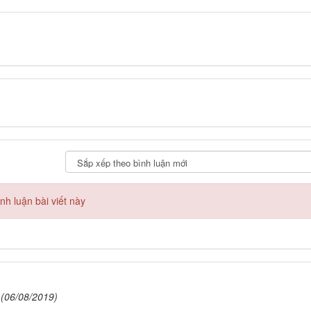
h luận bài viết này
(06/08/2019)