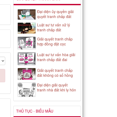
Đại diện ủy quyền giải
quyết tranh chấp đất
Luật sư tư vấn xử lý
tranh chấp đất
Giải quyết tranh chấp
hợp đồng đặt cọc
Luật sư tư vấn hòa giải
tranh chấp đất đai
Giải quyết tranh chấp
đất không có sổ hồng
Đại diện giải quyết
tranh nhà đất khi ly hôn
THỦ TỤC - BIỂU MẪU