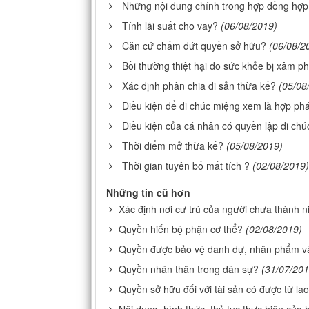
Những nội dung chính trong hợp đồng hợp
Tính lãi suất cho vay?
(06/08/2019)
Căn cứ chấm dứt quyền sở hữu?
(06/08/2
Bồi thường thiệt hại do sức khỏe bị xâm 
Xác định phân chia di sản thừa kế?
(05/08
Điều kiện để di chúc miệng xem là hợp ph
Điều kiện của cá nhân có quyền lập di chú
Thời điểm mở thừa kế?
(05/08/2019)
Thời gian tuyên bố mất tích ?
(02/08/2019)
Những tin cũ hơn
Xác định nơi cư trú của người chưa thành n
Quyền hiến bộ phận cơ thể?
(02/08/2019)
Quyền được bảo vệ danh dự, nhân phẩm và
Quyền nhân thân trong dân sự?
(31/07/201
Quyền sở hữu đối với tài sản có được từ la