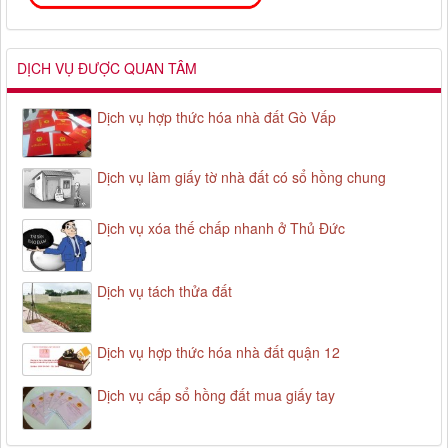
DỊCH VỤ ĐƯỢC QUAN TÂM
Dịch vụ hợp thức hóa nhà đất Gò Vấp
Dịch vụ làm giấy tờ nhà đất có sổ hồng chung
Dịch vụ xóa thế chấp nhanh ở Thủ Đức
Dịch vụ tách thửa đất
Dịch vụ hợp thức hóa nhà đất quận 12
Dịch vụ cấp sổ hồng đất mua giấy tay