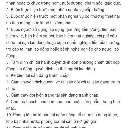
nhân hoặc tổ chức trông nom, nuôi dưỡng, chăm sóc, giáo dục.
2. Buộc thực hiện trước một phần nghĩa vụ cấp dưỡng.
3. Buộc thực hiện trước một phần nghĩa vụ bồi thường thiệt hại
do tính mạng, sức khoẻ bị xâm phạm.
4. Buộc người sử dụng lao động tạm ứng tiền lương, tiền bảo
hiểm y tế, bảo hiểm xã hội, bảo hiểm thất nghiệp, chi phí cứu
chữa tai nạn lao động hoặc bệnh nghề nghiệp, tiền bồi thường,
trợ cấp tai nạn lao động hoặc bệnh nghề nghiệp cho người lao
động.
5. Tạm đình chỉ thi hành quyết định đơn phương chấm dứt hợp
đồng lao động, quyết định sa thải người lao động.
6. Kê biên tài sản đang tranh chấp.
7. Cấm chuyển dịch quyền về tài sản đối với tài sản đang tranh
chấp.
8. Cấm thay đổi hiện trạng tài sản đang tranh chấp.
9. Cho thu hoạch, cho bán hoa màu hoặc sản phẩm, hàng hoá
khác.
10. Phong tỏa tài khoản tại ngân hàng, tổ chức tín dụng khác,
kho bạc nhà nước; phong tỏa tài sản ở nơi gửi giữ.
11. Phong tỏa tài sản của người có nghĩa vụ.