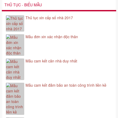
THỦ TỤC - BIỂU MẪU
Thủ tục xin cấp số nhà 2017
Mẫu đơn xin xác nhận độc thân
Mẫu cam kết căn nhà duy nhất
Mẫu cam kết đảm bảo an toàn công trình liền kề