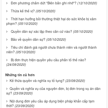
Đơn phương chấm dứt "Biên bản ghi nhớ"?
(12/10/2020)
Thừa kế thế vị?
(05/10/2020)
Thời hạn hưởng bồi thường thiệt hại do sức khỏe bị xâm
phạm?
(05/10/2020)
Quyền dân sự xác lập theo căn cứ nào?
(05/10/2020)
Bảo về quyền dân sự?
(05/10/2020)
Tiêu chí đánh giá người chưa thành niên và người thành
niên?
(05/10/2020)
Bị đơn thực hiện quyền yêu cầu phản tố thế nào?
(24/09/2020)
Những tin cũ hơn
Kế thừa quyền và nghĩa vụ tố tụng?
(23/09/2020)
Quyền và nghĩa vụ của nguyên đơn, bị đơn trong vụ án dân
sự?
(23/09/2020)
Nội dung đơn yêu cầu áp dụng biện pháp khẩn cấp tạm
thời?
(23/09/2020)