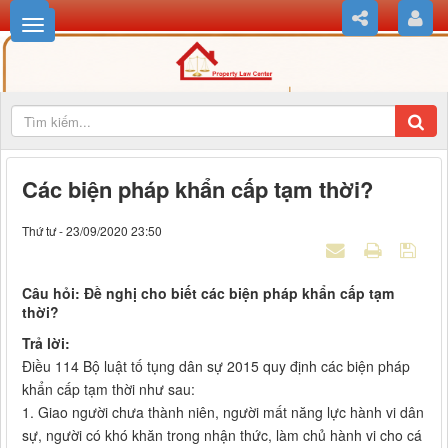
Các biện pháp khẩn cấp tạm thời?
Thứ tư - 23/09/2020 23:50
Câu hỏi: Đề nghị cho biết các biện pháp khẩn cấp tạm
thời?
Trả lời:
Điều 114 Bộ luật tố tụng dân sự 2015 quy định các biện pháp
khẩn cấp tạm thời như sau:
1. Giao người chưa thành niên, người mất năng lực hành vi dân
sự, người có khó khăn trong nhận thức, làm chủ hành vi cho cá