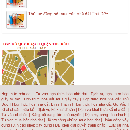
Thủ tục đăng bộ mua bán nhà đất Thủ Đức
Hợp thức hóa đất
|
Tư vấn hợp thức hóa nhà đất
|
Dịch vụ hợp thức hóa
giấy tờ tay
|
Hợp thức hóa đất mua giấy tay
|
Hợp thức hóa nhà đất Thủ
Đức
|
Hợp thức hóa nhà đất Bình Thạnh
|
Hợp thức hóa nhà đất Gò Vấp
|
Khai di sản thừa kế
|
Dịch vụ kê khai di sản
|
Dịch vụ khai thừa kế nhà đất
|
Tư vấn di chúc
|
Đăng bộ sang tên chủ quyền
|
Dịch vụ sang tên nhanh
|
Tư vấn mua bán nhà đất
| Hỗ trợ công chứng mua bán đất |
Hoàn công xây
dựng
|
Xin cấp phép xây dựng
|
Đại diện giải quyết tranh chấp
|
Luật sư nhà