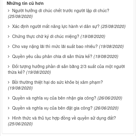
Những tin cũ hơn
Người hưởng di chúc chết trước người lập di chúc?
(25/08/2020)
Xác định người mất năng lực hành vi dân sự?
(25/08/2020)
Chứng thực chữ ký di chúc miệng?
(19/08/2020)
Cho vay nặng lãi thì mức lãi suất bao nhiêu?
(19/08/2020)
Quyền yêu cầu phân chia di sản thừa kế?
(19/08/2020)
Đối tượng hưởng phần di sản bằng 2/3 suất của một người
thừa kế?
(19/08/2020)
Bồi thường thiệt hại do sức khỏe bị xâm phạm?
(19/08/2020)
Quyền và nghĩa vụ của bên nhận gia công?
(26/06/2020)
Quyền và nghĩa vụ của bên đặt gia công?
(26/06/2020)
Hình thức và thủ tục hợp đồng về quyền sử dụng đất?
(25/06/2020)