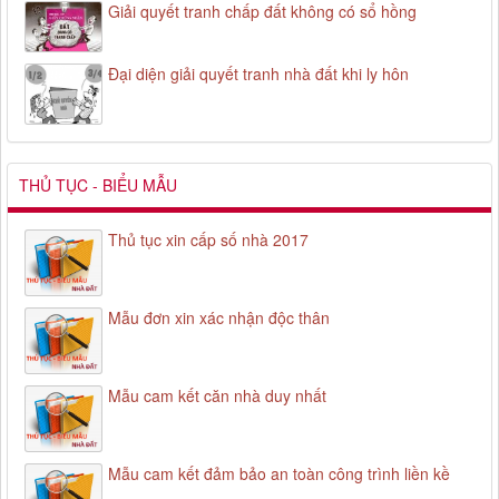
Giải quyết tranh chấp đất không có sổ hồng
Đại diện giải quyết tranh nhà đất khi ly hôn
THỦ TỤC - BIỂU MẪU
Thủ tục xin cấp số nhà 2017
Mẫu đơn xin xác nhận độc thân
Mẫu cam kết căn nhà duy nhất
Mẫu cam kết đảm bảo an toàn công trình liền kề