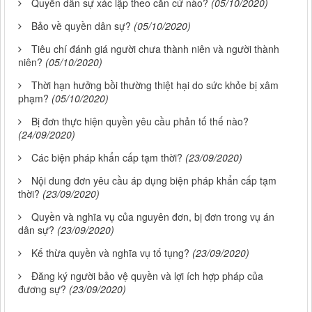
Quyền dân sự xác lập theo căn cứ nào?
(05/10/2020)
Bảo về quyền dân sự?
(05/10/2020)
Tiêu chí đánh giá người chưa thành niên và người thành
niên?
(05/10/2020)
Thời hạn hưởng bồi thường thiệt hại do sức khỏe bị xâm
phạm?
(05/10/2020)
Bị đơn thực hiện quyền yêu cầu phản tố thế nào?
(24/09/2020)
Các biện pháp khẩn cấp tạm thời?
(23/09/2020)
Nội dung đơn yêu cầu áp dụng biện pháp khẩn cấp tạm
thời?
(23/09/2020)
Quyền và nghĩa vụ của nguyên đơn, bị đơn trong vụ án
dân sự?
(23/09/2020)
Kế thừa quyền và nghĩa vụ tố tụng?
(23/09/2020)
Đăng ký người bảo vệ quyền và lợi ích hợp pháp của
đương sự?
(23/09/2020)