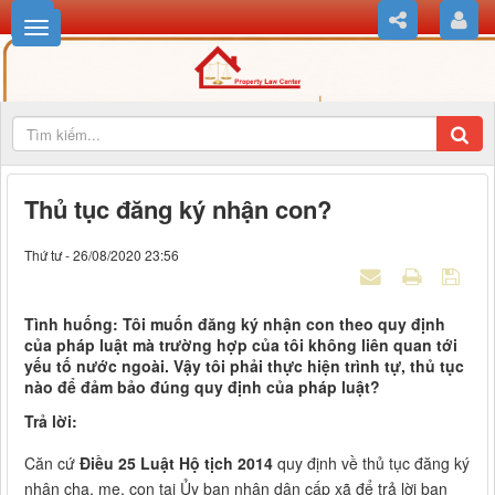
Thủ tục đăng ký nhận con?
Thứ tư - 26/08/2020 23:56
Tình huống: Tôi muốn đăng ký nhận con theo quy định
của pháp luật mà trường hợp của tôi không liên quan tới
yếu tố nước ngoài. Vậy tôi phải thực hiện trình tự, thủ tục
nào để đảm bảo đúng quy định của pháp luật?
Trả lời:
Căn cứ
Điều 25 Luật Hộ tịch 2014
quy định về thủ tục đăng ký
nhận cha, mẹ, con tại Ủy ban nhân dân cấp xã để trả lời bạn