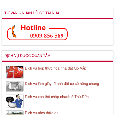
TƯ VẤN & NHẬN HỒ SƠ TẠI NHÀ
DỊCH VỤ ĐƯỢC QUAN TÂM
Dịch vụ hợp thức hóa nhà đất Gò Vấp
Dịch vụ làm giấy tờ nhà đất có sổ hồng chung
Dịch vụ xóa thế chấp nhanh ở Thủ Đức
Dịch vụ tách thửa đất