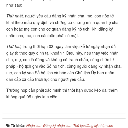
như sau:
Thứ nhất,
người yêu cầu đăng ký nhận cha, mẹ, con nộp tờ
khai theo mẫu quy định và chứng cứ chứng minh quan hệ cha
con hoặc mẹ con cho cơ quan đăng ký hộ tịch. Khi đăng ký
nhận cha, mẹ, con các bên phải có mặt.
Thứ hai,
trong thời hạn 03 ngày làm việc kể từ ngày nhận đủ
giấy tờ theo quy định tại khoản 1 Điều này, nếu thấy việc nhận
cha, mẹ, con là đúng và không có tranh chấp, công chức tư
pháp - hộ tịch ghi vào Sổ hộ tịch, cùng người đăng ký nhận cha,
mẹ, con ký vào Sổ hộ tịch và báo cáo Chủ tịch Ủy ban nhân
dân cấp xã cấp trích lục cho người yêu cầu.
Trường hợp cần phải xác minh thì thời hạn được kéo dài thêm
không quá 05 ngày làm việc.
Từ khóa:
Nhận con
,
Đăng ký nhận con
,
Thủ tục đăng ký nhận con