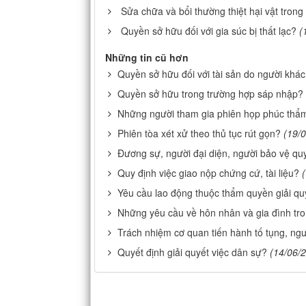
Sửa chữa và bổi thường thiệt hại vật tron
Quyền sở hữu đối với gia súc bị thất lạc?
(
Những tin cũ hơn
Quyền sở hữu đối với tài sản do người khác
Quyền sở hữu trong trường hợp sáp nhập?
Những người tham gia phiên họp phúc thẩm
Phiên tòa xét xử theo thủ tục rút gọn?
(19/
Đương sự, người đại diện, người bảo vệ qu
Quy định việc giao nộp chứng cứ, tài liệu?
Yêu cầu lao động thuộc thẩm quyền giải qu
Những yêu cầu về hôn nhân và gia đình tr
Trách nhiệm cơ quan tiến hành tố tụng, ngư
Quyết định giải quyết việc dân sự?
(14/06/