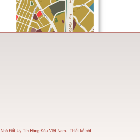
 Nhà Đất Uy Tín Hàng Đầu Việt Nam
.
Thiết kế bởi