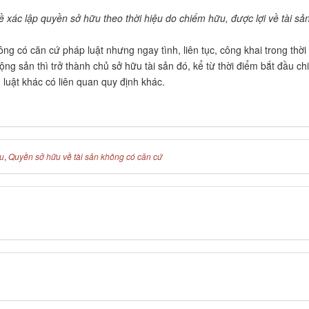
xác lập quyền sở hữu theo thời hiệu do chiếm hữu, được lợi về tài sả
ng có căn cứ pháp luật nhưng ngay tình, liên tục, công khai trong thời
ộng sản thì trở thành chủ sở hữu tài sản đó, kể từ thời điểm bắt đầu c
luật khác có liên quan quy định khác.
ữu
,
Quyền sở hữu về tài sản không có căn cứ