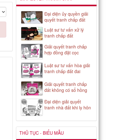
Đại diện ủy quyền giải
quyết tranh chấp đất
Luật sư tư vấn xử lý
tranh chấp đất
Giải quyết tranh chấp
hợp đồng đặt cọc
Luật sư tư vấn hòa giải
tranh chấp đất đai
Giải quyết tranh chấp
đất không có sổ hồng
Đại diện giải quyết
tranh nhà đất khi ly hôn
THỦ TỤC - BIỂU MẪU