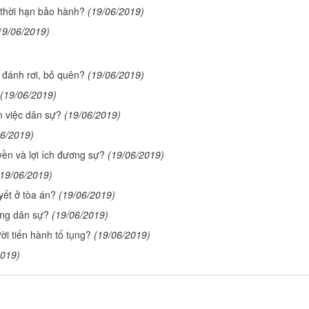
g thời hạn bảo hành?
(19/06/2019)
19/06/2019)
 đánh rơi, bỏ quên?
(19/06/2019)
(19/06/2019)
 việc dân sự?
(19/06/2019)
06/2019)
yền và lợi ích đương sự?
(19/06/2019)
(19/06/2019)
yết ở tòa án?
(19/06/2019)
ong dân sự?
(19/06/2019)
ời tiến hành tố tụng?
(19/06/2019)
2019)