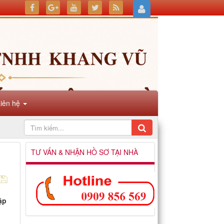
Liên hệ
TƯ VẤN & NHẬN HỒ SƠ TẠI NHÀ
ập