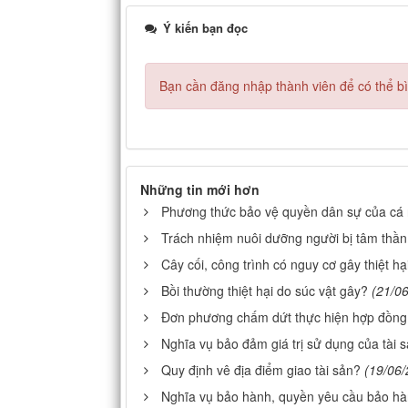
Ý kiến bạn đọc
Bạn cần đăng nhập thành viên để có thể bìn
Những tin mới hơn
Phương thức bảo vệ quyền dân sự của cá
Trách nhiệm nuôi dưỡng người bị tâm thầ
Cây cối, công trình có nguy cơ gây thiệt hạ
Bồi thường thiệt hại do súc vật gây?
(21/0
Đơn phương chấm dứt thực hiện hợp đồng
Nghĩa vụ bảo đảm giá trị sử dụng của tài 
Quy định vê địa điểm giao tài sản?
(19/06/
Nghĩa vụ bảo hành, quyền yêu cầu bảo h