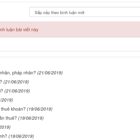
h luận bài viết này
 nhân, pháp nhân?
(21/06/2019)
n?
(21/06/2019)
i?
(21/06/2019)
6/2019)
 thuê khoán?
(19/06/2019)
sản thuê?
(19/06/2019)
2019)
ành?
(19/06/2019)