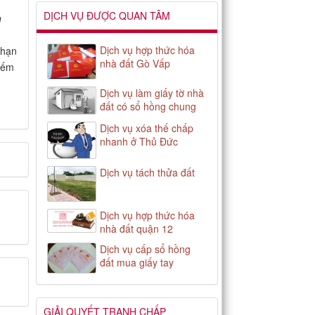
DỊCH VỤ ĐƯỢC QUAN TÂM
n
Dịch vụ hợp thức hóa
 hạn
nhà đất Gò Vấp
hiếm
Dịch vụ làm giấy tờ nhà
đất có sổ hồng chung
Dịch vụ xóa thế chấp
nhanh ở Thủ Đức
Dịch vụ tách thửa đất
Dịch vụ hợp thức hóa
nhà đất quận 12
Dịch vụ cấp sổ hồng
đất mua giấy tay
GIẢI QUYẾT TRANH CHẤP