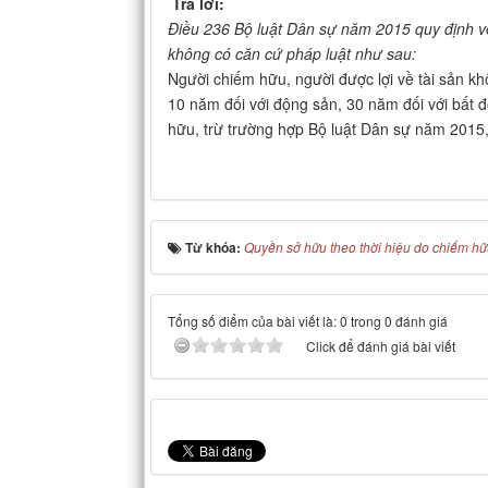
Trả lời:
Điều 236 Bộ luật Dân sự năm 2015 quy định về 
không có căn cứ pháp luật như sau:
Người chiếm hữu, người được lợi về tài sản khô
10 năm đối với động sản, 30 năm đối với bất đ
hữu, trừ trường hợp Bộ luật Dân sự năm 2015, 
Từ khóa:
Quyền sở hữu theo thời hiệu do chiếm h
Tổng số điểm của bài viết là: 0 trong 0 đánh giá
Click để đánh giá bài viết