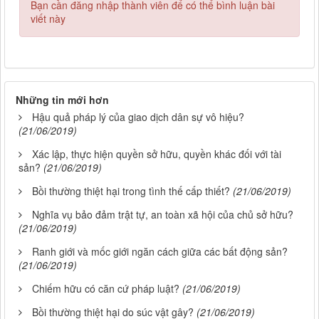
Bạn cần đăng nhập thành viên để có thể bình luận bài
viết này
Những tin mới hơn
Hậu quả pháp lý của giao dịch dân sự vô hiệu?
(21/06/2019)
Xác lập, thực hiện quyền sở hữu, quyền khác đối với tài
sản?
(21/06/2019)
Bồi thường thiệt hại trong tình thế cấp thiết?
(21/06/2019)
Nghĩa vụ bảo đảm trật tự, an toàn xã hội của chủ sở hữu?
(21/06/2019)
Ranh giới và mốc giới ngăn cách giữa các bất động sản?
(21/06/2019)
Chiếm hữu có căn cứ pháp luật?
(21/06/2019)
Bồi thường thiệt hại do súc vật gây?
(21/06/2019)