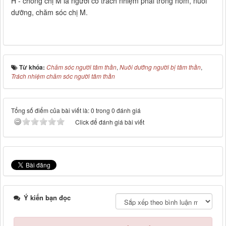
H - chồng chị M là người có trách nhiệm phải trông nom, nuôi
dưỡng, chăm sóc chị M.
Từ khóa:
Chăm sóc người tâm thần
,
Nuôi dưỡng người bị tâm thần
,
Trách nhiệm chăm sóc người tâm thần
Tổng số điểm của bài viết là: 0 trong 0 đánh giá
Click để đánh giá bài viết
Ý kiến bạn đọc