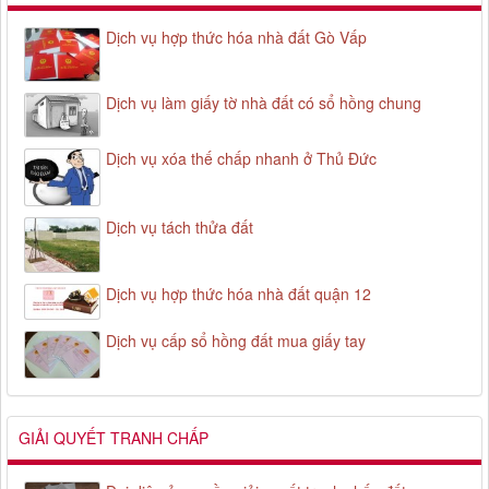
Dịch vụ hợp thức hóa nhà đất Gò Vấp
Dịch vụ làm giấy tờ nhà đất có sổ hồng chung
Dịch vụ xóa thế chấp nhanh ở Thủ Đức
Dịch vụ tách thửa đất
Dịch vụ hợp thức hóa nhà đất quận 12
Dịch vụ cấp sổ hồng đất mua giấy tay
GIẢI QUYẾT TRANH CHẤP