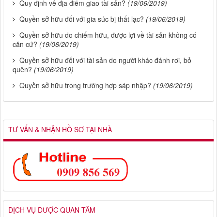
Quy định vê địa điểm giao tài sản?
(19/06/2019)
Quyền sở hữu đối với gia súc bị thất lạc?
(19/06/2019)
Quyền sở hữu do chiếm hữu, được lợi về tài sản không có
căn cứ?
(19/06/2019)
Quyền sở hữu đối với tài sản do người khác đánh rơi, bỏ
quên?
(19/06/2019)
Quyền sở hữu trong trường hợp sáp nhập?
(19/06/2019)
TƯ VẤN & NHẬN HỒ SƠ TẠI NHÀ
DỊCH VỤ ĐƯỢC QUAN TÂM