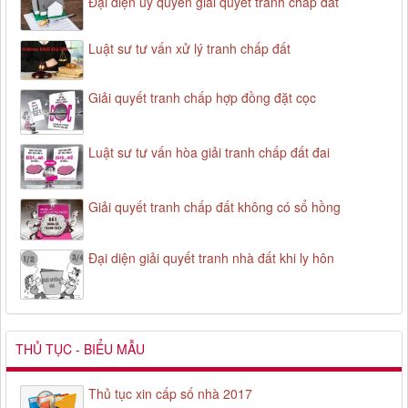
Đại diện ủy quyền giải quyết tranh chấp đất
Luật sư tư vấn xử lý tranh chấp đất
Giải quyết tranh chấp hợp đồng đặt cọc
Luật sư tư vấn hòa giải tranh chấp đất đai
Giải quyết tranh chấp đất không có sổ hồng
Đại diện giải quyết tranh nhà đất khi ly hôn
THỦ TỤC - BIỂU MẪU
Thủ tục xin cấp số nhà 2017