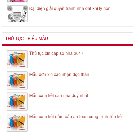
Đại diện giải quyết tranh nhà đất khi ly hôn
THỦ TỤC - BIỂU MẪU
Thủ tục xin cấp số nhà 2017
Mẫu đơn xin xác nhận độc thân
Mẫu cam kết căn nhà duy nhất
Mẫu cam kết đảm bảo an toàn công trình liền kề