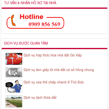
TƯ VẤN & NHẬN HỒ SƠ TẠI NHÀ
DỊCH VỤ ĐƯỢC QUAN TÂM
Dịch vụ hợp thức hóa nhà đất Gò Vấp
Dịch vụ làm giấy tờ nhà đất có sổ hồng chung
Dịch vụ xóa thế chấp nhanh ở Thủ Đức
Dịch vụ tách thửa đất