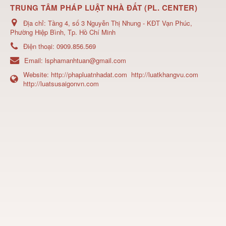
TRUNG TÂM PHÁP LUẬT NHÀ ĐẤT (PL. CENTER)
Địa chỉ:
Tầng 4, số 3 Nguyễn Thị Nhung - KĐT Vạn Phúc,
Phường Hiệp Bình, Tp. Hồ Chí Minh
Điện thoại:
0909.856.569
Email:
lsphamanhtuan@gmail.com
Website:
http://phapluatnhadat.com
http://luatkhangvu.com
http://luatsusaigonvn.com