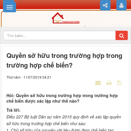
Quyền sở hữu trong trường hợp trong
trường hợp chế biến?
Thứ năm - 11/07/2019 04:21
Hỏi: Quyền sở hữu trong trường hợp trong trường hợp
chế biến được xác lập như thế nào?
Trả lời:
Điều 227 Bộ luật Dân sự năm 2015 quy định về xác lập quyền
sở hữu trong trường hợp chế biến như sau:
1. Chủ sở hữu của nguyên vật liệu được đem chế biến tạo