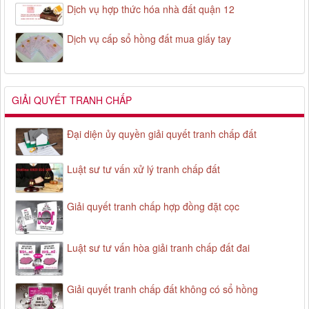
Dịch vụ hợp thức hóa nhà đất quận 12
Dịch vụ cấp sổ hồng đất mua giấy tay
GIẢI QUYẾT TRANH CHẤP
Đại diện ủy quyền giải quyết tranh chấp đất
Luật sư tư vấn xử lý tranh chấp đất
Giải quyết tranh chấp hợp đồng đặt cọc
Luật sư tư vấn hòa giải tranh chấp đất đai
Giải quyết tranh chấp đất không có sổ hồng