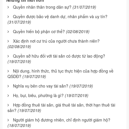
Những tin mới hơn
Quyền nhân thân trong dân sự?
(31/07/2019)
Quyền được bảo vệ danh dự, nhân phẩm và uy tín?
(31/07/2019)
Quyền hiến bộ phận cơ thể?
(02/08/2019)
Xác định nơi cư trú của người chưa thành niên?
(02/08/2019)
Quyền sở hữu đối với tài sản có được từ lao động?
(19/07/2019)
Nội dung, hình thức, thủ tục thực hiện của hợp đồng về
QSDĐ?
(19/07/2019)
Nghĩa vụ bên cho vay tài sản?
(19/07/2019)
Họ, bụi, biêu, phường là gì?
(19/07/2019)
Hợp đồng thuê tài sản, giá thuê tài sản, thời hạn thuê tài
sản?
(19/07/2019)
Người giám hộ đương nhiên, chỉ định người giám hộ?
(18/07/2019)