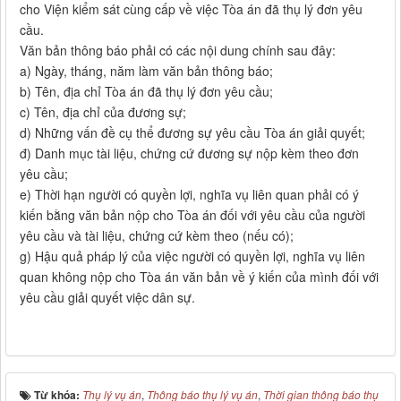
cho Viện kiểm sát cùng cấp về việc Tòa án đã thụ lý đơn yêu
cầu.
Văn bản thông báo phải có các nội dung chính sau đây:
a) Ngày, tháng, năm làm văn bản thông báo;
b) Tên, địa chỉ Tòa án đã thụ lý đơn yêu cầu;
c) Tên, địa chỉ của đương sự;
d) Những vấn đề cụ thể đương sự yêu cầu Tòa án giải quyết;
đ) Danh mục tài liệu, chứng cứ đương sự nộp kèm theo đơn
yêu cầu;
e) Thời hạn người có quyền lợi, nghĩa vụ liên quan phải có ý
kiến bằng văn bản nộp cho Tòa án đối với yêu cầu của người
yêu cầu và tài liệu, chứng cứ kèm theo (nếu có);
g) Hậu quả pháp lý của việc người có quyền lợi, nghĩa vụ liên
quan không nộp cho Tòa án văn bản về ý kiến của mình đối với
yêu cầu giải quyết việc dân sự.
Từ khóa:
Thụ lý vụ án
,
Thông báo thụ lý vụ án
,
Thời gian thông báo thụ