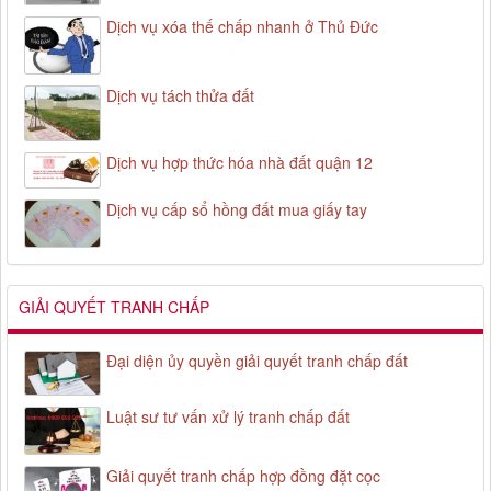
Dịch vụ xóa thế chấp nhanh ở Thủ Đức
Dịch vụ tách thửa đất
Dịch vụ hợp thức hóa nhà đất quận 12
Dịch vụ cấp sổ hồng đất mua giấy tay
GIẢI QUYẾT TRANH CHẤP
Đại diện ủy quyền giải quyết tranh chấp đất
Luật sư tư vấn xử lý tranh chấp đất
Giải quyết tranh chấp hợp đồng đặt cọc