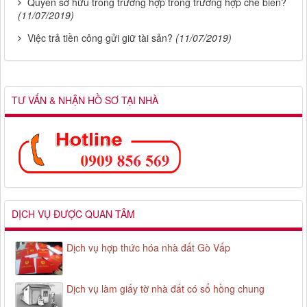
Quyền sở hữu trong trường hợp trong trường hợp chế biến?
(11/07/2019)
Việc trả tiền công gửi giữ tài sản?
(11/07/2019)
TƯ VẤN & NHẬN HỒ SƠ TẠI NHÀ
DỊCH VỤ ĐƯỢC QUAN TÂM
Dịch vụ hợp thức hóa nhà đất Gò Vấp
Dịch vụ làm giấy tờ nhà đất có sổ hồng chung