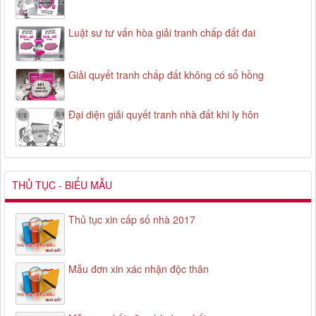
Luật sư tư vấn hòa giải tranh chấp đất đai
Giải quyết tranh chấp đất không có sổ hồng
Đại diện giải quyết tranh nhà đất khi ly hôn
THỦ TỤC - BIỂU MẪU
Thủ tục xin cấp số nhà 2017
Mẫu đơn xin xác nhận độc thân