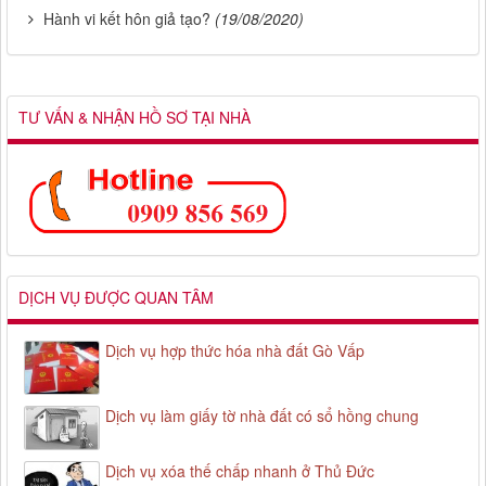
Hành vi kết hôn giả tạo?
(19/08/2020)
TƯ VẤN & NHẬN HỒ SƠ TẠI NHÀ
DỊCH VỤ ĐƯỢC QUAN TÂM
Dịch vụ hợp thức hóa nhà đất Gò Vấp
Dịch vụ làm giấy tờ nhà đất có sổ hồng chung
Dịch vụ xóa thế chấp nhanh ở Thủ Đức