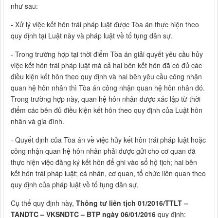
như sau:
- Xử lý việc kết hôn trái pháp luật được Tòa án thực hiện theo
quy định tại Luật này và pháp luật về tố tụng dân sự.
- Trong trường hợp tại thời điểm Tòa án giải quyết yêu cầu hủy
việc kết hôn trái pháp luật mà cả hai bên kết hôn đã có đủ các
điều kiện kết hôn theo quy định và hai bên yêu cầu công nhận
quan hệ hôn nhân thì Tòa án công nhận quan hệ hôn nhân đó.
Trong trường hợp này, quan hệ hôn nhân được xác lập từ thời
điểm các bên đủ điều kiện kết hôn theo quy định của Luật hôn
nhân và gia đình.
- Quyết định của Tòa án về việc hủy kết hôn trái pháp luật hoặc
công nhận quan hệ hôn nhân phải được gửi cho cơ quan đã
thực hiện việc đăng ký kết hôn để ghi vào sổ hộ tịch; hai bên
kết hôn trái pháp luật; cá nhân, cơ quan, tổ chức liên quan theo
quy định của pháp luật về tố tụng dân sự.
Cụ thể quy định này,
Thông tư liên tịch 01/2016/TTLT –
TANDTC – VKSNDTC – BTP ngày 06/01/2016
quy định: