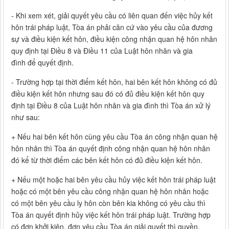
- Khi xem xét, giải quyết yêu cầu có liên quan đến việc hủy kết
hôn trái pháp luật, Tòa án phải căn cứ vào yêu cầu của đương
sự và điều kiện kết hôn, điều kiện công nhận quan hệ hôn nhân
quy định tại Điều 8 và Điều 11 của Luật hôn nhân và gia
đình để quyết định.
- Trường hợp tại thời điểm kết hôn, hai bên kết hôn không có đủ
điều kiện kết hôn nhưng sau đó có đủ điều kiện kết hôn quy
định tại Điều 8 của Luật hôn nhân và gia đình thì Tòa án xử lý
như sau:
+ Nếu hai bên kết hôn cùng yêu cầu Tòa án công nhận quan hệ
hôn nhân thì Tòa án quyết định công nhận quan hệ hôn nhân
đó kể từ thời điểm các bên kết hôn có đủ điều kiện kết hôn.
+ Nếu một hoặc hai bên yêu cầu hủy việc kết hôn trái pháp luật
hoặc có một bên yêu cầu công nhận quan hệ hôn nhân hoặc
có một bên yêu cầu ly hôn còn bên kia không có yêu cầu thì
Tòa án quyết định hủy việc kết hôn trái pháp luật. Trường hợp
có đơn khởi kiện, đơn yêu cầu Tòa án giải quyết thì quyền,