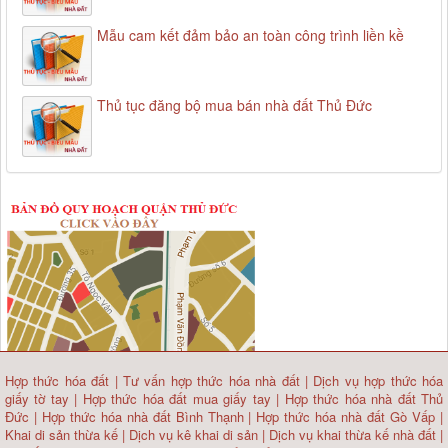
Mẫu cam kết đảm bảo an toàn công trình liền kề
Thủ tục đăng bộ mua bán nhà đất Thủ Đức
Hợp thức hóa đất
|
Tư vấn hợp thức hóa nhà đất
|
Dịch vụ hợp thức hóa
giấy tờ tay
|
Hợp thức hóa đất mua giấy tay
|
Hợp thức hóa nhà đất Thủ
Đức
|
Hợp thức hóa nhà đất Bình Thạnh
|
Hợp thức hóa nhà đất Gò Vấp
|
Khai di sản thừa kế
|
Dịch vụ kê khai di sản
|
Dịch vụ khai thừa kế nhà đất
|