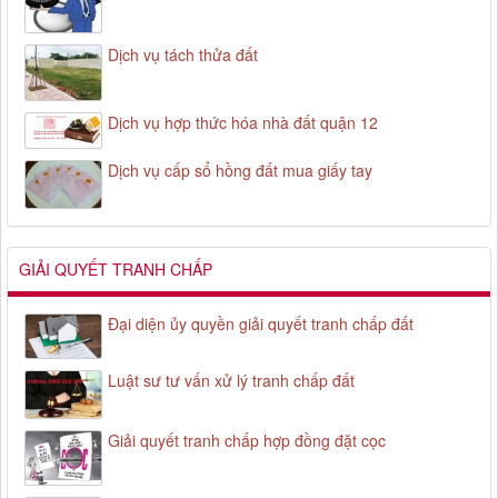
Dịch vụ tách thửa đất
Dịch vụ hợp thức hóa nhà đất quận 12
Dịch vụ cấp sổ hồng đất mua giấy tay
GIẢI QUYẾT TRANH CHẤP
Đại diện ủy quyền giải quyết tranh chấp đất
Luật sư tư vấn xử lý tranh chấp đất
Giải quyết tranh chấp hợp đồng đặt cọc