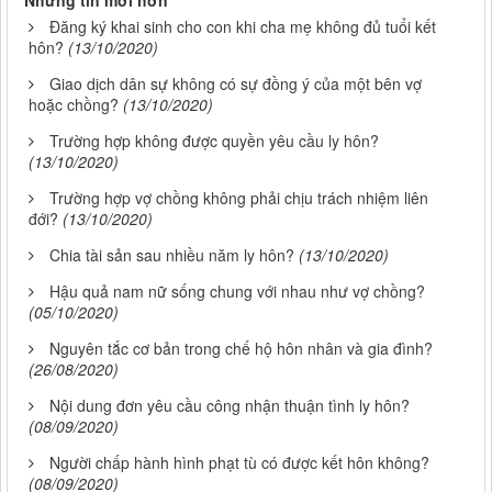
Những tin mới hơn
Đăng ký khai sinh cho con khi cha mẹ không đủ tuổi kết
hôn?
(13/10/2020)
Giao dịch dân sự không có sự đồng ý của một bên vợ
hoặc chồng?
(13/10/2020)
Trường hợp không được quyền yêu cầu ly hôn?
(13/10/2020)
Trường hợp vợ chồng không phải chịu trách nhiệm liên
đới?
(13/10/2020)
Chia tài sản sau nhiều năm ly hôn?
(13/10/2020)
Hậu quả nam nữ sống chung với nhau như vợ chồng?
(05/10/2020)
Nguyên tắc cơ bản trong chế hộ hôn nhân và gia đình?
(26/08/2020)
Nội dung đơn yêu cầu công nhận thuận tình ly hôn?
(08/09/2020)
Người chấp hành hình phạt tù có được kết hôn không?
(08/09/2020)