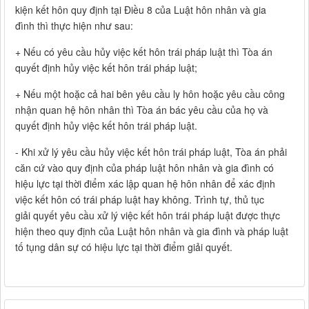
kiện kết hôn quy định tại Điều 8 của Luật hôn nhân và gia
đình thì thực hiện như sau:
+ Nếu có yêu cầu hủy việc kết hôn trái pháp luật thì Tòa án
quyết định hủy việc kết hôn trái pháp luật;
+ Nếu một hoặc cả hai bên yêu cầu ly hôn hoặc yêu cầu công
nhận quan hệ hôn nhân thì Tòa án bác yêu cầu của họ và
quyết định hủy việc kết hôn trái pháp luật.
- Khi xử lý yêu cầu hủy việc kết hôn trái pháp luật, Tòa án phải
căn cứ vào quy định của pháp luật hôn nhân và gia đình có
hiệu lực tại thời điểm xác lập quan hệ hôn nhân để xác định
việc kết hôn có trái pháp luật hay không. Trình tự, thủ tục
giải quyết yêu cầu xử lý việc kết hôn trái pháp luật được thực
hiện theo quy định của Luật hôn nhân và gia đình và pháp luật
tố tụng dân sự có hiệu lực tại thời điểm giải quyết.