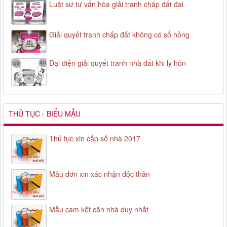
Luật sư tư vấn hòa giải tranh chấp đất đai
Giải quyết tranh chấp đất không có sổ hồng
Đại diện giải quyết tranh nhà đất khi ly hôn
THỦ TỤC - BIỂU MẪU
Thủ tục xin cấp số nhà 2017
Mẫu đơn xin xác nhận độc thân
Mẫu cam kết căn nhà duy nhất