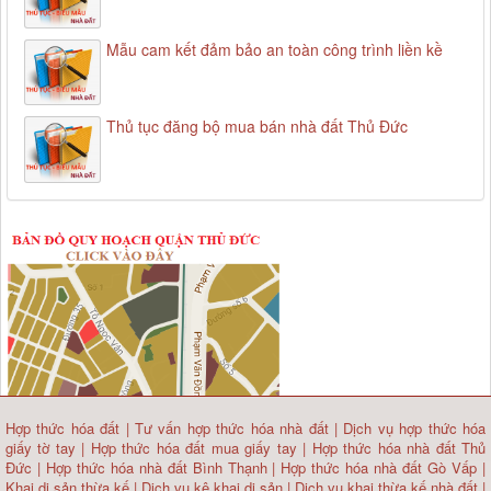
Mẫu cam kết đảm bảo an toàn công trình liền kề
Thủ tục đăng bộ mua bán nhà đất Thủ Đức
Hợp thức hóa đất
|
Tư vấn hợp thức hóa nhà đất
|
Dịch vụ hợp thức hóa
giấy tờ tay
|
Hợp thức hóa đất mua giấy tay
|
Hợp thức hóa nhà đất Thủ
Đức
|
Hợp thức hóa nhà đất Bình Thạnh
|
Hợp thức hóa nhà đất Gò Vấp
|
Khai di sản thừa kế
|
Dịch vụ kê khai di sản
|
Dịch vụ khai thừa kế nhà đất
|