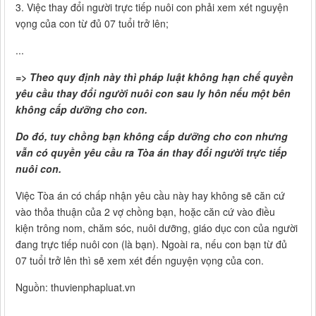
3. Việc thay đổi người trực tiếp nuôi con phải xem xét nguyện
vọng của con từ đủ 07 tuổi trở lên;
...
=> Theo quy định này thì pháp luật không hạn chế quyền
yêu cầu thay đổi người nuôi con sau ly hôn nếu một bên
không cấp dưỡng cho con.
Do đó, tuy chồng bạn không cấp dưỡng cho con nhưng
vẫn có quyền yêu cầu ra Tòa án thay đổi người trực tiếp
nuôi con.
Việc Tòa án có chấp nhận yêu cầu này hay không sẽ căn cứ
vào thỏa thuận của 2 vợ chồng bạn, hoặc căn cứ vào điều
kiện trông nom, chăm sóc, nuôi dưỡng, giáo dục con của người
đang trực tiếp nuôi con (là bạn). Ngoài ra, nếu con bạn từ đủ
07 tuổi trở lên thì sẽ xem xét đến nguyện vọng của con.
Nguồn: thuvienphapluat.vn