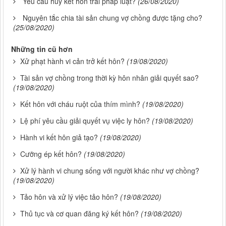
Yêu cầu hủy kết hôn trái pháp luật?
(26/08/2020)
Nguyên tắc chia tài sản chung vợ chồng được tặng cho?
(25/08/2020)
Những tin cũ hơn
Xử phạt hành vi cản trở kết hôn?
(19/08/2020)
Tài sản vợ chồng trong thời kỳ hôn nhân giải quyết sao?
(19/08/2020)
Kết hôn với cháu ruột của thím mình?
(19/08/2020)
Lệ phí yêu cầu giải quyết vụ việc ly hôn?
(19/08/2020)
Hành vi kết hôn giả tạo?
(19/08/2020)
Cưỡng ép kết hôn?
(19/08/2020)
Xử lý hành vi chung sống với người khác như vợ chồng?
(19/08/2020)
Tảo hôn và xử lý việc tảo hôn?
(19/08/2020)
Thủ tục và cơ quan đăng ký kết hôn?
(19/08/2020)