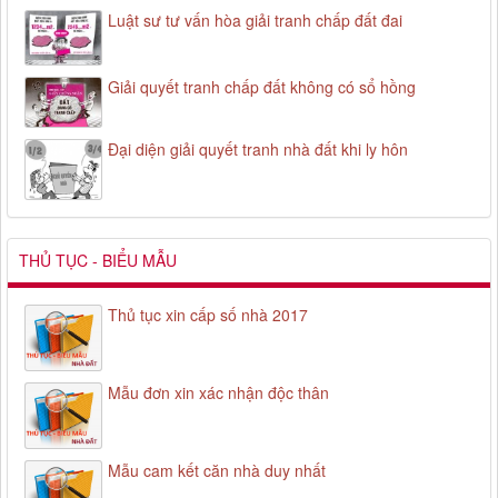
Luật sư tư vấn hòa giải tranh chấp đất đai
Giải quyết tranh chấp đất không có sổ hồng
Đại diện giải quyết tranh nhà đất khi ly hôn
THỦ TỤC - BIỂU MẪU
Thủ tục xin cấp số nhà 2017
Mẫu đơn xin xác nhận độc thân
Mẫu cam kết căn nhà duy nhất