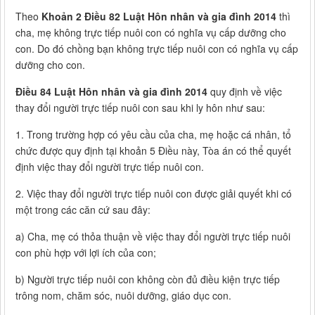
Theo
Khoản 2 Điều 82 Luật Hôn nhân và gia đình 2014
thì
cha, mẹ không trực tiếp nuôi con có nghĩa vụ cấp dưỡng cho
con. Do đó chồng bạn không trực tiếp nuôi con có nghĩa vụ cấp
dưỡng cho con.
Điều 84 Luật Hôn nhân và gia đình 2014
quy định về việc
thay đổi người trực tiếp nuôi con sau khi ly hôn như sau:
1. Trong trường hợp có yêu cầu của cha, mẹ hoặc cá nhân, tổ
chức được quy định tại khoản 5 Điều này, Tòa án có thể quyết
định việc thay đổi người trực tiếp nuôi con.
2. Việc thay đổi người trực tiếp nuôi con được giải quyết khi có
một trong các căn cứ sau đây:
a) Cha, mẹ có thỏa thuận về việc thay đổi người trực tiếp nuôi
con phù hợp với lợi ích của con;
b) Người trực tiếp nuôi con không còn đủ điều kiện trực tiếp
trông nom, chăm sóc, nuôi dưỡng, giáo dục con.