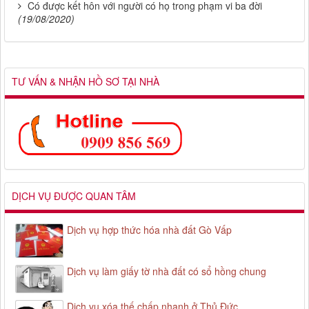
Có được kết hôn với người có họ trong phạm vi ba đời
(19/08/2020)
TƯ VẤN & NHẬN HỒ SƠ TẠI NHÀ
DỊCH VỤ ĐƯỢC QUAN TÂM
Dịch vụ hợp thức hóa nhà đất Gò Vấp
Dịch vụ làm giấy tờ nhà đất có sổ hồng chung
Dịch vụ xóa thế chấp nhanh ở Thủ Đức