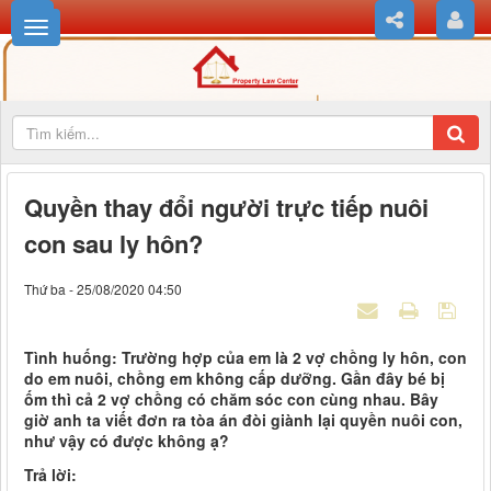
Quyền thay đổi người trực tiếp nuôi
con sau ly hôn?
Thứ ba - 25/08/2020 04:50
Tình huống: Trường hợp của em là 2 vợ chồng ly hôn, con
do em nuôi, chồng em không cấp dưỡng. Gần đây bé bị
ốm thì cả 2 vợ chồng có chăm sóc con cùng nhau. Bây
giờ anh ta viết đơn ra tòa án đòi giành lại quyền nuôi con,
như vậy có được không ạ?
Trả lời: