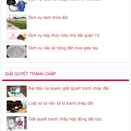
Dịch vụ tách thửa đất
Dịch vụ hợp thức hóa nhà đất quận 12
Dịch vụ cấp sổ hồng đất mua giấy tay
GIẢI QUYẾT TRANH CHẤP
Đại diện ủy quyền giải quyết tranh chấp đất
Luật sư tư vấn xử lý tranh chấp đất
Giải quyết tranh chấp hợp đồng đặt cọc